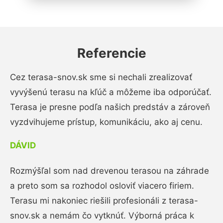
Referencie
Cez terasa-snov.sk sme si nechali zrealizovať
vyvýšenú terasu na kľúč a môžeme iba odporúčať.
Terasa je presne podľa našich predstáv a zároveň
vyzdvihujeme prístup, komunikáciu, ako aj cenu.
DÁVID
Rozmýšľal som nad drevenou terasou na záhrade
a preto som sa rozhodol osloviť viacero firiem.
Terasu mi nakoniec riešili profesionáli z terasa-
snov.sk a nemám čo vytknúť. Výborná práca k