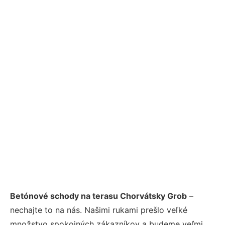
Betónové schody na terasu Chorvátsky Grob
–
nechajte to na nás. Našimi rukami prešlo veľké
množstvo spokojných zákazníkov a budeme veľmi