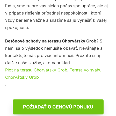
ľudia, sme tu pre vás nielen počas spolupráce, ale aj
v prípade riešenia prípadnej nespokojnosti, ktorú
vždy berieme vážne a snažíme sa ju vyriešiť k vašej
spokojnosti.
Betónové schody na terasu Chorvátsky Grob
? S
nami sa o výsledok nemusíte obávať. Neváhajte a
kontaktujte nás pre viac informácií. Prezrite si aj
ďalšie naše služby, ako napríklad
Plot na terasu Chorvátsky Grob
,
Terasa vo svahu
Chorvátsky Grob
.
POŽIADAŤ O CENOVÚ PONUKU