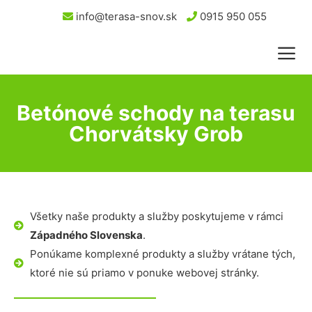
info@terasa-snov.sk
0915 950 055
Betónové schody na terasu
Chorvátsky Grob
Všetky naše produkty a služby poskytujeme v rámci
Západného Slovenska
.
Ponúkame komplexné produkty a služby vrátane tých,
ktoré nie sú priamo v ponuke webovej stránky.