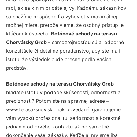
radi, ak sa k nim pridáte aj vy. Každému zákazníkovi
sa snažíme prispôsobiť a vyhovieť v maximálnej
možnej miere, pretože vieme, že osobný prístup je
kľúčom k úspechu.
Betónové schody na terasu
Chorvátsky Grob
– samozrejmosťou sú aj odborné
konzultácie či detailné poradenstvo, aby ste mali
istotu, že výsledok bude presne podľa vašich
predstáv.
Betónové schody na terasu Chorvátsky Grob
–
hľadáte istotu v podobe skúseností, odbornosti a
precíznosti? Potom ste na správnej adrese –
www.terasa-snov.sk. Inak povedané, garantujeme
vám vysokú profesionalitu, serióznosť a korektné
jednanie od prvého kontaktu až po samotné
dokončenie vašej zákazky. Keďže aj my sme iba