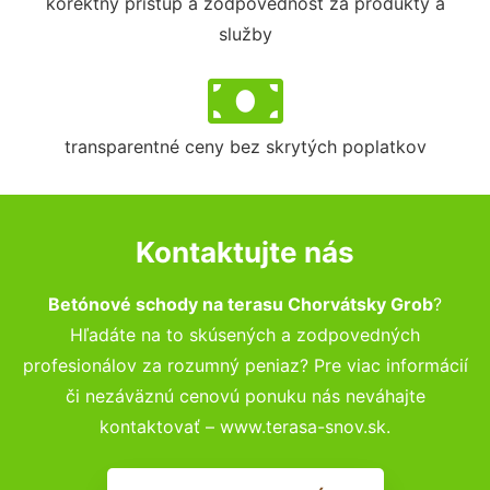
korektný prístup a zodpovednosť za produkty a
služby
transparentné ceny bez skrytých poplatkov
Kontaktujte nás
Betónové schody na terasu Chorvátsky Grob
?
Hľadáte na to skúsených a zodpovedných
profesionálov za rozumný peniaz? Pre viac informácií
či nezáväznú cenovú ponuku nás neváhajte
kontaktovať – www.terasa-snov.sk.