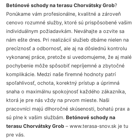
Betónové schody na terasu Chorvátsky Grob
?
Ponúkame vám profesionálne, kvalitné a zároveň
cenovo rozumné služby, ktoré sú prispôsobené vašim
individuálnym požiadavkám. Neváhajte a ozvite sa
nám ešte dnes. Pri realizácií služieb dbáme nielen na
precíznosť a odbornosť, ale aj na dôslednú kontrolu
vykonanej práce, pretože si uvedomujeme, že aj malé
pochybenie môže spôsobiť nepríjemné a zbytočné
komplikácie. Medzi naše firemné hodnoty patrí
spoľahlivosť, ochota, korektný prístup a úprimná
snaha o maximálnu spokojnosť každého zákazníka,
ktorá je pre nás vždy na prvom mieste. Naši
pracovníci majú dlhoročné skúsenosti, bohatú prax a
sú plne k vašim službám.
Betónové schody na
terasu Chorvátsky Grob
– www.terasa-snov.sk je tu
pre vás.