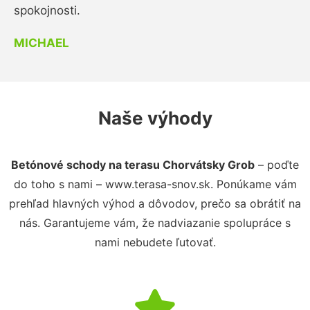
spokojnosti.
MICHAEL
Naše výhody
Betónové schody na terasu Chorvátsky Grob
– poďte
do toho s nami – www.terasa-snov.sk. Ponúkame vám
prehľad hlavných výhod a dôvodov, prečo sa obrátiť na
nás. Garantujeme vám, že nadviazanie spolupráce s
nami nebudete ľutovať.