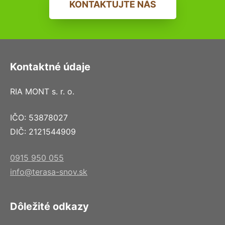
KONTAKTUJTE NÁS
Kontaktné údaje
RIA MONT s. r. o.
IČO: 53878027
DIČ: 2121544909
0915 950 055
info@terasa-snov.sk
Dôležité odkazy