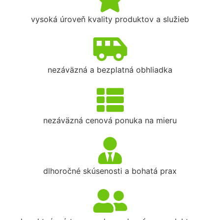
vysoká úroveň kvality produktov a služieb
nezáväzná a bezplatná obhliadka
nezáväzná cenová ponuka na mieru
dlhoročné skúsenosti a bohatá prax