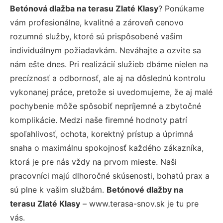
Betónová dlažba na terasu Zlaté Klasy
? Ponúkame
vám profesionálne, kvalitné a zároveň cenovo
rozumné služby, ktoré sú prispôsobené vašim
individuálnym požiadavkám. Neváhajte a ozvite sa
nám ešte dnes. Pri realizácií služieb dbáme nielen na
precíznosť a odbornosť, ale aj na dôslednú kontrolu
vykonanej práce, pretože si uvedomujeme, že aj malé
pochybenie môže spôsobiť nepríjemné a zbytočné
komplikácie. Medzi naše firemné hodnoty patrí
spoľahlivosť, ochota, korektný prístup a úprimná
snaha o maximálnu spokojnosť každého zákazníka,
ktorá je pre nás vždy na prvom mieste. Naši
pracovníci majú dlhoročné skúsenosti, bohatú prax a
sú plne k vašim službám.
Betónové dlažby na
terasu Zlaté Klasy
– www.terasa-snov.sk je tu pre
vás.