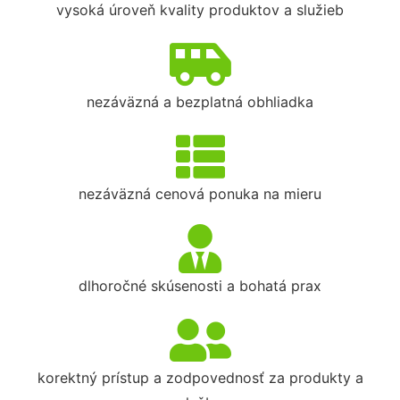
vysoká úroveň kvality produktov a služieb
nezáväzná a bezplatná obhliadka
nezáväzná cenová ponuka na mieru
dlhoročné skúsenosti a bohatá prax
korektný prístup a zodpovednosť za produkty a