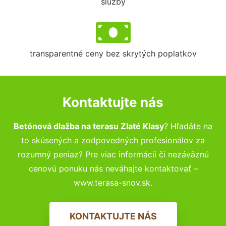
služby
transparentné ceny bez skrytých poplatkov
Kontaktujte nás
Betónová dlažba na terasu Zlaté Klasy
? Hľadáte na
to skúsených a zodpovedných profesionálov za
rozumný peniaz? Pre viac informácií či nezáväznú
cenovú ponuku nás neváhajte kontaktovať –
www.terasa-snov.sk.
KONTAKTUJTE NÁS