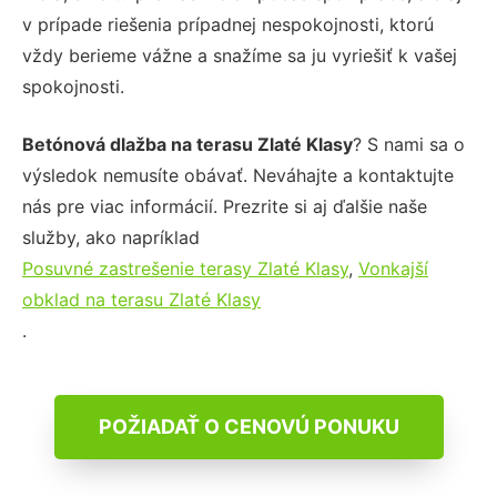
v prípade riešenia prípadnej nespokojnosti, ktorú
vždy berieme vážne a snažíme sa ju vyriešiť k vašej
spokojnosti.
Betónová dlažba na terasu Zlaté Klasy
? S nami sa o
výsledok nemusíte obávať. Neváhajte a kontaktujte
nás pre viac informácií. Prezrite si aj ďalšie naše
služby, ako napríklad
Posuvné zastrešenie terasy Zlaté Klasy
,
Vonkajší
obklad na terasu Zlaté Klasy
.
POŽIADAŤ O CENOVÚ PONUKU