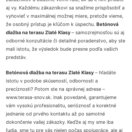
aj vy. Každému zákazníkovi sa snažíme prispôsobiť a
vyhovieť v maximálnej možnej miere, pretože vieme,
že osobný prístup je kľúčom k úspechu.
Betónová
dlažba na terasu Zlaté Klasy
– samozrejmosťou sú aj
odborné konzultácie či detailné poradenstvo, aby ste
mali istotu, že výsledok bude presne podľa vašich
predstáv.
Betónová dlažba na terasu Zlaté Klasy
– hľadáte
istotu v podobe skúseností, odbornosti a
precíznosti? Potom ste na správnej adrese –
www.terasa-snov.sk. Inak povedané, garantujeme
vám vysokú profesionalitu, serióznosť a korektné
jednanie od prvého kontaktu až po samotné
dokončenie vašej zákazky. Keďže aj my sme iba
ľudia, sme tu pre vás nielen počas spolupráce, ale aj