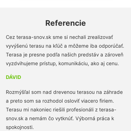
Referencie
Cez terasa-snov.sk sme si nechali zrealizovať
vyvýšenú terasu na kľúč a môžeme iba odporúčať.
Terasa je presne podľa našich predstáv a zároveň
vyzdvihujeme prístup, komunikáciu, ako aj cenu.
DÁVID
Rozmýšľal som nad drevenou terasou na záhrade
a preto som sa rozhodol osloviť viacero firiem.
Terasu mi nakoniec riešili profesionáli z terasa-
snov.sk a nemám čo vytknúť. Výborná práca k
spokojnosti.