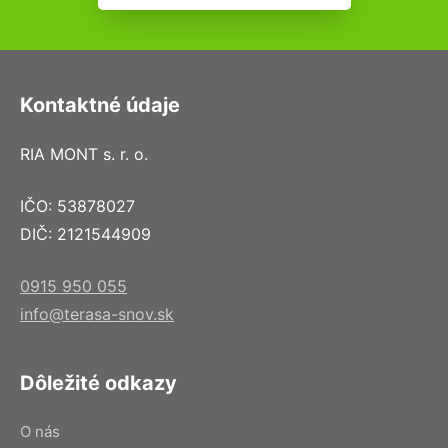
Kontaktné údaje
RIA MONT s. r. o.
IČO: 53878027
DIČ: 2121544909
0915 950 055
info@terasa-snov.sk
Dôležité odkazy
O nás