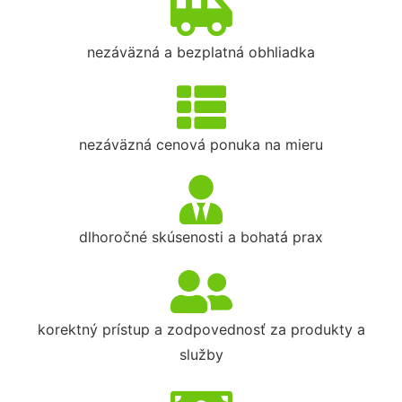
nezáväzná a bezplatná obhliadka
nezáväzná cenová ponuka na mieru
dlhoročné skúsenosti a bohatá prax
korektný prístup a zodpovednosť za produkty a
služby