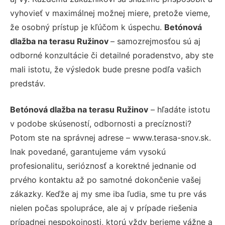
vyhovieť v maximálnej možnej miere, pretože vieme,
že osobný prístup je kľúčom k úspechu.
Betónová
dlažba na terasu Ružinov
– samozrejmosťou sú aj
odborné konzultácie či detailné poradenstvo, aby ste
mali istotu, že výsledok bude presne podľa vašich
predstáv.
Betónová dlažba na terasu Ružinov
– hľadáte istotu
v podobe skúseností, odbornosti a precíznosti?
Potom ste na správnej adrese – www.terasa-snov.sk.
Inak povedané, garantujeme vám vysokú
profesionalitu, serióznosť a korektné jednanie od
prvého kontaktu až po samotné dokončenie vašej
zákazky. Keďže aj my sme iba ľudia, sme tu pre vás
nielen počas spolupráce, ale aj v prípade riešenia
prípadnej nespokojnosti, ktorú vždy berieme vážne a