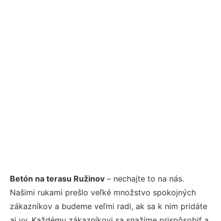
Betón na terasu Ružinov
– nechajte to na nás.
Našimi rukami prešlo veľké množstvo spokojných
zákazníkov a budeme veľmi radi, ak sa k nim pridáte
aj vy. Každému zákazníkovi sa snažíme prispôsobiť a