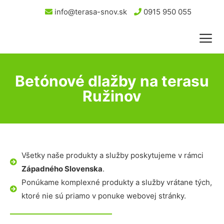
info@terasa-snov.sk
0915 950 055
Betónové dlažby na terasu
Ružinov
Všetky naše produkty a služby poskytujeme v rámci
Západného Slovenska
.
Ponúkame komplexné produkty a služby vrátane tých,
ktoré nie sú priamo v ponuke webovej stránky.