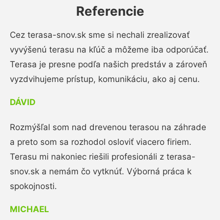
Referencie
Cez terasa-snov.sk sme si nechali zrealizovať
vyvýšenú terasu na kľúč a môžeme iba odporúčať.
Terasa je presne podľa našich predstáv a zároveň
vyzdvihujeme prístup, komunikáciu, ako aj cenu.
DÁVID
Rozmýšľal som nad drevenou terasou na záhrade
a preto som sa rozhodol osloviť viacero firiem.
Terasu mi nakoniec riešili profesionáli z terasa-
snov.sk a nemám čo vytknúť. Výborná práca k
spokojnosti.
MICHAEL