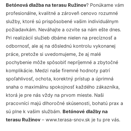
Betónová dlažba na terasu Ružinov
? Ponúkame vám
profesionálne, kvalitné a zároveň cenovo rozumné
služby, ktoré sú prispôsobené vašim individuálnym
požiadavkám. Neváhajte a ozvite sa nám ešte dnes.
Pri realizácií služieb dbáme nielen na precíznosť a
odbornosť, ale aj na dôslednú kontrolu vykonanej
práce, pretože si uvedomujeme, že aj malé
pochybenie môže spôsobiť nepríjemné a zbytočné
komplikácie. Medzi naše firemné hodnoty patrí
spoľahlivosť, ochota, korektný prístup a úprimná
snaha o maximálnu spokojnosť každého zákazníka,
ktorá je pre nás vždy na prvom mieste. Naši
pracovníci majú dlhoročné skúsenosti, bohatú prax a
sú plne k vašim službám.
Betónové dlažby na
terasu Ružinov
– www.terasa-snov.sk je tu pre vás.