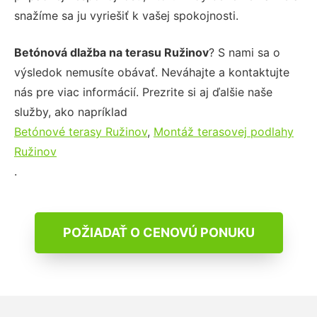
snažíme sa ju vyriešiť k vašej spokojnosti.
Betónová dlažba na terasu Ružinov
? S nami sa o
výsledok nemusíte obávať. Neváhajte a kontaktujte
nás pre viac informácií. Prezrite si aj ďalšie naše
služby, ako napríklad
Betónové terasy Ružinov
,
Montáž terasovej podlahy
Ružinov
.
POŽIADAŤ O CENOVÚ PONUKU