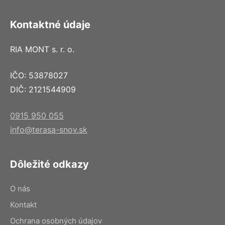
Kontaktné údaje
RIA MONT s. r. o.
IČO: 53878027
DIČ: 2121544909
0915 950 055
info@terasa-snov.sk
Dôležité odkazy
O nás
Kontakt
Ochrana osobných údajov