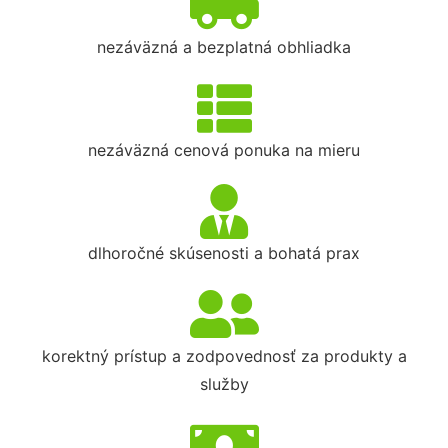
nezáväzná a bezplatná obhliadka
nezáväzná cenová ponuka na mieru
dlhoročné skúsenosti a bohatá prax
korektný prístup a zodpovednosť za produkty a
služby