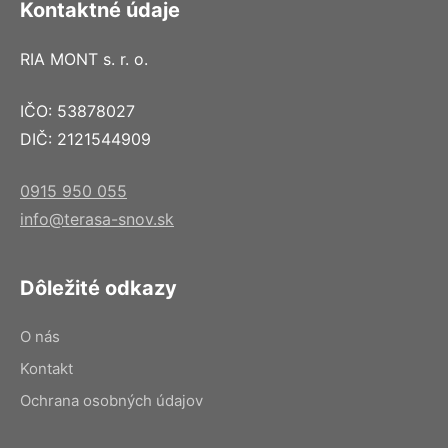
Kontaktné údaje
RIA MONT s. r. o.
IČO: 53878027
DIČ: 2121544909
0915 950 055
info@terasa-snov.sk
Dôležité odkazy
O nás
Kontakt
Ochrana osobných údajov