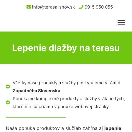
info@terasa-snov.sk
0915 950 055
Lepenie dlažby na terasu
Všetky naše produkty a služby poskytujeme v rámci
Západného Slovenska
.
Ponúkame komplexné produkty a služby vrátane tých,
ktoré nie sú priamo v ponuke webovej stránky.
Naša ponuka produktov a služieb zahŕňa aj
lepenie