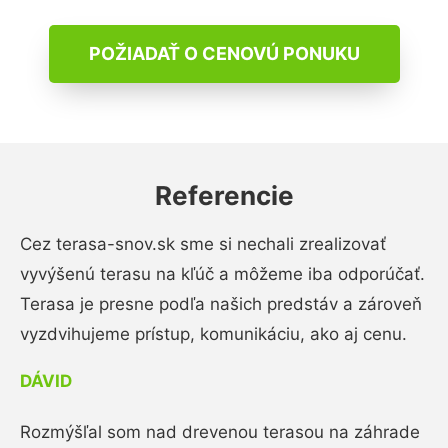
POŽIADAŤ O CENOVÚ PONUKU
Referencie
Cez terasa-snov.sk sme si nechali zrealizovať
vyvýšenú terasu na kľúč a môžeme iba odporúčať.
Terasa je presne podľa našich predstáv a zároveň
vyzdvihujeme prístup, komunikáciu, ako aj cenu.
DÁVID
Rozmýšľal som nad drevenou terasou na záhrade