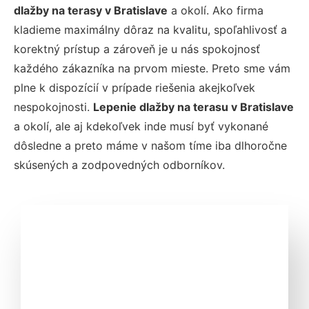
dlažby na terasy
v Bratislave
a okolí. Ako firma
kladieme maximálny dôraz na kvalitu, spoľahlivosť a
korektný prístup a zároveň je u nás spokojnosť
každého zákazníka na prvom mieste. Preto sme vám
plne k dispozícií v prípade riešenia akejkoľvek
nespokojnosti.
Lepenie dlažby na terasu
v Bratislave
a okolí, ale aj kdekoľvek inde musí byť vykonané
dôsledne a preto máme v našom tíme iba dlhoročne
skúsených a zodpovedných odborníkov.