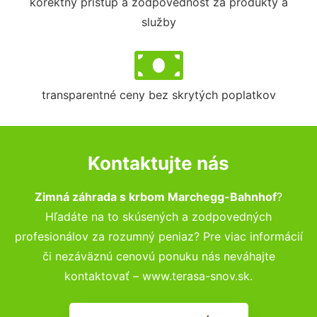
korektný prístup a zodpovednosť za produkty a
služby
transparentné ceny bez skrytých poplatkov
Kontaktujte nás
Zimná záhrada s krbom Marchegg-Bahnhof
?
Hľadáte na to skúsených a zodpovedných
profesionálov za rozumný peniaz? Pre viac informácií
či nezáväznú cenovú ponuku nás neváhajte
kontaktovať – www.terasa-snov.sk.