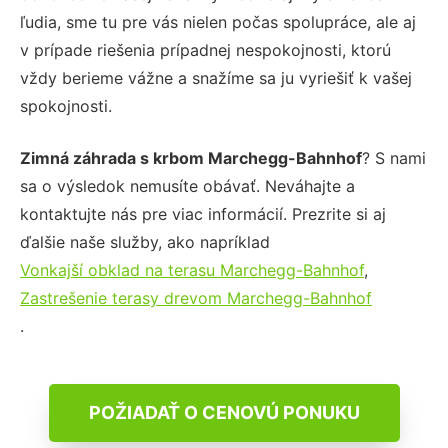
ľudia, sme tu pre vás nielen počas spolupráce, ale aj
v prípade riešenia prípadnej nespokojnosti, ktorú
vždy berieme vážne a snažíme sa ju vyriešiť k vašej
spokojnosti.
Zimná záhrada s krbom Marchegg-Bahnhof
? S nami
sa o výsledok nemusíte obávať. Neváhajte a
kontaktujte nás pre viac informácií. Prezrite si aj
ďalšie naše služby, ako napríklad
Vonkajší obklad na terasu Marchegg-Bahnhof
,
Zastrešenie terasy drevom Marchegg-Bahnhof
.
POŽIADAŤ O CENOVÚ PONUKU