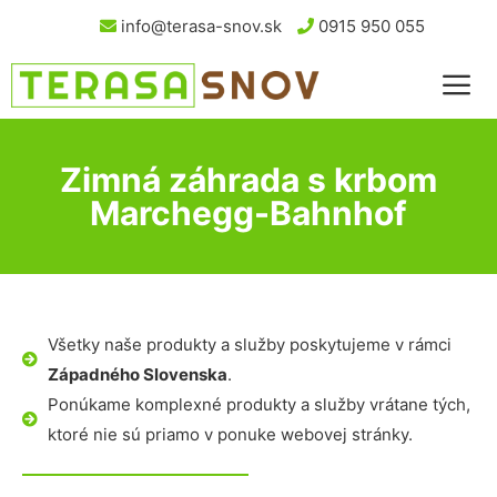
info@terasa-snov.sk
0915 950 055
Zimná záhrada s krbom
Marchegg-Bahnhof
Všetky naše produkty a služby poskytujeme v rámci
Západného Slovenska
.
Ponúkame komplexné produkty a služby vrátane tých,
ktoré nie sú priamo v ponuke webovej stránky.