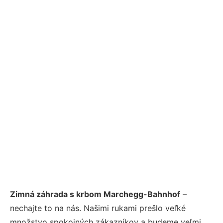
Zimná záhrada s krbom Marchegg-Bahnhof
–
nechajte to na nás. Našimi rukami prešlo veľké
množstvo spokojných zákazníkov a budeme veľmi