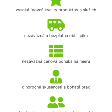
vysoká úroveň kvality produktov a služieb
nezáväzná a bezplatná obhliadka
nezáväzná cenová ponuka na mieru
dlhoročné skúsenosti a bohatá prax