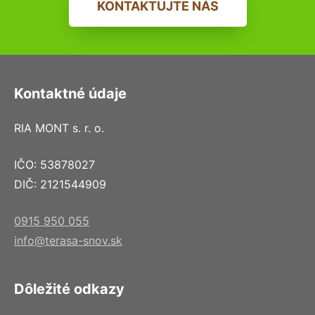
KONTAKTUJTE NÁS
Kontaktné údaje
RIA MONT s. r. o.
IČO: 53878027
DIČ: 2121544909
0915 950 055
info@terasa-snov.sk
Dôležité odkazy