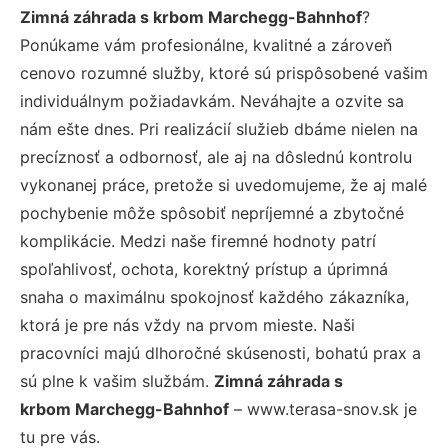
Zimná záhrada s krbom Marchegg-Bahnhof
?
Ponúkame vám profesionálne, kvalitné a zároveň
cenovo rozumné služby, ktoré sú prispôsobené vašim
individuálnym požiadavkám. Neváhajte a ozvite sa
nám ešte dnes. Pri realizácií služieb dbáme nielen na
precíznosť a odbornosť, ale aj na dôslednú kontrolu
vykonanej práce, pretože si uvedomujeme, že aj malé
pochybenie môže spôsobiť nepríjemné a zbytočné
komplikácie. Medzi naše firemné hodnoty patrí
spoľahlivosť, ochota, korektný prístup a úprimná
snaha o maximálnu spokojnosť každého zákazníka,
ktorá je pre nás vždy na prvom mieste. Naši
pracovníci majú dlhoročné skúsenosti, bohatú prax a
sú plne k vašim službám.
Zimná záhrada s
krbom Marchegg-Bahnhof
– www.terasa-snov.sk je
tu pre vás.