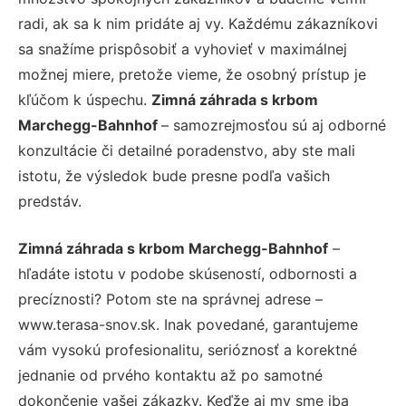
radi, ak sa k nim pridáte aj vy. Každému zákazníkovi
sa snažíme prispôsobiť a vyhovieť v maximálnej
možnej miere, pretože vieme, že osobný prístup je
kľúčom k úspechu.
Zimná záhrada s krbom
Marchegg-Bahnhof
– samozrejmosťou sú aj odborné
konzultácie či detailné poradenstvo, aby ste mali
istotu, že výsledok bude presne podľa vašich
predstáv.
Zimná záhrada s krbom Marchegg-Bahnhof
–
hľadáte istotu v podobe skúseností, odbornosti a
precíznosti? Potom ste na správnej adrese –
www.terasa-snov.sk. Inak povedané, garantujeme
vám vysokú profesionalitu, serióznosť a korektné
jednanie od prvého kontaktu až po samotné
dokončenie vašej zákazky. Keďže aj my sme iba