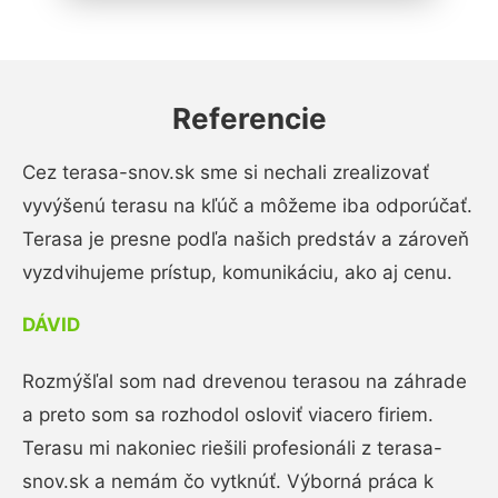
Referencie
Cez terasa-snov.sk sme si nechali zrealizovať
vyvýšenú terasu na kľúč a môžeme iba odporúčať.
Terasa je presne podľa našich predstáv a zároveň
vyzdvihujeme prístup, komunikáciu, ako aj cenu.
DÁVID
Rozmýšľal som nad drevenou terasou na záhrade
a preto som sa rozhodol osloviť viacero firiem.
Terasu mi nakoniec riešili profesionáli z terasa-
snov.sk a nemám čo vytknúť. Výborná práca k