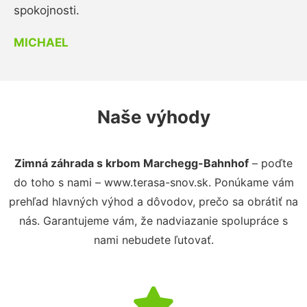
spokojnosti.
MICHAEL
Naše výhody
Zimná záhrada s krbom Marchegg-Bahnhof
– poďte
do toho s nami – www.terasa-snov.sk. Ponúkame vám
prehľad hlavných výhod a dôvodov, prečo sa obrátiť na
nás. Garantujeme vám, že nadviazanie spolupráce s
nami nebudete ľutovať.