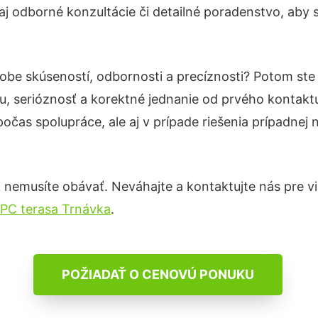
j odborné konzultácie či detailné poradenstvo, aby s
dobe skúseností, odbornosti a precíznosti? Potom ste
u, serióznosť a korektné jednanie od prvého kontak
počas spolupráce, ale aj v prípade riešenia prípadnej
 nemusíte obávať. Neváhajte a kontaktujte nás pre viac
PC terasa Trnávka
.
POŽIADAŤ O CENOVÚ PONUKU