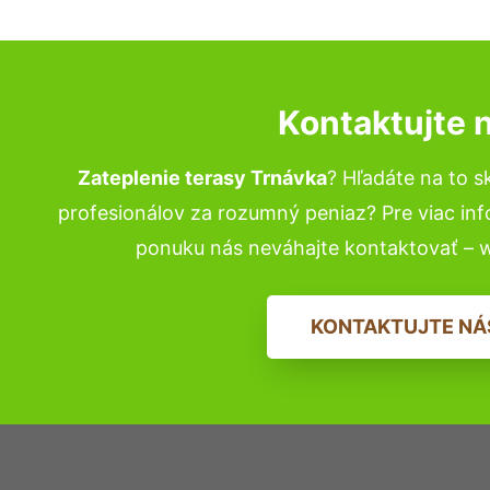
Kontaktujte 
Zateplenie terasy Trnávka
? Hľadáte na to 
profesionálov za rozumný peniaz? Pre viac in
ponuku nás neváhajte kontaktovať – 
KONTAKTUJTE NÁ