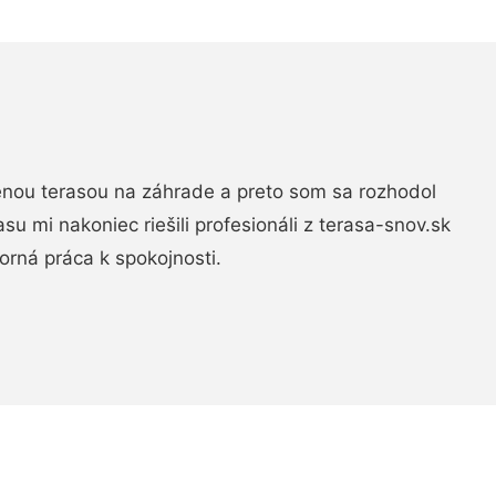
nou terasou na záhrade a preto som sa rozhodol
rasu mi nakoniec riešili profesionáli z terasa-snov.sk
rná práca k spokojnosti.