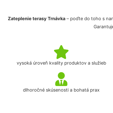
Zateplenie terasy Trnávka
– poďte do toho s na
Garantuj
vysoká úroveň kvality produktov a služieb
dlhoročné skúsenosti a bohatá prax