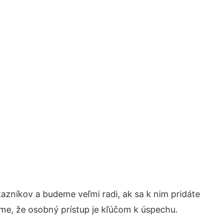
azníkov a budeme veľmi radi, ak sa k nim pridáte
me, že osobný prístup je kľúčom k úspechu.