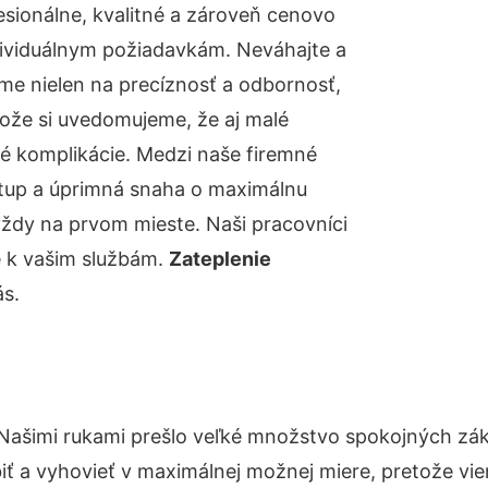
sionálne, kvalitné a zároveň cenovo
dividuálnym požiadavkám. Neváhajte a
báme nielen na precíznosť a odbornosť,
tože si uvedomujeme, že aj malé
é komplikácie. Medzi naše firemné
ístup a úprimná snaha o maximálnu
vždy na prvom mieste. Naši pracovníci
e k vašim službám.
Zateplenie
ás.
 Našimi rukami prešlo veľké množstvo spokojných zák
iť a vyhovieť v maximálnej možnej miere, pretože vie