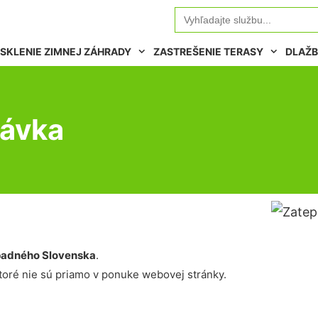
Search
for:
SKLENIE ZIMNEJ ZÁHRADY
ZASTREŠENIE TERASY
DLAŽB
návka
adného Slovenska
.
oré nie sú priamo v ponuke webovej stránky.