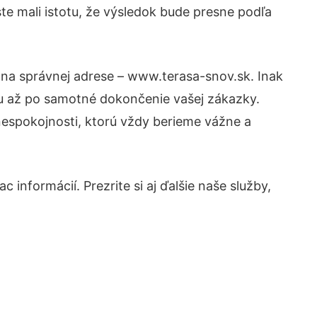
te mali istotu, že výsledok bude presne podľa
 na správnej adrese – www.terasa-snov.sk. Inak
tu až po samotné dokončenie vašej zákazky.
 nespokojnosti, ktorú vždy berieme vážne a
 informácií. Prezrite si aj ďalšie naše služby,