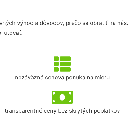
ných výhod a dôvodov, prečo sa obrátiť na nás.
 ľutovať.
nezáväzná cenová ponuka na mieru
transparentné ceny bez skrytých poplatkov