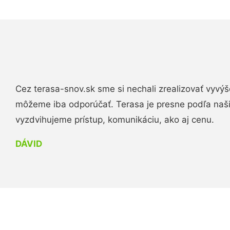
Cez terasa-snov.sk sme si nechali zrealizovať vyvýš
môžeme iba odporúčať. Terasa je presne podľa naš
vyzdvihujeme prístup, komunikáciu, ako aj cenu.
DÁVID