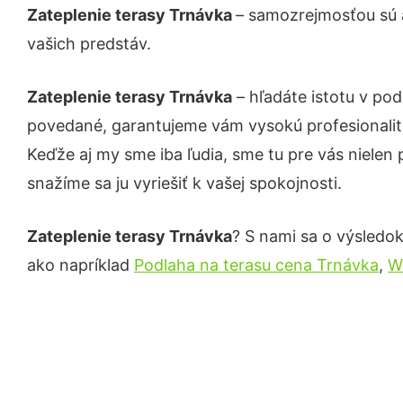
Zateplenie terasy Trnávka
– samozrejmosťou sú a
vašich predstáv.
Zateplenie terasy Trnávka
– hľadáte istotu v po
povedané, garantujeme vám vysokú profesionalit
Keďže aj my sme iba ľudia, sme tu pre vás nielen 
snažíme sa ju vyriešiť k vašej spokojnosti.
Zateplenie terasy Trnávka
? S nami sa o výsledok
ako napríklad
Podlaha na terasu cena Trnávka
,
W