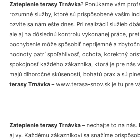
Zateplenie terasy Trnávka
? Ponúkame vám profe
rozumné služby, ktoré sú prispôsobené vašim in
ozvite sa nám ešte dnes. Pri realizácií služieb d
ale aj na dôslednú kontrolu vykonanej práce, pre
pochybenie môže spôsobiť nepríjemné a zbytočn
hodnoty patrí spoľahlivosť, ochota, korektný pr
spokojnosť každého zákazníka, ktorá je pre nás 
majú dlhoročné skúsenosti, bohatú prax a sú pln
terasy Trnávka
– www.terasa-snov.sk je tu pre v
Zateplenie terasy Trnávka
– nechajte to na nás.
aj vy. Každému zákazníkovi sa snažíme prispôsob