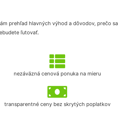
ám prehľad hlavných výhod a dôvodov, prečo sa
ebudete ľutovať.
nezáväzná cenová ponuka na mieru
transparentné ceny bez skrytých poplatkov