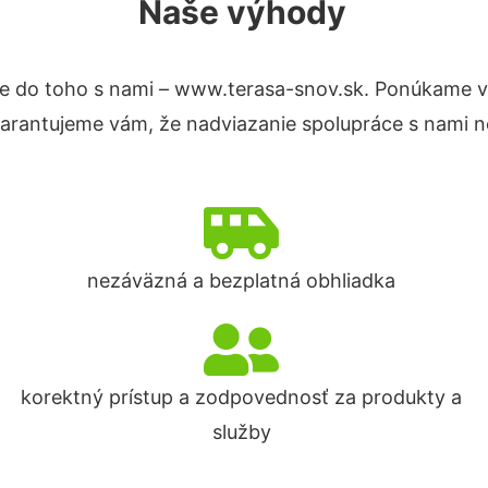
Naše výhody
e do toho s nami – www.terasa-snov.sk. Ponúkame v
Garantujeme vám, že nadviazanie spolupráce s nami n
nezáväzná a bezplatná obhliadka
korektný prístup a zodpovednosť za produkty a
služby