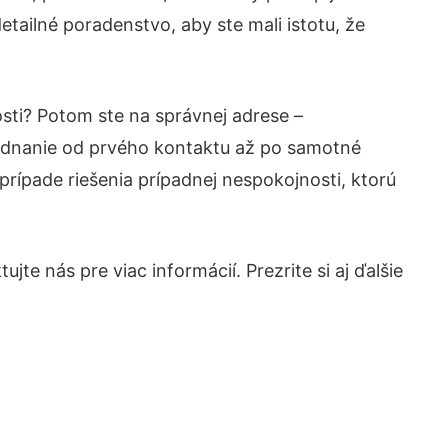
tailné poradenstvo, aby ste mali istotu, že
osti? Potom ste na správnej adrese –
jednanie od prvého kontaktu až po samotné
prípade riešenia prípadnej nespokojnosti, ktorú
te nás pre viac informácií. Prezrite si aj ďalšie