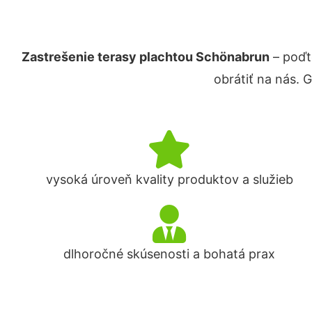
Zastrešenie terasy plachtou Schönabrun
– poďt
obrátiť na nás. 
vysoká úroveň kvality produktov a služieb
dlhoročné skúsenosti a bohatá prax