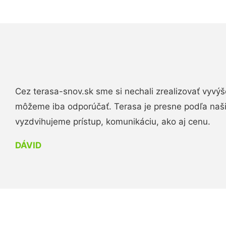
Cez terasa-snov.sk sme si nechali zrealizovať vyvýš
môžeme iba odporúčať. Terasa je presne podľa naš
vyzdvihujeme prístup, komunikáciu, ako aj cenu.
DÁVID