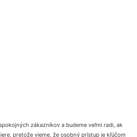
 spokojných zákazníkov a budeme veľmi radi, ak
iere, pretože vieme, že osobný prístup je kľúčom