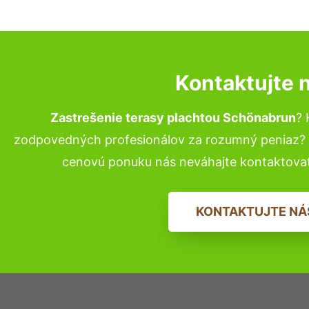
Kontaktujte 
Zastrešenie terasy plachtou Schönabrun
? 
zodpovedných profesionálov za rozumný peniaz? P
cenovú ponuku nás neváhajte kontaktova
KONTAKTUJTE NÁ