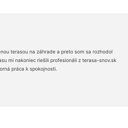
nou terasou na záhrade a preto som sa rozhodol
rasu mi nakoniec riešili profesionáli z terasa-snov.sk
rná práca k spokojnosti.