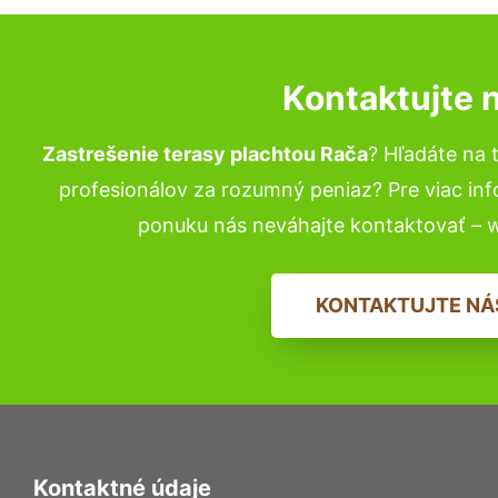
Kontaktujte 
Zastrešenie terasy plachtou Rača
? Hľadáte na
profesionálov za rozumný peniaz? Pre viac in
ponuku nás neváhajte kontaktovať – 
KONTAKTUJTE NÁ
Kontaktné údaje