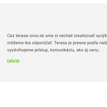
Cez terasa-snov.sk sme si nechali zrealizovať vyvýš
môžeme iba odporúčať. Terasa je presne podľa naš
vyzdvihujeme prístup, komunikáciu, ako aj cenu.
DÁVID