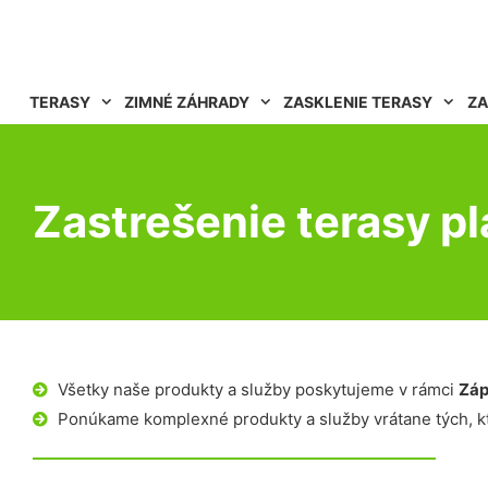
TERASY
ZIMNÉ ZÁHRADY
ZASKLENIE TERASY
ZA
Zastrešenie terasy p
Všetky naše produkty a služby poskytujeme v rámci
Záp
Ponúkame komplexné produkty a služby vrátane tých, kt