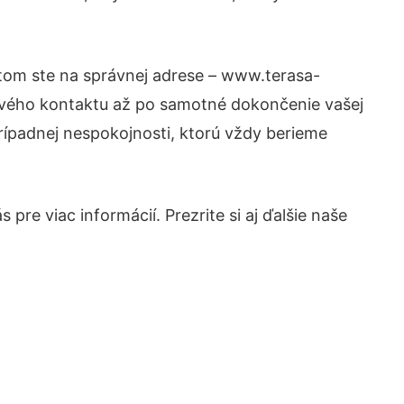
otom ste na správnej adrese – www.terasa-
prvého kontaktu až po samotné dokončenie vašej
prípadnej nespokojnosti, ktorú vždy berieme
pre viac informácií. Prezrite si aj ďalšie naše