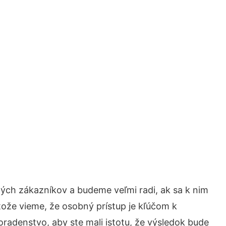
ých zákazníkov a budeme veľmi radi, ak sa k nim
tože vieme, že osobný prístup je kľúčom k
oradenstvo, aby ste mali istotu, že výsledok bude