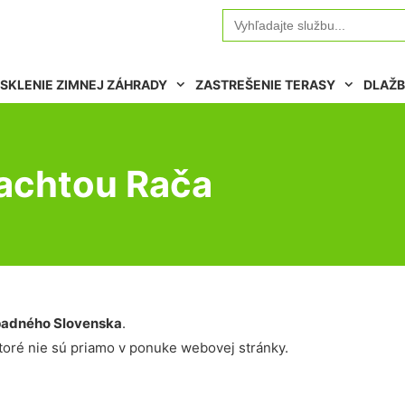
Search
for:
SKLENIE ZIMNEJ ZÁHRADY
ZASTREŠENIE TERASY
DLAŽB
lachtou Rača
adného Slovenska
.
oré nie sú priamo v ponuke webovej stránky.