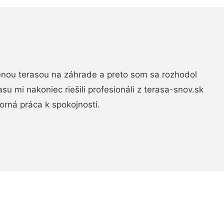
nou terasou na záhrade a preto som sa rozhodol
rasu mi nakoniec riešili profesionáli z terasa-snov.sk
rná práca k spokojnosti.