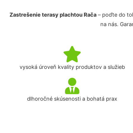
Zastrešenie terasy plachtou Rača
– poďte do to
na nás. Gara
vysoká úroveň kvality produktov a služieb
dlhoročné skúsenosti a bohatá prax