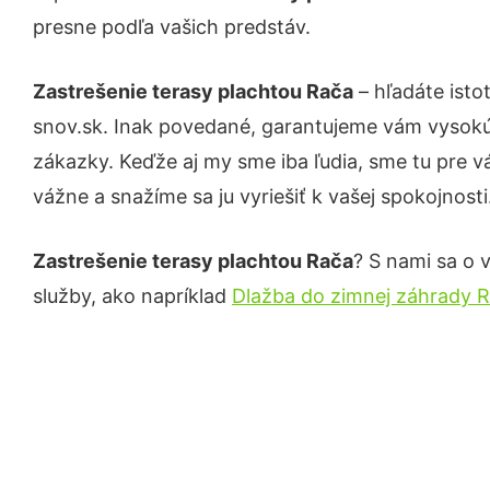
presne podľa vašich predstáv.
Zastrešenie terasy plachtou Rača
– hľadáte isto
snov.sk. Inak povedané, garantujeme vám vysokú 
zákazky. Keďže aj my sme iba ľudia, sme tu pre vá
vážne a snažíme sa ju vyriešiť k vašej spokojnosti
Zastrešenie terasy plachtou Rača
? S nami sa o v
služby, ako napríklad
Dlažba do zimnej záhrady 