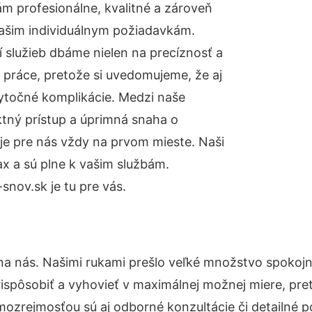
m profesionálne, kvalitné a zároveň
ašim individuálnym požiadavkám.
ií služieb dbáme nielen na precíznosť a
 práce, pretože si uvedomujeme, že aj
ytočné komplikácie. Medzi naše
ktný prístup a úprimná snaha o
je pre nás vždy na prvom mieste. Naši
x a sú plne k vašim službám.
nov.sk je tu pre vás.
na nás. Našimi rukami prešlo veľké množstvo spokojn
ispôsobiť a vyhovieť v maximálnej možnej miere, pre
mozrejmosťou sú aj odborné konzultácie či detailné p