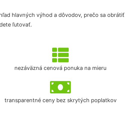
ľad hlavných výhod a dôvodov, prečo sa obrátiť
ete ľutovať.
nezáväzná cenová ponuka na mieru
transparentné ceny bez skrytých poplatkov