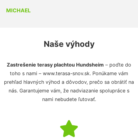
MICHAEL
Naše výhody
Zastrešenie terasy plachtou Hundsheim
– poďte do
toho s nami – www.terasa-snov.sk. Ponúkame vám
prehľad hlavných výhod a dôvodov, prečo sa obrátiť na
nás. Garantujeme vám, že nadviazanie spolupráce s
nami nebudete ľutovať.