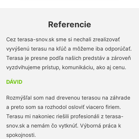
Referencie
Cez terasa-snov.sk sme si nechali zrealizovať
vyvýšenú terasu na kľúč a môžeme iba odporúčať.
Terasa je presne podľa našich predstáv a zároveň
vyzdvihujeme prístup, komunikáciu, ako aj cenu.
DÁVID
Rozmýšľal som nad drevenou terasou na záhrade
a preto som sa rozhodol osloviť viacero firiem.
Terasu mi nakoniec riešili profesionáli z terasa-
snov.sk a nemám čo vytknúť. Výborná práca k
spokojnosti.