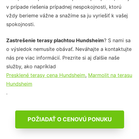
v prípade riešenia prípadnej nespokojnosti, ktorú
vždy berieme vážne a snažíme sa ju vyriešiť k vašej
spokojnosti.
Zastrešenie terasy plachtou Hundsheim
? S nami sa
o výsledok nemusíte obávať. Neváhajte a kontaktujte
nás pre viac informácií. Prezrite si aj ďalšie naše
služby, ako napríklad
Presklené terasy cena Hundsheim
,
Marmolit na terasu
Hundsheim
.
POŽIADAŤ O CENOVÚ PONUKU