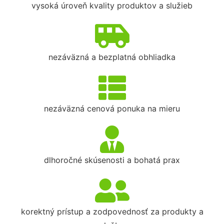
vysoká úroveň kvality produktov a služieb
nezáväzná a bezplatná obhliadka
nezáväzná cenová ponuka na mieru
dlhoročné skúsenosti a bohatá prax
korektný prístup a zodpovednosť za produkty a