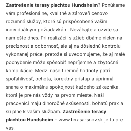
Zastrešenie terasy plachtou Hundsheim
? Ponúkame
vám profesionálne, kvalitné a zároveň cenovo
rozumné služby, ktoré sú prispôsobené vašim
individuálnym požiadavkám. Neváhajte a ozvite sa
nám ešte dnes. Pri realizácií služieb dbáme nielen na
precíznosť a odbornosť, ale aj na dôslednú kontrolu
vykonanej práce, pretože si uvedomujeme, že aj malé
pochybenie môže spôsobiť nepríjemné a zbytočné
komplikácie. Medzi naše firemné hodnoty patrí
spoľahlivosť, ochota, korektný prístup a úprimná
snaha o maximálnu spokojnosť každého zákazníka,
ktorá je pre nás vždy na prvom mieste. Naši
pracovníci majú dlhoročné skúsenosti, bohatú prax a
sú plne k vašim službám.
Zastrešenie terasy
plachtou Hundsheim
– www.terasa-snov.sk je tu pre
vás.