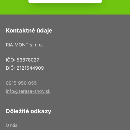
Kontaktné údaje
RIA MONT s. r. o.
IČO: 53878027
DIČ: 2121544909
0915 950 055
info@terasa-snov.sk
Dôležité odkazy
O nás