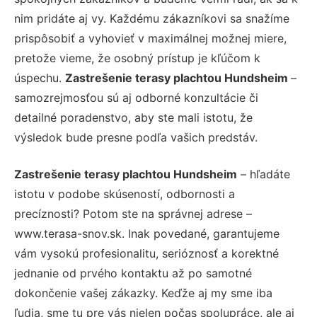
nim pridáte aj vy. Každému zákazníkovi sa snažíme
prispôsobiť a vyhovieť v maximálnej možnej miere,
pretože vieme, že osobný prístup je kľúčom k
úspechu.
Zastrešenie terasy plachtou Hundsheim
–
samozrejmosťou sú aj odborné konzultácie či
detailné poradenstvo, aby ste mali istotu, že
výsledok bude presne podľa vašich predstáv.
Zastrešenie terasy plachtou Hundsheim
– hľadáte
istotu v podobe skúseností, odbornosti a
precíznosti? Potom ste na správnej adrese –
www.terasa-snov.sk. Inak povedané, garantujeme
vám vysokú profesionalitu, serióznosť a korektné
jednanie od prvého kontaktu až po samotné
dokončenie vašej zákazky. Keďže aj my sme iba
ľudia, sme tu pre vás nielen počas spolupráce, ale aj