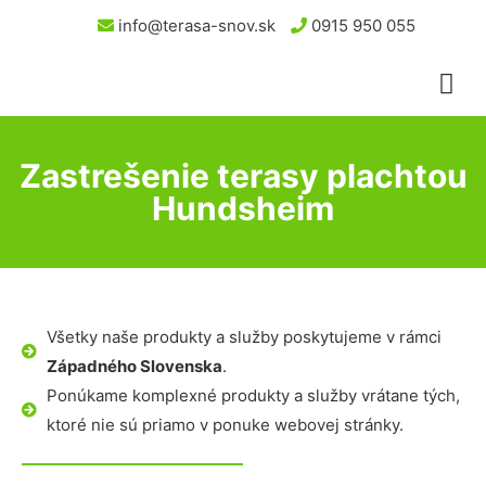
info@terasa-snov.sk
0915 950 055
Zastrešenie terasy plachtou
Hundsheim
Všetky naše produkty a služby poskytujeme v rámci
Západného Slovenska
.
Ponúkame komplexné produkty a služby vrátane tých,
ktoré nie sú priamo v ponuke webovej stránky.