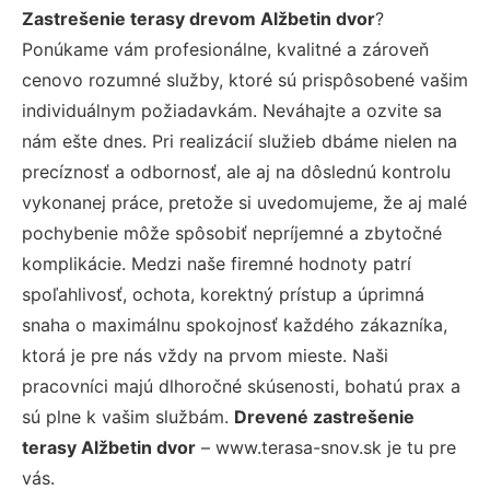
Zastrešenie terasy drevom Alžbetin dvor
?
Ponúkame vám profesionálne, kvalitné a zároveň
cenovo rozumné služby, ktoré sú prispôsobené vašim
individuálnym požiadavkám. Neváhajte a ozvite sa
nám ešte dnes. Pri realizácií služieb dbáme nielen na
precíznosť a odbornosť, ale aj na dôslednú kontrolu
vykonanej práce, pretože si uvedomujeme, že aj malé
pochybenie môže spôsobiť nepríjemné a zbytočné
komplikácie. Medzi naše firemné hodnoty patrí
spoľahlivosť, ochota, korektný prístup a úprimná
snaha o maximálnu spokojnosť každého zákazníka,
ktorá je pre nás vždy na prvom mieste. Naši
pracovníci majú dlhoročné skúsenosti, bohatú prax a
sú plne k vašim službám.
Drevené zastrešenie
terasy Alžbetin dvor
– www.terasa-snov.sk je tu pre
vás.