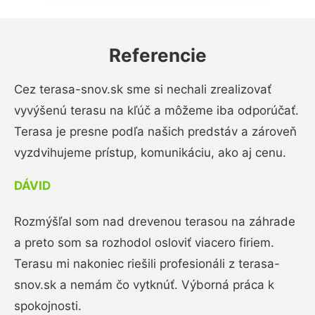
Referencie
Cez terasa-snov.sk sme si nechali zrealizovať
vyvýšenú terasu na kľúč a môžeme iba odporúčať.
Terasa je presne podľa našich predstáv a zároveň
vyzdvihujeme prístup, komunikáciu, ako aj cenu.
DÁVID
Rozmýšľal som nad drevenou terasou na záhrade
a preto som sa rozhodol osloviť viacero firiem.
Terasu mi nakoniec riešili profesionáli z terasa-
snov.sk a nemám čo vytknúť. Výborná práca k
spokojnosti.