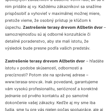
nim pridáte aj vy. Každému zákazníkovi sa snažíme
prispôsobiť a vyhovieť v maximálnej možnej miere,
pretože vieme, že osobný prístup je kľúčom k
úspechu.
Zastrešenie terasy drevom Alžbetin dvor
–
samozrejmosťou sú aj odborné konzultácie či
detailné poradenstvo, aby ste mali istotu, že
výsledok bude presne podľa vašich predstáv.
Zastrešenie terasy drevom Alžbetin dvor
– hľadáte
istotu v podobe skúseností, odbornosti a
precíznosti? Potom ste na správnej adrese –
www.terasa-snov.sk. Inak povedané, garantujeme
vám vysokú profesionalitu, serióznosť a korektné
jednanie od prvého kontaktu až po samotné
dokončenie vašej zákazky. Keďže aj my sme iba
ľudia, sme tu pre vás nielen počas spolupráce, ale aj