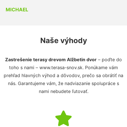
MICHAEL
Naše výhody
Zastrešenie terasy drevom Alžbetin dvor
– poďte do
toho s nami – www.terasa-snov.sk. Ponúkame vám
prehľad hlavných výhod a dôvodov, prečo sa obrátiť na
nás. Garantujeme vám, že nadviazanie spolupráce s
nami nebudete ľutovať.