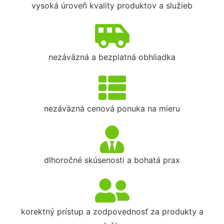
vysoká úroveň kvality produktov a služieb
nezáväzná a bezplatná obhliadka
nezáväzná cenová ponuka na mieru
dlhoročné skúsenosti a bohatá prax
korektný prístup a zodpovednosť za produkty a