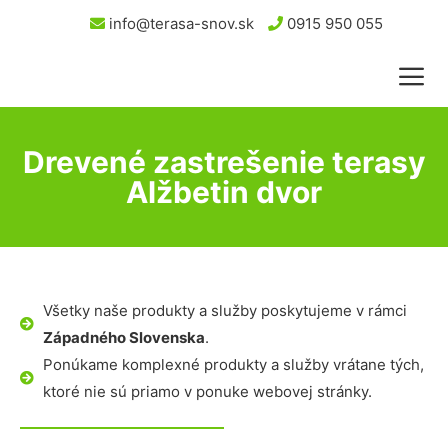
info@terasa-snov.sk
0915 950 055
Drevené zastrešenie terasy
Alžbetin dvor
Všetky naše produkty a služby poskytujeme v rámci
Západného Slovenska
.
Ponúkame komplexné produkty a služby vrátane tých,
ktoré nie sú priamo v ponuke webovej stránky.