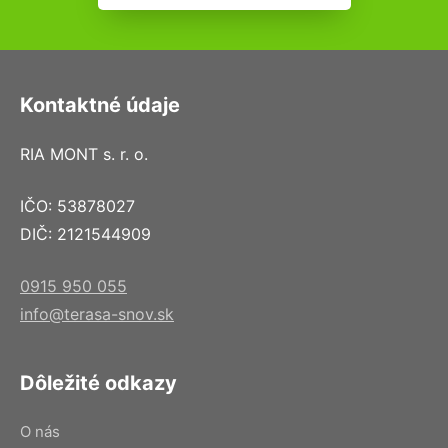
Kontaktné údaje
RIA MONT s. r. o.
IČO: 53878027
DIČ: 2121544909
0915 950 055
info@terasa-snov.sk
Dôležité odkazy
O nás