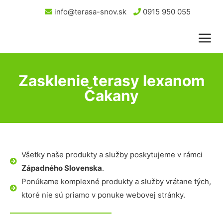
info@terasa-snov.sk
0915 950 055
Zasklenie terasy lexanom
Čakany
Všetky naše produkty a služby poskytujeme v rámci
Západného Slovenska
.
Ponúkame komplexné produkty a služby vrátane tých,
ktoré nie sú priamo v ponuke webovej stránky.