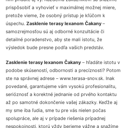
prispôsobiť a vyhovieť v maximálnej možnej miere,
pretože vieme, že osobný prístup je kľúčom k
úspechu.
Zasklenie terasy lexanom Čakany
–
samozrejmosťou sú aj odborné konzultácie či
detailné poradenstvo, aby ste mali istotu, že
výsledok bude presne podľa vašich predstáv.
Zasklenie terasy lexanom Čakany
– hľadáte istotu v
podobe skúseností, odbornosti a precíznosti? Potom
ste na správnej adrese – www.terasa-snov.sk. Inak
povedané, garantujeme vám vysokú profesionalitu,
serióznosť a korektné jednanie od prvého kontaktu
až po samotné dokončenie vašej zákazky. Keďže aj
my sme iba ľudia, sme tu pre vás nielen počas
spolupráce, ale aj v prípade riešenia prípadnej
nespokojnosti, ktorú vždy berieme vážne a snažíme