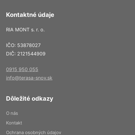
Kontaktné údaje
RIA MONT s. r. o.
IČO: 53878027
DIČ: 2121544909
0915 950 055
info@terasa-snov.sk
Dôležité odkazy
O nás
Kontakt
Ochrana osobných údajov