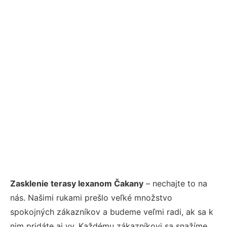
Zasklenie terasy lexanom Čakany
– nechajte to na
nás. Našimi rukami prešlo veľké množstvo
spokojných zákazníkov a budeme veľmi radi, ak sa k
nim pridáte aj vy. Každému zákazníkovi sa snažíme