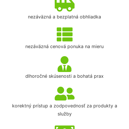
nezáväzná a bezplatná obhliadka
nezáväzná cenová ponuka na mieru
dlhoročné skúsenosti a bohatá prax
korektný prístup a zodpovednosť za produkty a
služby