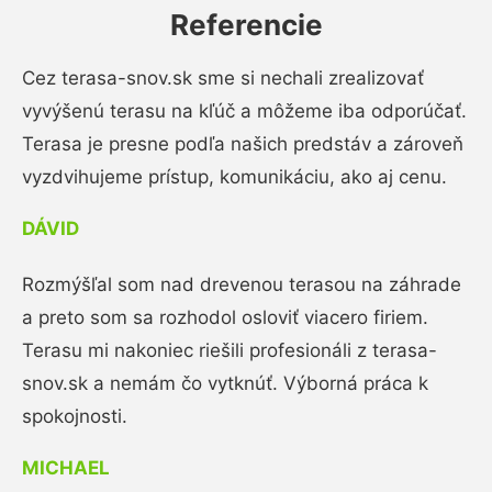
Referencie
Cez terasa-snov.sk sme si nechali zrealizovať
vyvýšenú terasu na kľúč a môžeme iba odporúčať.
Terasa je presne podľa našich predstáv a zároveň
vyzdvihujeme prístup, komunikáciu, ako aj cenu.
DÁVID
Rozmýšľal som nad drevenou terasou na záhrade
a preto som sa rozhodol osloviť viacero firiem.
Terasu mi nakoniec riešili profesionáli z terasa-
snov.sk a nemám čo vytknúť. Výborná práca k
spokojnosti.
MICHAEL