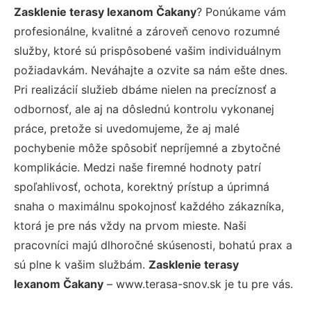
Zasklenie terasy lexanom Čakany
? Ponúkame vám
profesionálne, kvalitné a zároveň cenovo rozumné
služby, ktoré sú prispôsobené vašim individuálnym
požiadavkám. Neváhajte a ozvite sa nám ešte dnes.
Pri realizácií služieb dbáme nielen na precíznosť a
odbornosť, ale aj na dôslednú kontrolu vykonanej
práce, pretože si uvedomujeme, že aj malé
pochybenie môže spôsobiť nepríjemné a zbytočné
komplikácie. Medzi naše firemné hodnoty patrí
spoľahlivosť, ochota, korektný prístup a úprimná
snaha o maximálnu spokojnosť každého zákazníka,
ktorá je pre nás vždy na prvom mieste. Naši
pracovníci majú dlhoročné skúsenosti, bohatú prax a
sú plne k vašim službám.
Zasklenie terasy
lexanom Čakany
– www.terasa-snov.sk je tu pre vás.