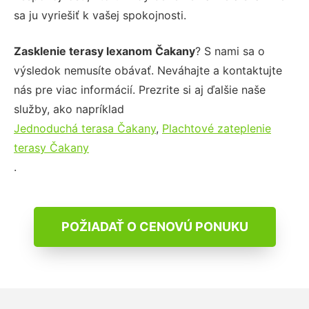
sa ju vyriešiť k vašej spokojnosti.
Zasklenie terasy lexanom Čakany
? S nami sa o
výsledok nemusíte obávať. Neváhajte a kontaktujte
nás pre viac informácií. Prezrite si aj ďalšie naše
služby, ako napríklad
Jednoduchá terasa Čakany
,
Plachtové zateplenie
terasy Čakany
.
POŽIADAŤ O CENOVÚ PONUKU