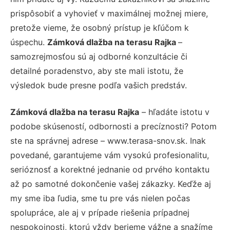
prispôsobiť a vyhovieť v maximálnej možnej miere,
pretože vieme, že osobný prístup je kľúčom k
úspechu.
Zámková dlažba na terasu Rajka
–
samozrejmosťou sú aj odborné konzultácie či
detailné poradenstvo, aby ste mali istotu, že
výsledok bude presne podľa vašich predstáv.
Zámková dlažba na terasu Rajka
– hľadáte istotu v
podobe skúseností, odbornosti a precíznosti? Potom
ste na správnej adrese – www.terasa-snov.sk. Inak
povedané, garantujeme vám vysokú profesionalitu,
serióznosť a korektné jednanie od prvého kontaktu
až po samotné dokončenie vašej zákazky. Keďže aj
my sme iba ľudia, sme tu pre vás nielen počas
spolupráce, ale aj v prípade riešenia prípadnej
nespokojnosti, ktorú vždy berieme vážne a snažíme