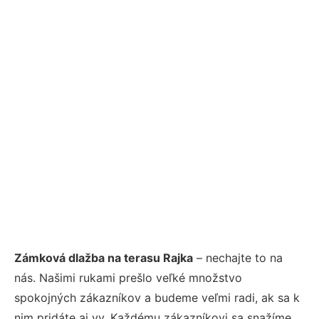
Zámková dlažba na terasu Rajka
– nechajte to na
nás. Našimi rukami prešlo veľké množstvo
spokojných zákazníkov a budeme veľmi radi, ak sa k
nim pridáte aj vy. Každému zákazníkovi sa snažíme