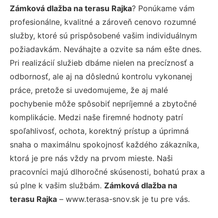
Zámková dlažba na terasu Rajka
? Ponúkame vám
profesionálne, kvalitné a zároveň cenovo rozumné
služby, ktoré sú prispôsobené vašim individuálnym
požiadavkám. Neváhajte a ozvite sa nám ešte dnes.
Pri realizácií služieb dbáme nielen na precíznosť a
odbornosť, ale aj na dôslednú kontrolu vykonanej
práce, pretože si uvedomujeme, že aj malé
pochybenie môže spôsobiť nepríjemné a zbytočné
komplikácie. Medzi naše firemné hodnoty patrí
spoľahlivosť, ochota, korektný prístup a úprimná
snaha o maximálnu spokojnosť každého zákazníka,
ktorá je pre nás vždy na prvom mieste. Naši
pracovníci majú dlhoročné skúsenosti, bohatú prax a
sú plne k vašim službám.
Zámková dlažba na
terasu Rajka
– www.terasa-snov.sk je tu pre vás.