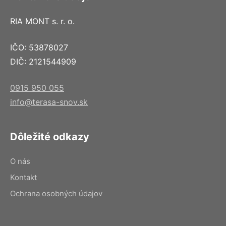
RIA MONT s. r. o.
IČO: 53878027
DIČ: 2121544909
0915 950 055
info@terasa-snov.sk
Dôležité odkazy
O nás
Kontakt
Ochrana osobných údajov