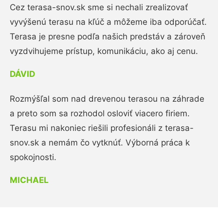
Cez terasa-snov.sk sme si nechali zrealizovať
vyvýšenú terasu na kľúč a môžeme iba odporúčať.
Terasa je presne podľa našich predstáv a zároveň
vyzdvihujeme prístup, komunikáciu, ako aj cenu.
DÁVID
Rozmýšľal som nad drevenou terasou na záhrade
a preto som sa rozhodol osloviť viacero firiem.
Terasu mi nakoniec riešili profesionáli z terasa-
snov.sk a nemám čo vytknúť. Výborná práca k
spokojnosti.
MICHAEL