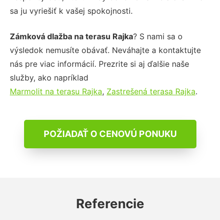
sa ju vyriešiť k vašej spokojnosti.
Zámková dlažba na terasu Rajka
? S nami sa o
výsledok nemusíte obávať. Neváhajte a kontaktujte
nás pre viac informácií. Prezrite si aj ďalšie naše
služby, ako napríklad
Marmolit na terasu Rajka
,
Zastrešená terasa Rajka
.
POŽIADAŤ O CENOVÚ PONUKU
Referencie