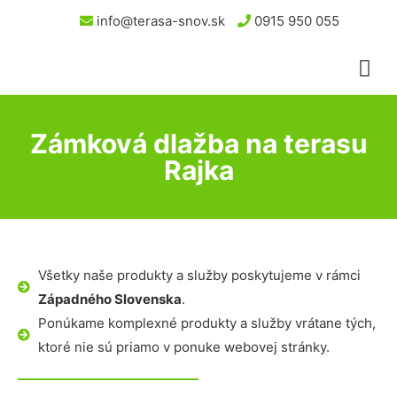
info@terasa-snov.sk
0915 950 055
Zámková dlažba na terasu
Rajka
Všetky naše produkty a služby poskytujeme v rámci
Západného Slovenska
.
Ponúkame komplexné produkty a služby vrátane tých,
ktoré nie sú priamo v ponuke webovej stránky.