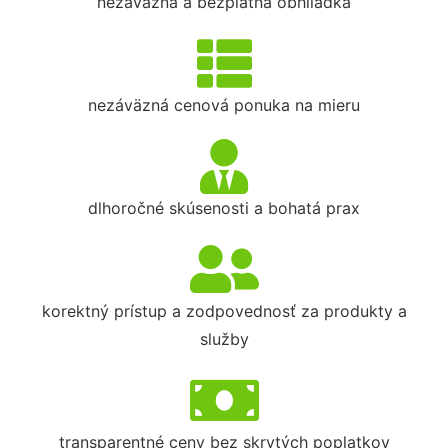
nezáväzná a bezplatná obhliadka
nezáväzná cenová ponuka na mieru
dlhoročné skúsenosti a bohatá prax
korektný prístup a zodpovednosť za produkty a
služby
transparentné ceny bez skrytých poplatkov