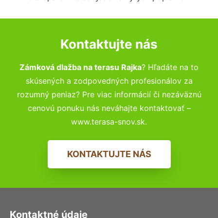
Kontaktujte nás
Zámková dlažba na terasu Rajka
? Hľadáte na to
skúsených a zodpovedných profesionálov za
rozumný peniaz? Pre viac informácií či nezáväznú
cenovú ponuku nás neváhajte kontaktovať –
www.terasa-snov.sk.
KONTAKTUJTE NÁS
Kontaktné údaje