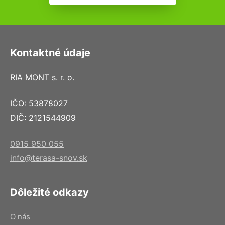
Kontaktné údaje
RIA MONT s. r. o.
IČO: 53878027
DIČ: 2121544909
0915 950 055
info@terasa-snov.sk
Dôležité odkazy
O nás