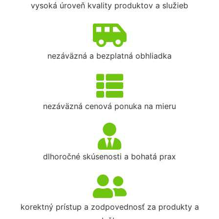
vysoká úroveň kvality produktov a služieb
nezáväzná a bezplatná obhliadka
nezáväzná cenová ponuka na mieru
dlhoročné skúsenosti a bohatá prax
korektný prístup a zodpovednosť za produkty a