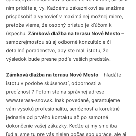
nim pridáte aj vy. Každému zákazníkovi sa snažíme
prispôsobiť a vyhovieť v maximálnej možnej miere,
pretože vieme, že osobný prístup je kľúčom k
úspechu.
Zámková dlažba na terasu Nové Mesto
–
samozrejmosťou sú aj odborné konzultácie či
detailné poradenstvo, aby ste mali istotu, že
výsledok bude presne podľa vašich predstáv.
Zámková dlažba na terasu Nové Mesto
– hľadáte
istotu v podobe skúseností, odbornosti a
precíznosti? Potom ste na správnej adrese –
www.terasa-snov.sk. Inak povedané, garantujeme
vám vysokú profesionalitu, serióznosť a korektné
jednanie od prvého kontaktu až po samotné
dokončenie vašej zákazky. Keďže aj my sme iba
ľudia, sme tu pre vás nielen počas spolupráce, ale aj