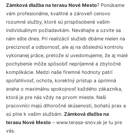
Zámková dlažba na terasu Nové Mesto
? Ponúkame
vám profesionálne, kvalitné a zároveň cenovo
rozumné služby, ktoré sú prispôsobené vašim
individuálnym požiadavkám. Neváhajte a ozvite sa
nám ešte dnes. Pri realizácií služieb dbáme nielen na
precíznosť a odbornosť, ale aj na dôslednú kontrolu
vykonanej práce, pretože si uvedomujeme, že aj malé
pochybenie môže spôsobiť nepríjemné a zbytočné
komplikácie. Medzi naše firemné hodnoty patrí
spoľahlivosť, ochota, korektný prístup a úprimná
snaha o maximálnu spokojnosť každého zákazníka,
ktorá je pre nás vždy na prvom mieste. Naši
pracovníci majú dlhoročné skúsenosti, bohatú prax a
sú plne k vašim službám.
Zámková dlažba na
terasu Nové Mesto
– www.terasa-snov.sk je tu pre
vás.