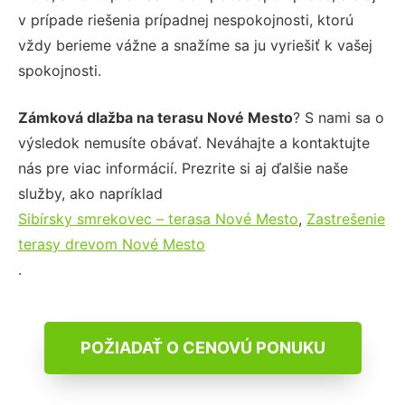
v prípade riešenia prípadnej nespokojnosti, ktorú
vždy berieme vážne a snažíme sa ju vyriešiť k vašej
spokojnosti.
Zámková dlažba na terasu Nové Mesto
? S nami sa o
výsledok nemusíte obávať. Neváhajte a kontaktujte
nás pre viac informácií. Prezrite si aj ďalšie naše
služby, ako napríklad
Sibírsky smrekovec – terasa Nové Mesto
,
Zastrešenie
terasy drevom Nové Mesto
.
POŽIADAŤ O CENOVÚ PONUKU