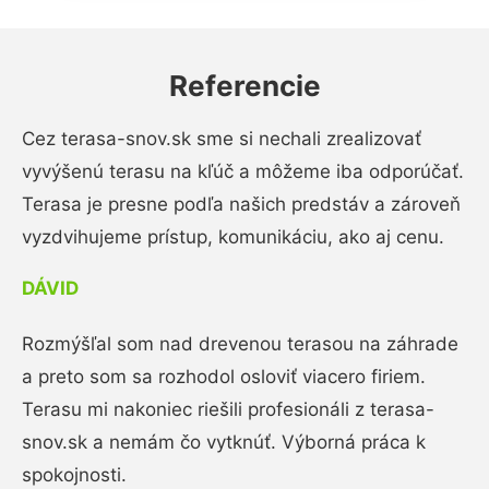
Referencie
Cez terasa-snov.sk sme si nechali zrealizovať
vyvýšenú terasu na kľúč a môžeme iba odporúčať.
Terasa je presne podľa našich predstáv a zároveň
vyzdvihujeme prístup, komunikáciu, ako aj cenu.
DÁVID
Rozmýšľal som nad drevenou terasou na záhrade
a preto som sa rozhodol osloviť viacero firiem.
Terasu mi nakoniec riešili profesionáli z terasa-
snov.sk a nemám čo vytknúť. Výborná práca k
spokojnosti.