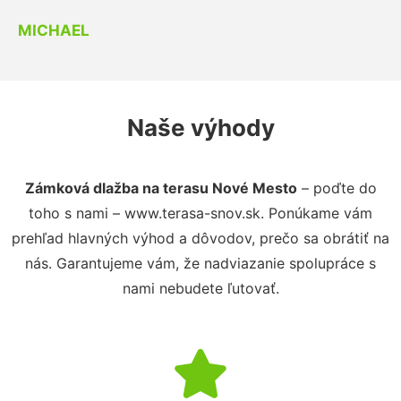
MICHAEL
Naše výhody
Zámková dlažba na terasu Nové Mesto
– poďte do
toho s nami – www.terasa-snov.sk. Ponúkame vám
prehľad hlavných výhod a dôvodov, prečo sa obrátiť na
nás. Garantujeme vám, že nadviazanie spolupráce s
nami nebudete ľutovať.