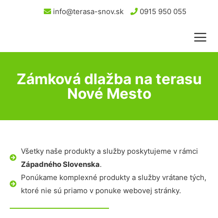
info@terasa-snov.sk
0915 950 055
Zámková dlažba na terasu
Nové Mesto
Všetky naše produkty a služby poskytujeme v rámci
Západného Slovenska
.
Ponúkame komplexné produkty a služby vrátane tých,
ktoré nie sú priamo v ponuke webovej stránky.