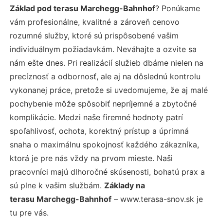
Základ pod terasu Marchegg-Bahnhof
? Ponúkame
vám profesionálne, kvalitné a zároveň cenovo
rozumné služby, ktoré sú prispôsobené vašim
individuálnym požiadavkám. Neváhajte a ozvite sa
nám ešte dnes. Pri realizácií služieb dbáme nielen na
precíznosť a odbornosť, ale aj na dôslednú kontrolu
vykonanej práce, pretože si uvedomujeme, že aj malé
pochybenie môže spôsobiť nepríjemné a zbytočné
komplikácie. Medzi naše firemné hodnoty patrí
spoľahlivosť, ochota, korektný prístup a úprimná
snaha o maximálnu spokojnosť každého zákazníka,
ktorá je pre nás vždy na prvom mieste. Naši
pracovníci majú dlhoročné skúsenosti, bohatú prax a
sú plne k vašim službám.
Základy na
terasu Marchegg-Bahnhof
– www.terasa-snov.sk je
tu pre vás.