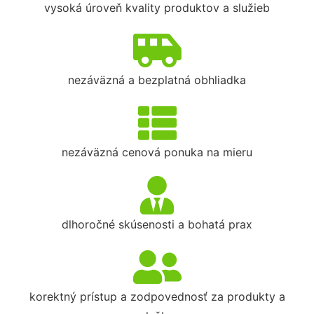
vysoká úroveň kvality produktov a služieb
nezáväzná a bezplatná obhliadka
nezáväzná cenová ponuka na mieru
dlhoročné skúsenosti a bohatá prax
korektný prístup a zodpovednosť za produkty a