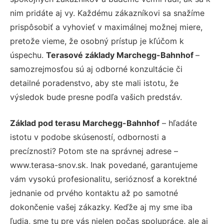
nim pridáte aj vy. Každému zákazníkovi sa snažíme
prispôsobiť a vyhovieť v maximálnej možnej miere,
pretože vieme, že osobný prístup je kľúčom k
úspechu.
Terasové základy Marchegg-Bahnhof
–
samozrejmosťou sú aj odborné konzultácie či
detailné poradenstvo, aby ste mali istotu, že
výsledok bude presne podľa vašich predstáv.
Základ pod terasu Marchegg-Bahnhof
– hľadáte
istotu v podobe skúseností, odbornosti a
precíznosti? Potom ste na správnej adrese –
www.terasa-snov.sk. Inak povedané, garantujeme
vám vysokú profesionalitu, serióznosť a korektné
jednanie od prvého kontaktu až po samotné
dokončenie vašej zákazky. Keďže aj my sme iba
ľudia, sme tu pre vás nielen počas spolupráce, ale aj