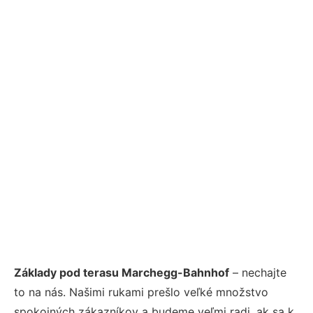
Základy pod terasu Marchegg-Bahnhof
– nechajte
to na nás. Našimi rukami prešlo veľké množstvo
spokojných zákazníkov a budeme veľmi radi, ak sa k