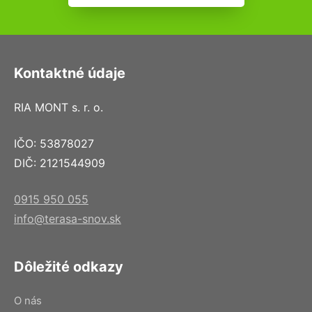
Kontaktné údaje
RIA MONT s. r. o.
IČO: 53878027
DIČ: 2121544909
0915 950 055
info@terasa-snov.sk
Dôležité odkazy
O nás