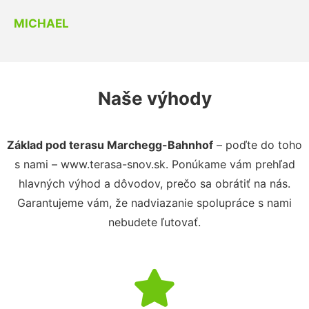
MICHAEL
Naše výhody
Základ pod terasu Marchegg-Bahnhof
– poďte do toho
s nami – www.terasa-snov.sk. Ponúkame vám prehľad
hlavných výhod a dôvodov, prečo sa obrátiť na nás.
Garantujeme vám, že nadviazanie spolupráce s nami
nebudete ľutovať.