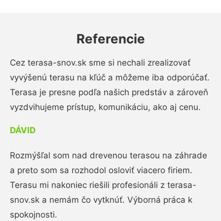
Referencie
Cez terasa-snov.sk sme si nechali zrealizovať
vyvýšenú terasu na kľúč a môžeme iba odporúčať.
Terasa je presne podľa našich predstáv a zároveň
vyzdvihujeme prístup, komunikáciu, ako aj cenu.
DÁVID
Rozmýšľal som nad drevenou terasou na záhrade
a preto som sa rozhodol osloviť viacero firiem.
Terasu mi nakoniec riešili profesionáli z terasa-
snov.sk a nemám čo vytknúť. Výborná práca k
spokojnosti.