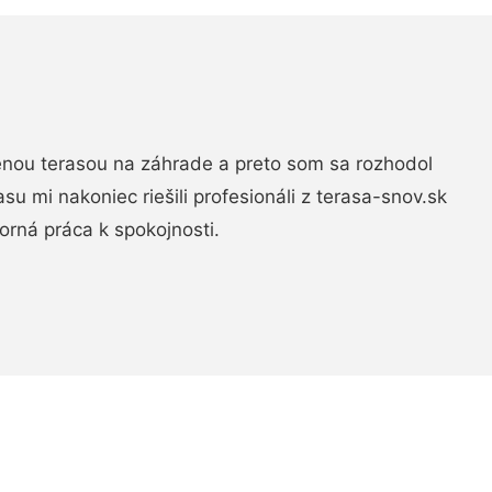
nou terasou na záhrade a preto som sa rozhodol
rasu mi nakoniec riešili profesionáli z terasa-snov.sk
rná práca k spokojnosti.