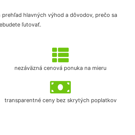
 prehľad hlavných výhod a dôvodov, prečo sa
ebudete ľutovať.
nezáväzná cenová ponuka na mieru
transparentné ceny bez skrytých poplatkov