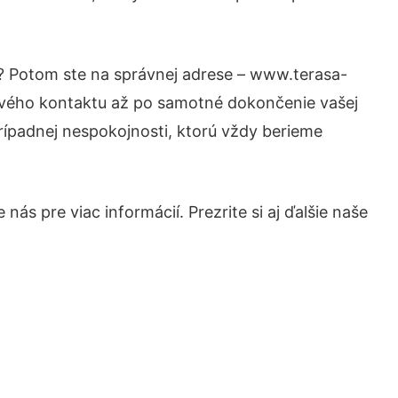
i? Potom ste na správnej adrese – www.terasa-
prvého kontaktu až po samotné dokončenie vašej
prípadnej nespokojnosti, ktorú vždy berieme
ás pre viac informácií. Prezrite si aj ďalšie naše