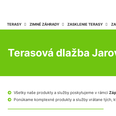
TERASY
ZIMNÉ ZÁHRADY
ZASKLENIE TERASY
ZA
Terasová dlažba Jaro
Všetky naše produkty a služby poskytujeme v rámci
Záp
Ponúkame komplexné produkty a služby vrátane tých, kt