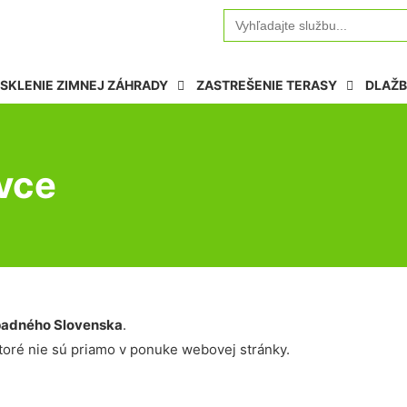
Search
for:
SKLENIE ZIMNEJ ZÁHRADY
ZASTREŠENIE TERASY
DLAŽB
vce
adného Slovenska
.
oré nie sú priamo v ponuke webovej stránky.