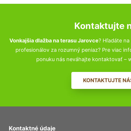
Kontaktujte 
Vonkajšia dlažba na terasu Jarovce
? Hľadáte n
profesionálov za rozumný peniaz? Pre viac in
ponuku nás neváhajte kontaktovať – 
KONTAKTUJTE NÁ
Kontaktné údaje