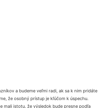
zníkov a budeme veľmi radi, ak sa k nim pridáte
me, že osobný prístup je kľúčom k úspechu.
e mali istotu, že výsledok bude presne podľa