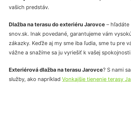
vašich predstáv.
Dlažba na terasu do exteriéru Jarovce
– hľadáte 
snov.sk. Inak povedané, garantujeme vám vysokú 
zákazky. Keďže aj my sme iba ľudia, sme tu pre vá
vážne a snažíme sa ju vyriešiť k vašej spokojnosti
Exteriérová dlažba na terasu Jarovce
? S nami sa
služby, ako napríklad
Vonkajšie tienenie terasy J