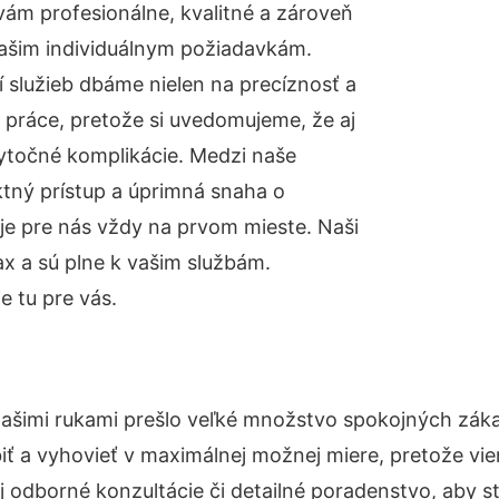
ám profesionálne, kvalitné a zároveň
ašim individuálnym požiadavkám.
ií služieb dbáme nielen na precíznosť a
 práce, pretože si uvedomujeme, že aj
ytočné komplikácie. Medzi naše
ktný prístup a úprimná snaha o
je pre nás vždy na prvom mieste. Naši
x a sú plne k vašim službám.
e tu pre vás.
Našimi rukami prešlo veľké množstvo spokojných záka
iť a vyhovieť v maximálnej možnej miere, pretože vie
 odborné konzultácie či detailné poradenstvo, aby st