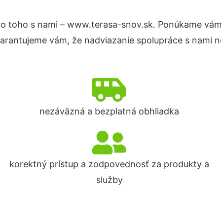
o toho s nami – www.terasa-snov.sk. Ponúkame vám
Garantujeme vám, že nadviazanie spolupráce s nami n
nezáväzná a bezplatná obhliadka
korektný prístup a zodpovednosť za produkty a
služby