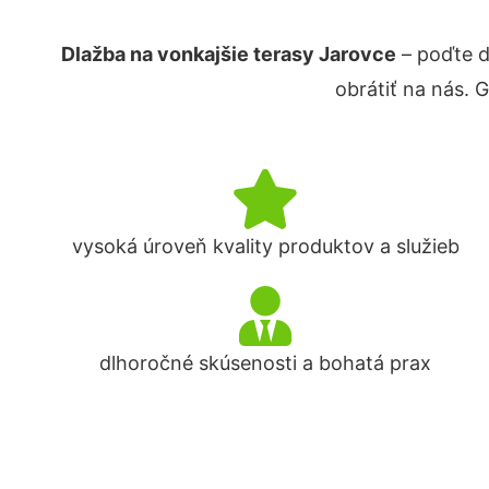
Dlažba na vonkajšie terasy Jarovce
– poďte d
obrátiť na nás. 
vysoká úroveň kvality produktov a služieb
dlhoročné skúsenosti a bohatá prax