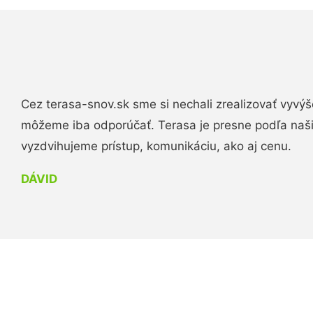
Cez terasa-snov.sk sme si nechali zrealizovať vyvýš
môžeme iba odporúčať. Terasa je presne podľa naš
vyzdvihujeme prístup, komunikáciu, ako aj cenu.
DÁVID