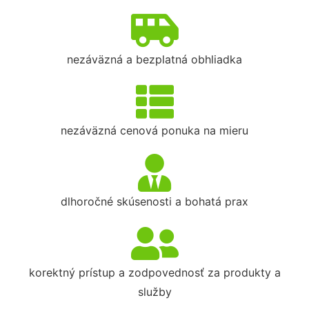
nezáväzná a bezplatná obhliadka
nezáväzná cenová ponuka na mieru
dlhoročné skúsenosti a bohatá prax
korektný prístup a zodpovednosť za produkty a
služby