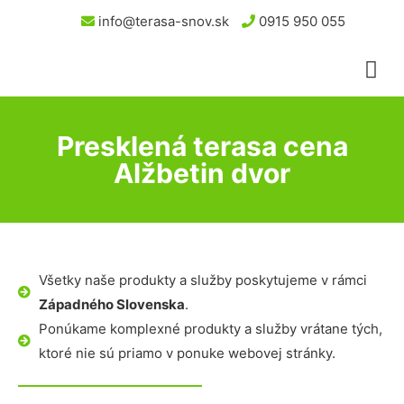
info@terasa-snov.sk
0915 950 055
Presklená terasa cena
Alžbetin dvor
Všetky naše produkty a služby poskytujeme v rámci
Západného Slovenska
.
Ponúkame komplexné produkty a služby vrátane tých,
ktoré nie sú priamo v ponuke webovej stránky.