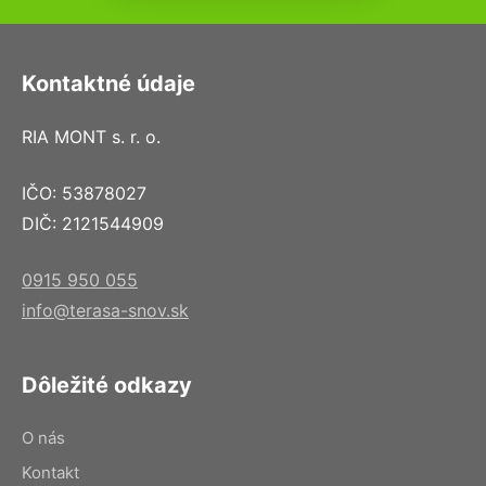
Kontaktné údaje
RIA MONT s. r. o.
IČO: 53878027
DIČ: 2121544909
0915 950 055
info@terasa-snov.sk
Dôležité odkazy
O nás
Kontakt