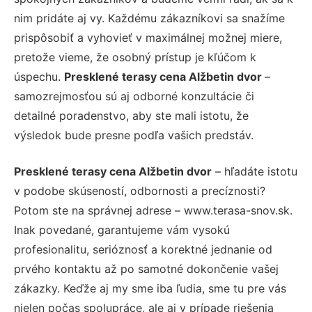
nim pridáte aj vy. Každému zákazníkovi sa snažíme
prispôsobiť a vyhovieť v maximálnej možnej miere,
pretože vieme, že osobný prístup je kľúčom k
úspechu.
Presklené terasy cena Alžbetin dvor
–
samozrejmosťou sú aj odborné konzultácie či
detailné poradenstvo, aby ste mali istotu, že
výsledok bude presne podľa vašich predstáv.
Presklené terasy cena Alžbetin dvor
– hľadáte istotu
v podobe skúseností, odbornosti a precíznosti?
Potom ste na správnej adrese – www.terasa-snov.sk.
Inak povedané, garantujeme vám vysokú
profesionalitu, serióznosť a korektné jednanie od
prvého kontaktu až po samotné dokončenie vašej
zákazky. Keďže aj my sme iba ľudia, sme tu pre vás
nielen počas spolupráce, ale aj v prípade riešenia