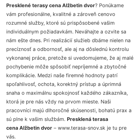
Presklené terasy cena Alžbetin dvor
? Ponúkame
vám profesionálne, kvalitné a zároveň cenovo
rozumné služby, ktoré sú prispôsobené vašim
individuálnym požiadavkám. Neváhajte a ozvite sa
nám ešte dnes. Pri realizácií služieb dbáme nielen na
precíznosť a odbornosť, ale aj na dôslednú kontrolu
vykonanej práce, pretože si uvedomujeme, že aj malé
pochybenie môže spôsobiť nepríjemné a zbytočné
komplikácie. Medzi naše firemné hodnoty patrí
spoľahlivosť, ochota, korektný prístup a úprimná
snaha o maximálnu spokojnosť každého zákazníka,
ktorá je pre nás vždy na prvom mieste. Naši
pracovníci majú dlhoročné skúsenosti, bohatú prax a
sú plne k vašim službám.
Presklená terasa
cena Alžbetin dvor
– www.terasa-snov.sk je tu pre
vás.