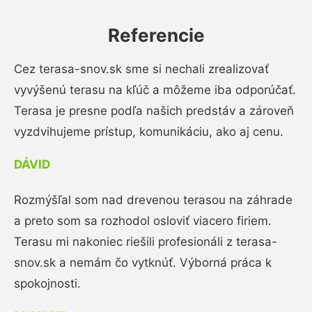
Referencie
Cez terasa-snov.sk sme si nechali zrealizovať
vyvýšenú terasu na kľúč a môžeme iba odporúčať.
Terasa je presne podľa našich predstáv a zároveň
vyzdvihujeme prístup, komunikáciu, ako aj cenu.
DÁVID
Rozmýšľal som nad drevenou terasou na záhrade
a preto som sa rozhodol osloviť viacero firiem.
Terasu mi nakoniec riešili profesionáli z terasa-
snov.sk a nemám čo vytknúť. Výborná práca k
spokojnosti.