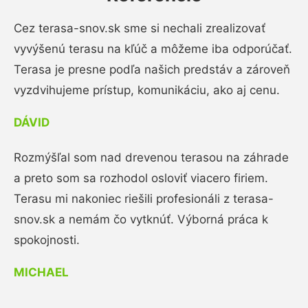
Cez terasa-snov.sk sme si nechali zrealizovať
vyvýšenú terasu na kľúč a môžeme iba odporúčať.
Terasa je presne podľa našich predstáv a zároveň
vyzdvihujeme prístup, komunikáciu, ako aj cenu.
DÁVID
Rozmýšľal som nad drevenou terasou na záhrade
a preto som sa rozhodol osloviť viacero firiem.
Terasu mi nakoniec riešili profesionáli z terasa-
snov.sk a nemám čo vytknúť. Výborná práca k
spokojnosti.
MICHAEL