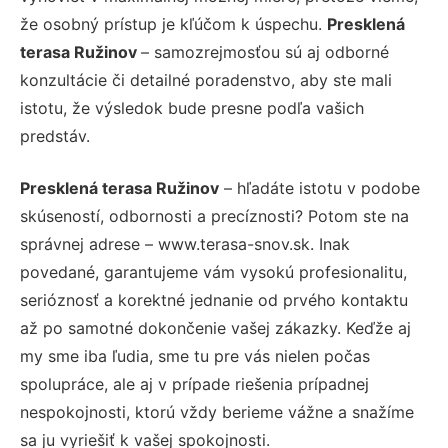
že osobný prístup je kľúčom k úspechu.
Presklená
terasa Ružinov
– samozrejmosťou sú aj odborné
konzultácie či detailné poradenstvo, aby ste mali
istotu, že výsledok bude presne podľa vašich
predstáv.
Presklená terasa Ružinov
– hľadáte istotu v podobe
skúseností, odbornosti a precíznosti? Potom ste na
správnej adrese – www.terasa-snov.sk. Inak
povedané, garantujeme vám vysokú profesionalitu,
serióznosť a korektné jednanie od prvého kontaktu
až po samotné dokončenie vašej zákazky. Keďže aj
my sme iba ľudia, sme tu pre vás nielen počas
spolupráce, ale aj v prípade riešenia prípadnej
nespokojnosti, ktorú vždy berieme vážne a snažíme
sa ju vyriešiť k vašej spokojnosti.