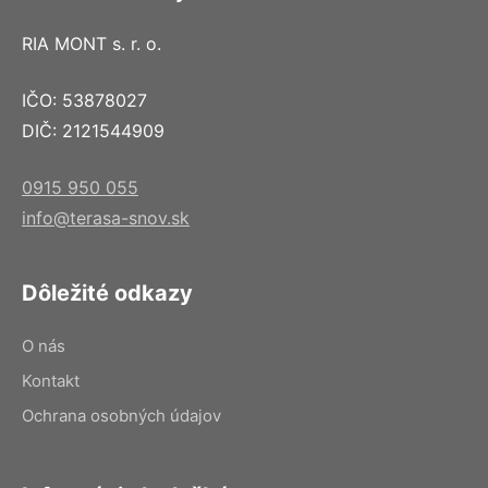
RIA MONT s. r. o.
IČO: 53878027
DIČ: 2121544909
0915 950 055
info@terasa-snov.sk
Dôležité odkazy
O nás
Kontakt
Ochrana osobných údajov