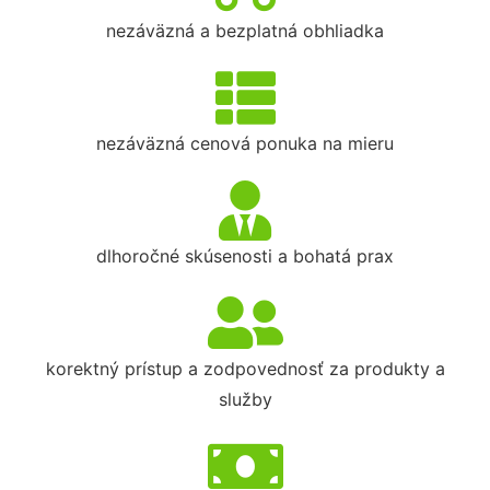
nezáväzná a bezplatná obhliadka
nezáväzná cenová ponuka na mieru
dlhoročné skúsenosti a bohatá prax
korektný prístup a zodpovednosť za produkty a
služby