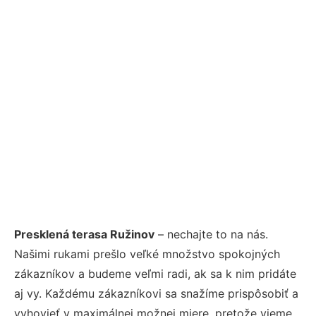
Presklená terasa Ružinov
– nechajte to na nás.
Našimi rukami prešlo veľké množstvo spokojných
zákazníkov a budeme veľmi radi, ak sa k nim pridáte
aj vy. Každému zákazníkovi sa snažíme prispôsobiť a
vyhovieť v maximálnej možnej miere, pretože vieme,