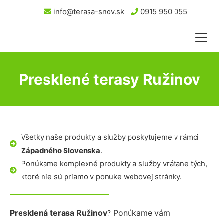
info@terasa-snov.sk
0915 950 055
Presklené terasy Ružinov
Všetky naše produkty a služby poskytujeme v rámci
Západného Slovenska
.
Ponúkame komplexné produkty a služby vrátane tých,
ktoré nie sú priamo v ponuke webovej stránky.
Presklená terasa Ružinov
? Ponúkame vám