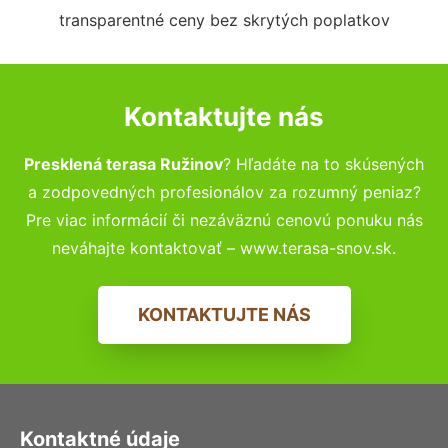
transparentné ceny bez skrytých poplatkov
Kontaktujte nás
Presklená terasa Ružinov
? Hľadáte na to skúsených
a zodpovedných profesionálov za rozumný peniaz?
Pre viac informácií či nezáväznú cenovú ponuku nás
neváhajte kontaktovať – www.terasa-snov.sk.
KONTAKTUJTE NÁS
Kontaktné údaje