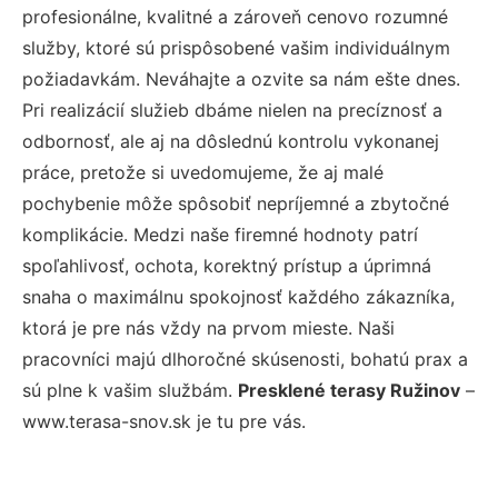
profesionálne, kvalitné a zároveň cenovo rozumné
služby, ktoré sú prispôsobené vašim individuálnym
požiadavkám. Neváhajte a ozvite sa nám ešte dnes.
Pri realizácií služieb dbáme nielen na precíznosť a
odbornosť, ale aj na dôslednú kontrolu vykonanej
práce, pretože si uvedomujeme, že aj malé
pochybenie môže spôsobiť nepríjemné a zbytočné
komplikácie. Medzi naše firemné hodnoty patrí
spoľahlivosť, ochota, korektný prístup a úprimná
snaha o maximálnu spokojnosť každého zákazníka,
ktorá je pre nás vždy na prvom mieste. Naši
pracovníci majú dlhoročné skúsenosti, bohatú prax a
sú plne k vašim službám.
Presklené terasy Ružinov
–
www.terasa-snov.sk je tu pre vás.