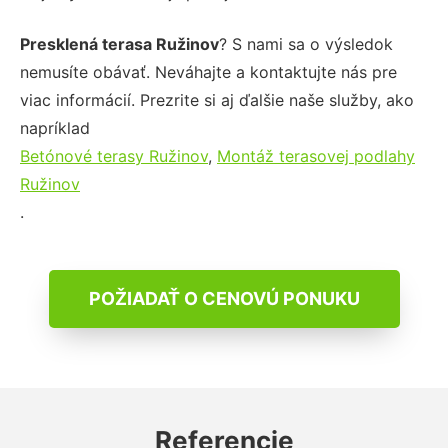
Presklená terasa Ružinov
? S nami sa o výsledok
nemusíte obávať. Neváhajte a kontaktujte nás pre
viac informácií. Prezrite si aj ďalšie naše služby, ako
napríklad
Betónové terasy Ružinov
,
Montáž terasovej podlahy
Ružinov
.
POŽIADAŤ O CENOVÚ PONUKU
Referencie