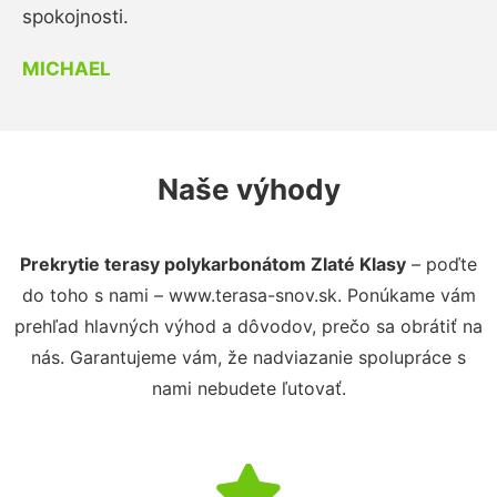
spokojnosti.
MICHAEL
Naše výhody
Prekrytie terasy polykarbonátom Zlaté Klasy
– poďte
do toho s nami – www.terasa-snov.sk. Ponúkame vám
prehľad hlavných výhod a dôvodov, prečo sa obrátiť na
nás. Garantujeme vám, že nadviazanie spolupráce s
nami nebudete ľutovať.