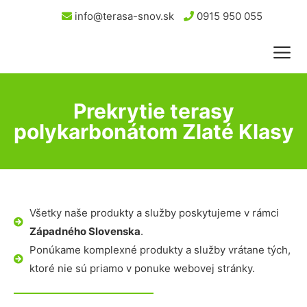
info@terasa-snov.sk
0915 950 055
Prekrytie terasy
polykarbonátom Zlaté Klasy
Všetky naše produkty a služby poskytujeme v rámci
Západného Slovenska
.
Ponúkame komplexné produkty a služby vrátane tých,
ktoré nie sú priamo v ponuke webovej stránky.