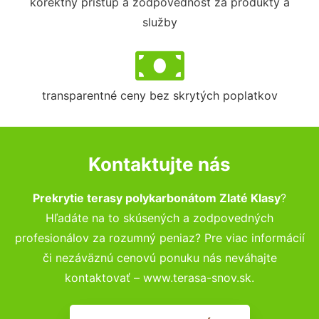
korektný prístup a zodpovednosť za produkty a
služby
transparentné ceny bez skrytých poplatkov
Kontaktujte nás
Prekrytie terasy polykarbonátom Zlaté Klasy
?
Hľadáte na to skúsených a zodpovedných
profesionálov za rozumný peniaz? Pre viac informácií
či nezáväznú cenovú ponuku nás neváhajte
kontaktovať – www.terasa-snov.sk.