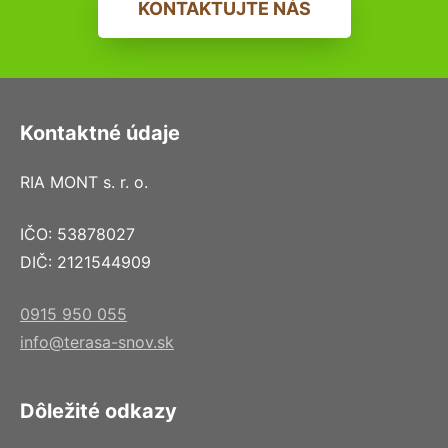
KONTAKTUJTE NÁS
Kontaktné údaje
RIA MONT s. r. o.
IČO: 53878027
DIČ: 2121544909
0915 950 055
info@terasa-snov.sk
Dôležité odkazy