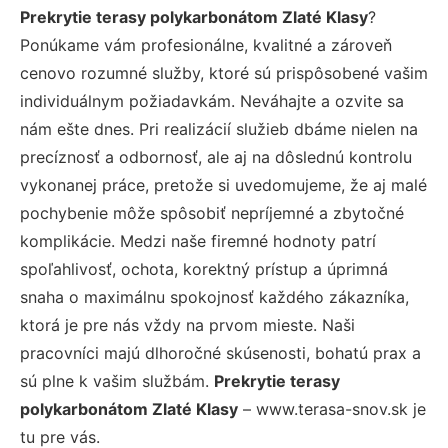
Prekrytie terasy polykarbonátom Zlaté Klasy
?
Ponúkame vám profesionálne, kvalitné a zároveň
cenovo rozumné služby, ktoré sú prispôsobené vašim
individuálnym požiadavkám. Neváhajte a ozvite sa
nám ešte dnes. Pri realizácií služieb dbáme nielen na
precíznosť a odbornosť, ale aj na dôslednú kontrolu
vykonanej práce, pretože si uvedomujeme, že aj malé
pochybenie môže spôsobiť nepríjemné a zbytočné
komplikácie. Medzi naše firemné hodnoty patrí
spoľahlivosť, ochota, korektný prístup a úprimná
snaha o maximálnu spokojnosť každého zákazníka,
ktorá je pre nás vždy na prvom mieste. Naši
pracovníci majú dlhoročné skúsenosti, bohatú prax a
sú plne k vašim službám.
Prekrytie terasy
polykarbonátom Zlaté Klasy
– www.terasa-snov.sk je
tu pre vás.