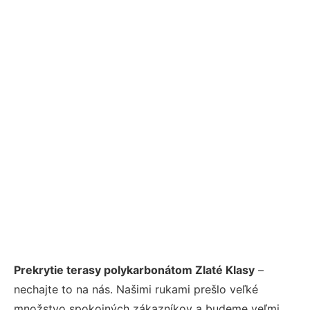
Prekrytie terasy polykarbonátom Zlaté Klasy
–
nechajte to na nás. Našimi rukami prešlo veľké
množstvo spokojných zákazníkov a budeme veľmi