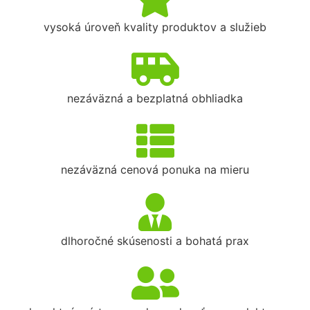
vysoká úroveň kvality produktov a služieb
nezáväzná a bezplatná obhliadka
nezáväzná cenová ponuka na mieru
dlhoročné skúsenosti a bohatá prax