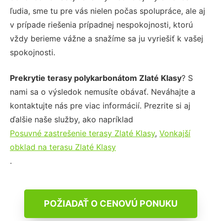
ľudia, sme tu pre vás nielen počas spolupráce, ale aj
v prípade riešenia prípadnej nespokojnosti, ktorú
vždy berieme vážne a snažíme sa ju vyriešiť k vašej
spokojnosti.
Prekrytie terasy polykarbonátom Zlaté Klasy
? S
nami sa o výsledok nemusíte obávať. Neváhajte a
kontaktujte nás pre viac informácií. Prezrite si aj
ďalšie naše služby, ako napríklad
Posuvné zastrešenie terasy Zlaté Klasy
,
Vonkajší
obklad na terasu Zlaté Klasy
.
POŽIADAŤ O CENOVÚ PONUKU