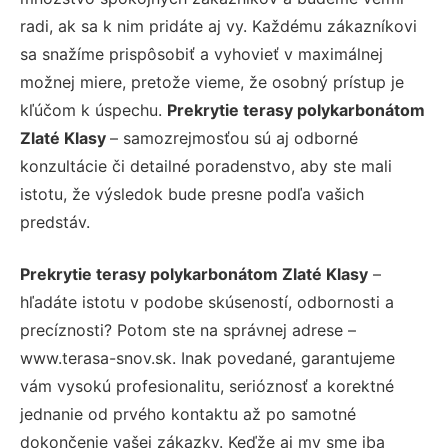
radi, ak sa k nim pridáte aj vy. Každému zákazníkovi
sa snažíme prispôsobiť a vyhovieť v maximálnej
možnej miere, pretože vieme, že osobný prístup je
kľúčom k úspechu.
Prekrytie terasy polykarbonátom
Zlaté Klasy
– samozrejmosťou sú aj odborné
konzultácie či detailné poradenstvo, aby ste mali
istotu, že výsledok bude presne podľa vašich
predstáv.
Prekrytie terasy polykarbonátom Zlaté Klasy
–
hľadáte istotu v podobe skúseností, odbornosti a
precíznosti? Potom ste na správnej adrese –
www.terasa-snov.sk. Inak povedané, garantujeme
vám vysokú profesionalitu, serióznosť a korektné
jednanie od prvého kontaktu až po samotné
dokončenie vašej zákazky. Keďže aj my sme iba