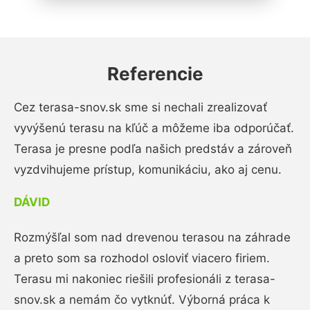
Referencie
Cez terasa-snov.sk sme si nechali zrealizovať
vyvýšenú terasu na kľúč a môžeme iba odporúčať.
Terasa je presne podľa našich predstáv a zároveň
vyzdvihujeme prístup, komunikáciu, ako aj cenu.
DÁVID
Rozmýšľal som nad drevenou terasou na záhrade
a preto som sa rozhodol osloviť viacero firiem.
Terasu mi nakoniec riešili profesionáli z terasa-
snov.sk a nemám čo vytknúť. Výborná práca k