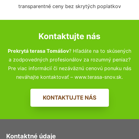
transparentné ceny bez skrytých poplatkov
Kontaktujte nás
Prekrytá terasa Tomášov
? Hľadáte na to skúsených
a zodpovedných profesionálov za rozumný peniaz?
Pre viac informácií či nezáväznú cenovú ponuku nás
neváhajte kontaktovať – www.terasa-snov.sk.
KONTAKTUJTE NÁS
Kontaktné údaje