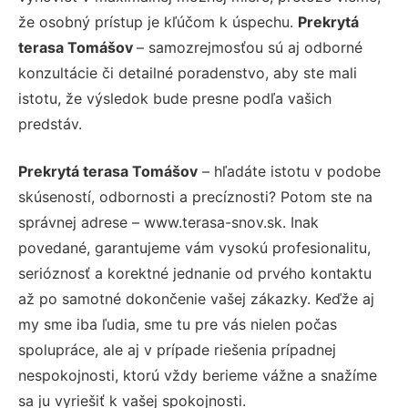
že osobný prístup je kľúčom k úspechu.
Prekrytá
terasa Tomášov
– samozrejmosťou sú aj odborné
konzultácie či detailné poradenstvo, aby ste mali
istotu, že výsledok bude presne podľa vašich
predstáv.
Prekrytá terasa Tomášov
– hľadáte istotu v podobe
skúseností, odbornosti a precíznosti? Potom ste na
správnej adrese – www.terasa-snov.sk. Inak
povedané, garantujeme vám vysokú profesionalitu,
serióznosť a korektné jednanie od prvého kontaktu
až po samotné dokončenie vašej zákazky. Keďže aj
my sme iba ľudia, sme tu pre vás nielen počas
spolupráce, ale aj v prípade riešenia prípadnej
nespokojnosti, ktorú vždy berieme vážne a snažíme
sa ju vyriešiť k vašej spokojnosti.