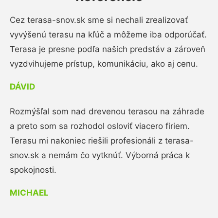
Cez terasa-snov.sk sme si nechali zrealizovať
vyvýšenú terasu na kľúč a môžeme iba odporúčať.
Terasa je presne podľa našich predstáv a zároveň
vyzdvihujeme prístup, komunikáciu, ako aj cenu.
DÁVID
Rozmýšľal som nad drevenou terasou na záhrade
a preto som sa rozhodol osloviť viacero firiem.
Terasu mi nakoniec riešili profesionáli z terasa-
snov.sk a nemám čo vytknúť. Výborná práca k
spokojnosti.
MICHAEL