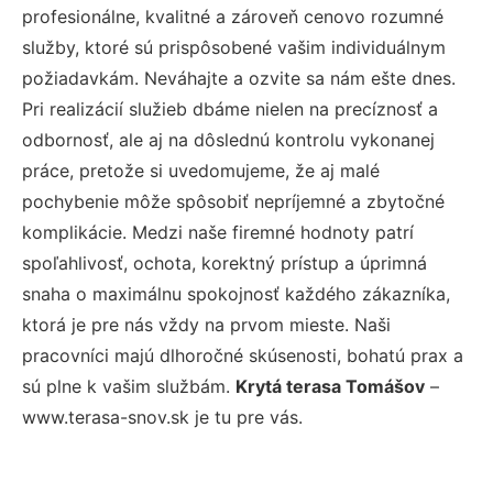
profesionálne, kvalitné a zároveň cenovo rozumné
služby, ktoré sú prispôsobené vašim individuálnym
požiadavkám. Neváhajte a ozvite sa nám ešte dnes.
Pri realizácií služieb dbáme nielen na precíznosť a
odbornosť, ale aj na dôslednú kontrolu vykonanej
práce, pretože si uvedomujeme, že aj malé
pochybenie môže spôsobiť nepríjemné a zbytočné
komplikácie. Medzi naše firemné hodnoty patrí
spoľahlivosť, ochota, korektný prístup a úprimná
snaha o maximálnu spokojnosť každého zákazníka,
ktorá je pre nás vždy na prvom mieste. Naši
pracovníci majú dlhoročné skúsenosti, bohatú prax a
sú plne k vašim službám.
Krytá terasa Tomášov
–
www.terasa-snov.sk je tu pre vás.