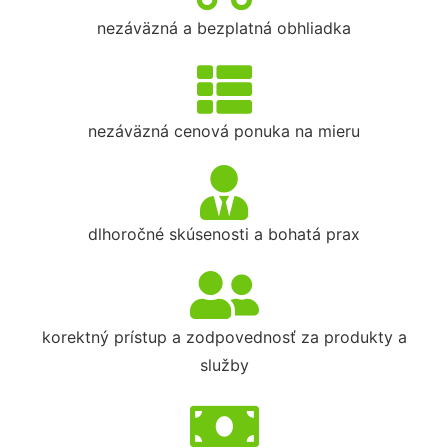
nezáväzná a bezplatná obhliadka
nezáväzná cenová ponuka na mieru
dlhoročné skúsenosti a bohatá prax
korektný prístup a zodpovednosť za produkty a
služby