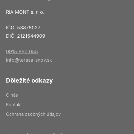
RIA MONT s. r. o.
IČO: 53878027
DIČ: 2121544909
0915 950 055
info@terasa-snov.sk
Dôležité odkazy
O nás
Kontakt
Ochrana osobných údajov