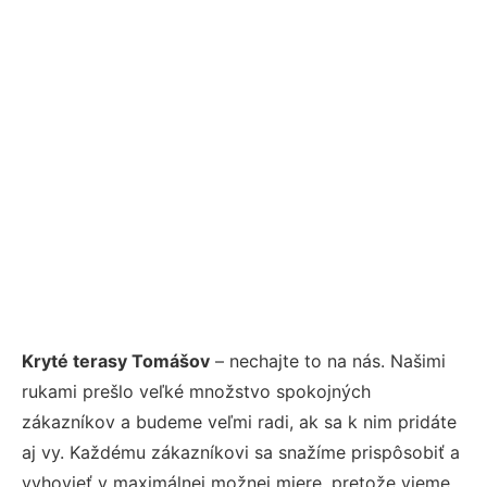
Kryté terasy Tomášov
– nechajte to na nás. Našimi
rukami prešlo veľké množstvo spokojných
zákazníkov a budeme veľmi radi, ak sa k nim pridáte
aj vy. Každému zákazníkovi sa snažíme prispôsobiť a
vyhovieť v maximálnej možnej miere, pretože vieme,