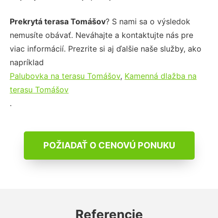
Prekrytá terasa Tomášov
? S nami sa o výsledok
nemusíte obávať. Neváhajte a kontaktujte nás pre
viac informácií. Prezrite si aj ďalšie naše služby, ako
napríklad
Palubovka na terasu Tomášov
,
Kamenná dlažba na
terasu Tomášov
.
POŽIADAŤ O CENOVÚ PONUKU
Referencie