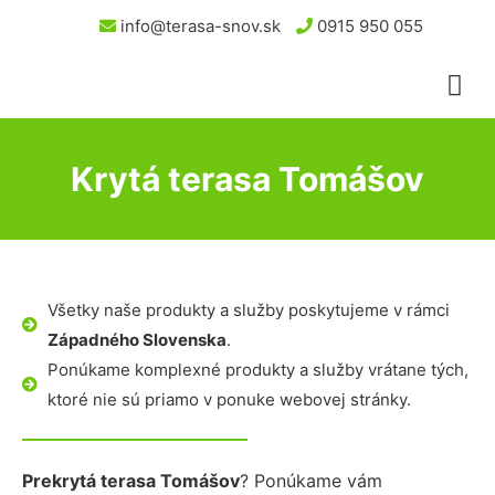
info@terasa-snov.sk
0915 950 055
Krytá terasa Tomášov
Všetky naše produkty a služby poskytujeme v rámci
Západného Slovenska
.
Ponúkame komplexné produkty a služby vrátane tých,
ktoré nie sú priamo v ponuke webovej stránky.
Prekrytá terasa Tomášov
? Ponúkame vám