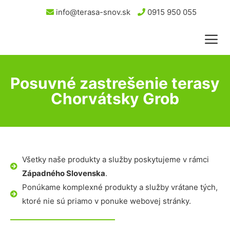
info@terasa-snov.sk
0915 950 055
Posuvné zastrešenie terasy
Chorvátsky Grob
Všetky naše produkty a služby poskytujeme v rámci
Západného Slovenska
.
Ponúkame komplexné produkty a služby vrátane tých,
ktoré nie sú priamo v ponuke webovej stránky.