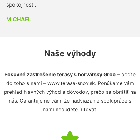
spokojnosti.
MICHAEL
Naše výhody
Posuvné zastrešenie terasy Chorvátsky Grob
– poďte
do toho s nami – www.terasa-snov.sk. Ponúkame vám
prehľad hlavných výhod a dôvodov, prečo sa obrátiť na
nás. Garantujeme vám, že nadviazanie spolupráce s
nami nebudete ľutovať.