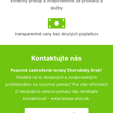
korektný prístup a zodpovednosť za produkty a
služby
transparentné ceny bez skrytých poplatkov
Kontaktujte nás
Posuvné zastrešenie terasy Chorvátsky Grob
?
Hľadáte na to skúsených a zodpovedných
profesionálov za rozumný peniaz? Pre viac informácií
či nezáväznú cenovú ponuku nás neváhajte
kontaktovať – www.terasa-snov.sk.