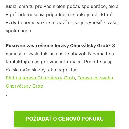
ľudia, sme tu pre vás nielen počas spolupráce, ale aj
v prípade riešenia prípadnej nespokojnosti, ktorú
vždy berieme vážne a snažíme sa ju vyriešiť k vašej
spokojnosti.
Posuvné zastrešenie terasy Chorvátsky Grob
? S
nami sa o výsledok nemusíte obávať. Neváhajte a
kontaktujte nás pre viac informácií. Prezrite si aj
ďalšie naše služby, ako napríklad
Plot na terasu Chorvátsky Grob
,
Terasa vo svahu
Chorvátsky Grob
.
POŽIADAŤ O CENOVÚ PONUKU