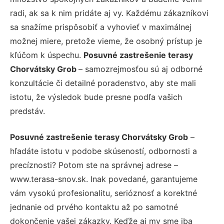
radi, ak sa k nim pridáte aj vy. Každému zákazníkovi
sa snažíme prispôsobiť a vyhovieť v maximálnej
možnej miere, pretože vieme, že osobný prístup je
kľúčom k úspechu.
Posuvné zastrešenie terasy
Chorvátsky Grob
– samozrejmosťou sú aj odborné
konzultácie či detailné poradenstvo, aby ste mali
istotu, že výsledok bude presne podľa vašich
predstáv.
Posuvné zastrešenie terasy Chorvátsky Grob
–
hľadáte istotu v podobe skúseností, odbornosti a
precíznosti? Potom ste na správnej adrese –
www.terasa-snov.sk. Inak povedané, garantujeme
vám vysokú profesionalitu, serióznosť a korektné
jednanie od prvého kontaktu až po samotné
dokončenie vašej zákazky. Keďže aj my sme iba