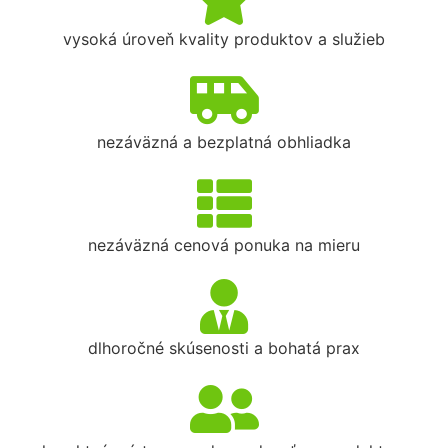
vysoká úroveň kvality produktov a služieb
nezáväzná a bezplatná obhliadka
nezáväzná cenová ponuka na mieru
dlhoročné skúsenosti a bohatá prax