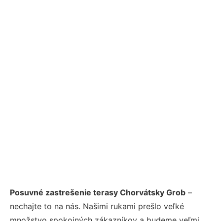
Posuvné zastrešenie terasy Chorvátsky Grob
–
nechajte to na nás. Našimi rukami prešlo veľké
množstvo spokojných zákazníkov a budeme veľmi