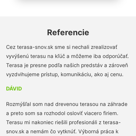
Referencie
Cez terasa-snov.sk sme si nechali zrealizovať
vyvýšenú terasu na kľúč a môžeme iba odporúčať.
Terasa je presne podľa našich predstáv a zároveň
vyzdvihujeme prístup, komunikáciu, ako aj cenu.
DÁVID
Rozmýšľal som nad drevenou terasou na záhrade
a preto som sa rozhodol osloviť viacero firiem.
Terasu mi nakoniec riešili profesionáli z terasa-
snov.sk a nemám čo vytknúť. Výborná práca k