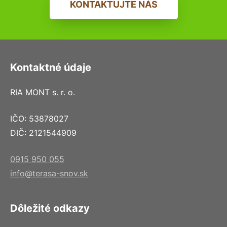
KONTAKTUJTE NÁS
Kontaktné údaje
RIA MONT s. r. o.
IČO: 53878027
DIČ: 2121544909
0915 950 055
info@terasa-snov.sk
Dôležité odkazy