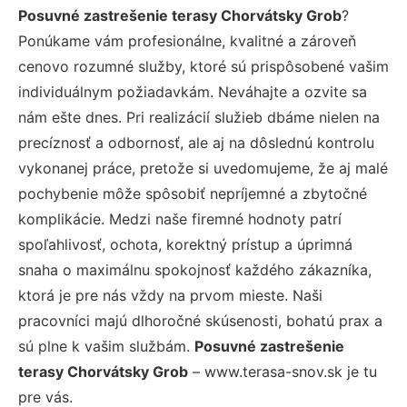
Posuvné zastrešenie terasy Chorvátsky Grob
?
Ponúkame vám profesionálne, kvalitné a zároveň
cenovo rozumné služby, ktoré sú prispôsobené vašim
individuálnym požiadavkám. Neváhajte a ozvite sa
nám ešte dnes. Pri realizácií služieb dbáme nielen na
precíznosť a odbornosť, ale aj na dôslednú kontrolu
vykonanej práce, pretože si uvedomujeme, že aj malé
pochybenie môže spôsobiť nepríjemné a zbytočné
komplikácie. Medzi naše firemné hodnoty patrí
spoľahlivosť, ochota, korektný prístup a úprimná
snaha o maximálnu spokojnosť každého zákazníka,
ktorá je pre nás vždy na prvom mieste. Naši
pracovníci majú dlhoročné skúsenosti, bohatú prax a
sú plne k vašim službám.
Posuvné zastrešenie
terasy Chorvátsky Grob
– www.terasa-snov.sk je tu
pre vás.