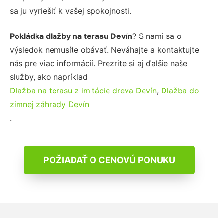
sa ju vyriešiť k vašej spokojnosti.
Pokládka dlažby na terasu Devín
? S nami sa o
výsledok nemusíte obávať. Neváhajte a kontaktujte
nás pre viac informácií. Prezrite si aj ďalšie naše
služby, ako napríklad
Dlažba na terasu z imitácie dreva Devín
,
Dlažba do
zimnej záhrady Devín
.
POŽIADAŤ O CENOVÚ PONUKU