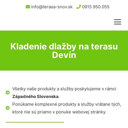
info@terasa-snov.sk
0915 950 055
Kladenie dlažby na terasu
Devín
Všetky naše produkty a služby poskytujeme v rámci
Západného Slovenska
.
Ponúkame komplexné produkty a služby vrátane tých,
ktoré nie sú priamo v ponuke webovej stránky.