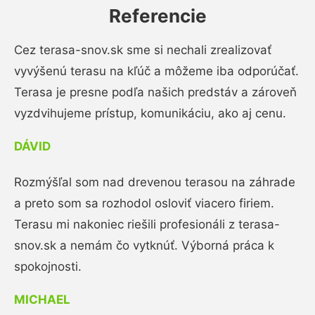
Referencie
Cez terasa-snov.sk sme si nechali zrealizovať
vyvýšenú terasu na kľúč a môžeme iba odporúčať.
Terasa je presne podľa našich predstáv a zároveň
vyzdvihujeme prístup, komunikáciu, ako aj cenu.
DÁVID
Rozmýšľal som nad drevenou terasou na záhrade
a preto som sa rozhodol osloviť viacero firiem.
Terasu mi nakoniec riešili profesionáli z terasa-
snov.sk a nemám čo vytknúť. Výborná práca k
spokojnosti.
MICHAEL