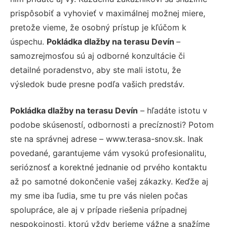
prispôsobiť a vyhovieť v maximálnej možnej miere,
pretože vieme, že osobný prístup je kľúčom k
úspechu.
Pokládka dlažby na terasu Devín
–
samozrejmosťou sú aj odborné konzultácie či
detailné poradenstvo, aby ste mali istotu, že
výsledok bude presne podľa vašich predstáv.
Pokládka dlažby na terasu Devín
– hľadáte istotu v
podobe skúseností, odbornosti a precíznosti? Potom
ste na správnej adrese – www.terasa-snov.sk. Inak
povedané, garantujeme vám vysokú profesionalitu,
serióznosť a korektné jednanie od prvého kontaktu
až po samotné dokončenie vašej zákazky. Keďže aj
my sme iba ľudia, sme tu pre vás nielen počas
spolupráce, ale aj v prípade riešenia prípadnej
nespokojnosti, ktorú vždy berieme vážne a snažíme