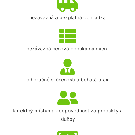
nezáväzná a bezplatná obhliadka
nezáväzná cenová ponuka na mieru
dlhoročné skúsenosti a bohatá prax
korektný prístup a zodpovednosť za produkty a
služby