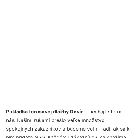
Pokládka terasovej dlažby Devín
– nechajte to na
nás. Našimi rukami prešlo veľké množstvo
spokojných zákazníkov a budeme veľmi radi, ak sa k
nim pridáte aj vy. Každému zákazníkovi sa snažíme