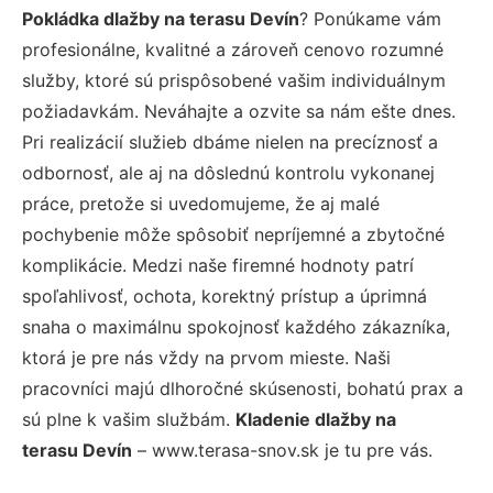
Pokládka dlažby na terasu Devín
? Ponúkame vám
profesionálne, kvalitné a zároveň cenovo rozumné
služby, ktoré sú prispôsobené vašim individuálnym
požiadavkám. Neváhajte a ozvite sa nám ešte dnes.
Pri realizácií služieb dbáme nielen na precíznosť a
odbornosť, ale aj na dôslednú kontrolu vykonanej
práce, pretože si uvedomujeme, že aj malé
pochybenie môže spôsobiť nepríjemné a zbytočné
komplikácie. Medzi naše firemné hodnoty patrí
spoľahlivosť, ochota, korektný prístup a úprimná
snaha o maximálnu spokojnosť každého zákazníka,
ktorá je pre nás vždy na prvom mieste. Naši
pracovníci majú dlhoročné skúsenosti, bohatú prax a
sú plne k vašim službám.
Kladenie dlažby na
terasu Devín
– www.terasa-snov.sk je tu pre vás.