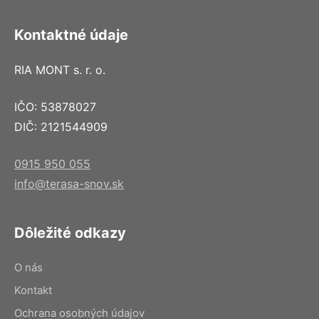
Kontaktné údaje
RIA MONT s. r. o.
IČO: 53878027
DIČ: 2121544909
0915 950 055
info@terasa-snov.sk
Dôležité odkazy
O nás
Kontakt
Ochrana osobných údajov