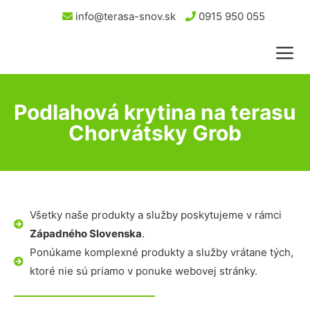
info@terasa-snov.sk
0915 950 055
Podlahová krytina na terasu
Chorvátsky Grob
Všetky naše produkty a služby poskytujeme v rámci
Západného Slovenska
.
Ponúkame komplexné produkty a služby vrátane tých,
ktoré nie sú priamo v ponuke webovej stránky.