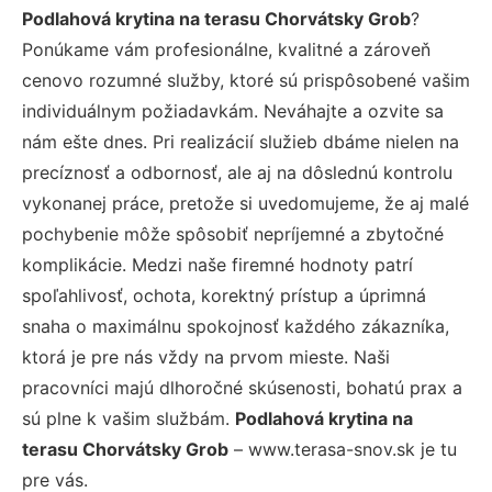
Podlahová krytina na terasu Chorvátsky Grob
?
Ponúkame vám profesionálne, kvalitné a zároveň
cenovo rozumné služby, ktoré sú prispôsobené vašim
individuálnym požiadavkám. Neváhajte a ozvite sa
nám ešte dnes. Pri realizácií služieb dbáme nielen na
precíznosť a odbornosť, ale aj na dôslednú kontrolu
vykonanej práce, pretože si uvedomujeme, že aj malé
pochybenie môže spôsobiť nepríjemné a zbytočné
komplikácie. Medzi naše firemné hodnoty patrí
spoľahlivosť, ochota, korektný prístup a úprimná
snaha o maximálnu spokojnosť každého zákazníka,
ktorá je pre nás vždy na prvom mieste. Naši
pracovníci majú dlhoročné skúsenosti, bohatú prax a
sú plne k vašim službám.
Podlahová krytina na
terasu Chorvátsky Grob
– www.terasa-snov.sk je tu
pre vás.