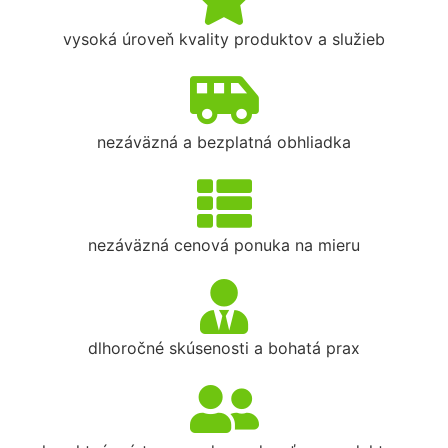
vysoká úroveň kvality produktov a služieb
nezáväzná a bezplatná obhliadka
nezáväzná cenová ponuka na mieru
dlhoročné skúsenosti a bohatá prax