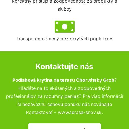
korektný prístup a zodpovednosť za produkty a
služby
transparentné ceny bez skrytých poplatkov
Kontaktujte nás
Podlahová krytina na terasu Chorvátsky Grob
?
Hľadáte na to skúsených a zodpovedných
profesionálov za rozumný peniaz? Pre viac informácií
či nezáväznú cenovú ponuku nás neváhajte
kontaktovať – www.terasa-snov.sk.