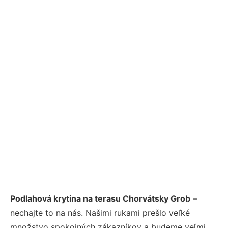
Podlahová krytina na terasu Chorvátsky Grob
–
nechajte to na nás. Našimi rukami prešlo veľké
množstvo spokojných zákazníkov a budeme veľmi