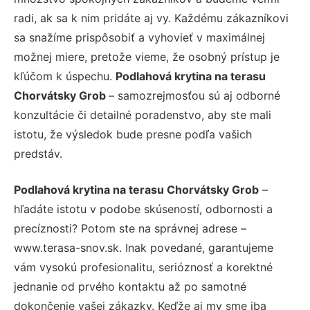
radi, ak sa k nim pridáte aj vy. Každému zákazníkovi
sa snažíme prispôsobiť a vyhovieť v maximálnej
možnej miere, pretože vieme, že osobný prístup je
kľúčom k úspechu.
Podlahová krytina na terasu
Chorvátsky Grob
– samozrejmosťou sú aj odborné
konzultácie či detailné poradenstvo, aby ste mali
istotu, že výsledok bude presne podľa vašich
predstáv.
Podlahová krytina na terasu Chorvátsky Grob
–
hľadáte istotu v podobe skúseností, odbornosti a
precíznosti? Potom ste na správnej adrese –
www.terasa-snov.sk. Inak povedané, garantujeme
vám vysokú profesionalitu, serióznosť a korektné
jednanie od prvého kontaktu až po samotné
dokončenie vašej zákazky. Keďže aj my sme iba