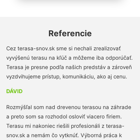
Referencie
Cez terasa-snov.sk sme si nechali zrealizovať
vyvýšenú terasu na kľúč a môžeme iba odporúčať.
Terasa je presne podľa našich predstáv a zároveň
vyzdvihujeme prístup, komunikáciu, ako aj cenu.
DÁVID
Rozmýšľal som nad drevenou terasou na záhrade
a preto som sa rozhodol osloviť viacero firiem.
Terasu mi nakoniec riešili profesionáli z terasa-
snov.sk a nemám čo vytknúť. Výborná práca k