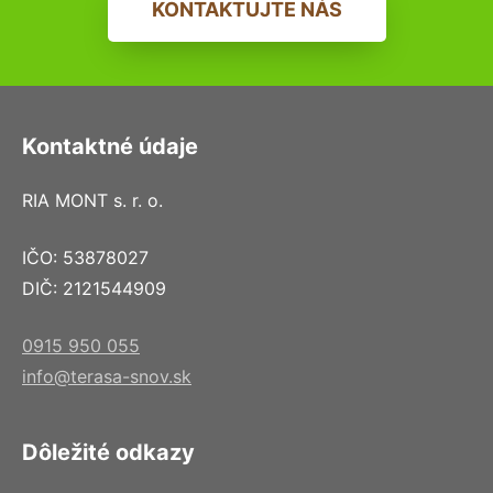
KONTAKTUJTE NÁS
Kontaktné údaje
RIA MONT s. r. o.
IČO: 53878027
DIČ: 2121544909
0915 950 055
info@terasa-snov.sk
Dôležité odkazy