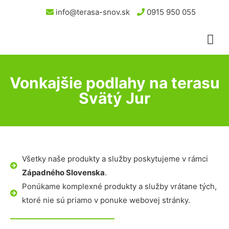
info@terasa-snov.sk
0915 950 055
Vonkajšie podlahy na terasu
Svätý Jur
Všetky naše produkty a služby poskytujeme v rámci
Západného Slovenska
.
Ponúkame komplexné produkty a služby vrátane tých,
ktoré nie sú priamo v ponuke webovej stránky.