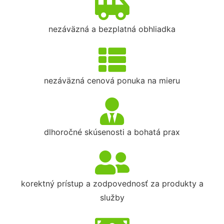
nezáväzná a bezplatná obhliadka
nezáväzná cenová ponuka na mieru
dlhoročné skúsenosti a bohatá prax
korektný prístup a zodpovednosť za produkty a
služby