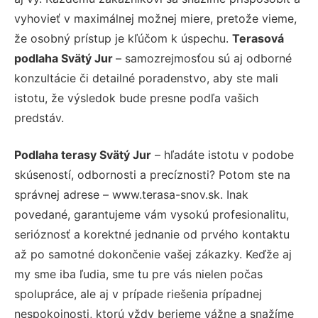
vyhovieť v maximálnej možnej miere, pretože vieme,
že osobný prístup je kľúčom k úspechu.
Terasová
podlaha Svätý Jur
– samozrejmosťou sú aj odborné
konzultácie či detailné poradenstvo, aby ste mali
istotu, že výsledok bude presne podľa vašich
predstáv.
Podlaha terasy Svätý Jur
– hľadáte istotu v podobe
skúseností, odbornosti a precíznosti? Potom ste na
správnej adrese – www.terasa-snov.sk. Inak
povedané, garantujeme vám vysokú profesionalitu,
serióznosť a korektné jednanie od prvého kontaktu
až po samotné dokončenie vašej zákazky. Keďže aj
my sme iba ľudia, sme tu pre vás nielen počas
spolupráce, ale aj v prípade riešenia prípadnej
nespokojnosti, ktorú vždy berieme vážne a snažíme