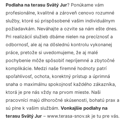
Podlaha na terasu Svätý Jur
? Ponúkame vám
profesionálne, kvalitné a zároveň cenovo rozumné
služby, ktoré sú prispôsobené vašim individuálnym
požiadavkám. Neváhajte a ozvite sa nám ešte dnes.
Pri realizácií služieb dbáme nielen na precíznosť a
odbornosť, ale aj na dôslednú kontrolu vykonanej
práce, pretože si uvedomujeme, že aj malé
pochybenie môže spôsobiť nepríjemné a zbytočné
komplikácie. Medzi naše firemné hodnoty patrí
spoľahlivosť, ochota, korektný prístup a úprimná
snaha o maximálnu spokojnosť každého zákazníka,
ktorá je pre nás vždy na prvom mieste. Naši
pracovníci majú dlhoročné skúsenosti, bohatú prax a
sú plne k vašim službám.
Vonkajšie podlahy na
terasu Svätý Jur
– www.terasa-snov.sk je tu pre vás.