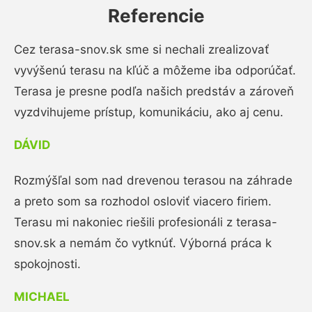
Referencie
Cez terasa-snov.sk sme si nechali zrealizovať
vyvýšenú terasu na kľúč a môžeme iba odporúčať.
Terasa je presne podľa našich predstáv a zároveň
vyzdvihujeme prístup, komunikáciu, ako aj cenu.
DÁVID
Rozmýšľal som nad drevenou terasou na záhrade
a preto som sa rozhodol osloviť viacero firiem.
Terasu mi nakoniec riešili profesionáli z terasa-
snov.sk a nemám čo vytknúť. Výborná práca k
spokojnosti.
MICHAEL