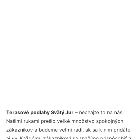
Terasové podlahy Svätý Jur
– nechajte to na nás.
Našimi rukami prešlo veľké množstvo spokojných
zákazníkov a budeme veľmi radi, ak sa k nim pridáte
aj vy. Každému zákazníkovi sa snažíme prispôsobiť a