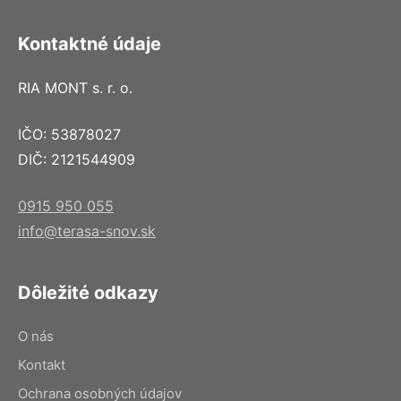
Kontaktné údaje
RIA MONT s. r. o.
IČO: 53878027
DIČ: 2121544909
0915 950 055
info@terasa-snov.sk
Dôležité odkazy
O nás
Kontakt
Ochrana osobných údajov