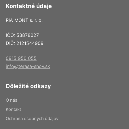
Kontaktné údaje
RIA MONT s. r. o.
IČO: 53878027
DIČ: 2121544909
0915 950 055
info@terasa-snov.sk
Dôležité odkazy
O nás
Kontakt
Ochrana osobných údajov