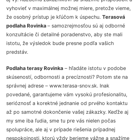
vyhovieť v maximálnej možnej miere, pretože vieme,
že osobný prístup je kľúčom k úspechu.
Terasová
podlaha Rovinka
– samozrejmosťou sú aj odborné
konzultácie či detailné poradenstvo, aby ste mali
istotu, že výsledok bude presne podľa vašich
predstáv.
Podlaha terasy Rovinka
– hľadáte istotu v podobe
skúseností, odbornosti a precíznosti? Potom ste na
správnej adrese – www.terasa-snov.sk. Inak
povedané, garantujeme vám vysokú profesionalitu,
serióznosť a korektné jednanie od prvého kontaktu
až po samotné dokončenie vašej zákazky. Keďže aj
my sme iba ľudia, sme tu pre vás nielen počas
spolupráce, ale aj v prípade riešenia prípadnej
nespokojnosti, ktorú vždy berieme vážne a snažíme