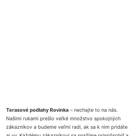
Terasové podlahy Rovinka
– nechajte to na nás.
Našimi rukami prešlo veľké množstvo spokojných
zákazníkov a budeme veľmi radi, ak sa k nim pridáte
aj vy. Každému zákazníkovi sa snažíme prispôsobiť a