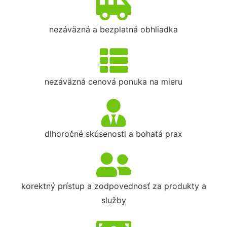
nezáväzná a bezplatná obhliadka
nezáväzná cenová ponuka na mieru
dlhoročné skúsenosti a bohatá prax
korektný prístup a zodpovednosť za produkty a
služby