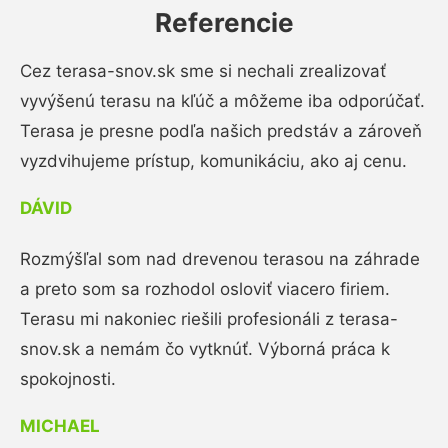
Referencie
Cez terasa-snov.sk sme si nechali zrealizovať
vyvýšenú terasu na kľúč a môžeme iba odporúčať.
Terasa je presne podľa našich predstáv a zároveň
vyzdvihujeme prístup, komunikáciu, ako aj cenu.
DÁVID
Rozmýšľal som nad drevenou terasou na záhrade
a preto som sa rozhodol osloviť viacero firiem.
Terasu mi nakoniec riešili profesionáli z terasa-
snov.sk a nemám čo vytknúť. Výborná práca k
spokojnosti.
MICHAEL