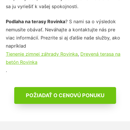
sa ju vyriešiť k vašej spokojnosti.
Podlaha na terasy Rovinka
? S nami sa o výsledok
nemusíte obávať. Neváhajte a kontaktujte nás pre
viac informácií. Prezrite si aj ďalšie naše služby, ako
napríklad
Tienenie zimnej záhrady Rovinka
,
Drevená terasa na
betón Rovinka
.
POŽIADAŤ O CENOVÚ PONUKU