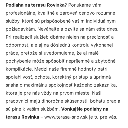
Podlaha na terasu Rovinka
? Ponúkame vám
profesionálne, kvalitné a zároveň cenovo rozumné
služby, ktoré sú prispôsobené vašim individuálnym
požiadavkám. Neváhajte a ozvite sa nám ešte dnes.
Pri realizácií služieb dbáme nielen na precíznosť a
odbornosť, ale aj na dôslednú kontrolu vykonanej
práce, pretože si uvedomujeme, že aj malé
pochybenie môže spôsobiť nepríjemné a zbytočné
komplikácie. Medzi naše firemné hodnoty patrí
spoľahlivosť, ochota, korektný prístup a úprimná
snaha o maximálnu spokojnosť každého zákazníka,
ktorá je pre nás vždy na prvom mieste. Naši
pracovníci majú dlhoročné skúsenosti, bohatú prax a
sú plne k vašim službám.
Vonkajšie podlahy na
terasu Rovinka
– www.terasa-snov.sk je tu pre vás.