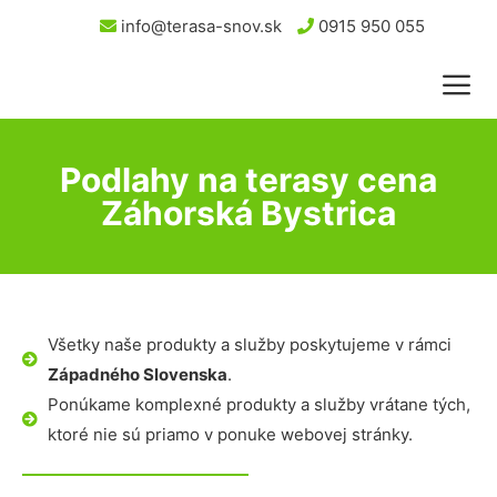
info@terasa-snov.sk
0915 950 055
Podlahy na terasy cena
Záhorská Bystrica
Všetky naše produkty a služby poskytujeme v rámci
Západného Slovenska
.
Ponúkame komplexné produkty a služby vrátane tých,
ktoré nie sú priamo v ponuke webovej stránky.