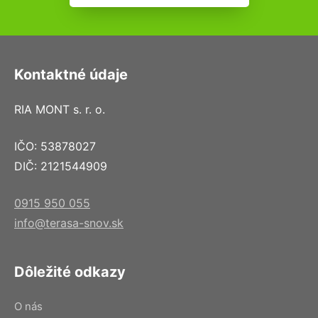
Kontaktné údaje
RIA MONT s. r. o.
IČO: 53878027
DIČ: 2121544909
0915 950 055
info@terasa-snov.sk
Dôležité odkazy
O nás