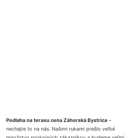
Podlaha na terasu cena Záhorská Bystrica
–
nechajte to na nás. Našimi rukami prešlo veľké
množstvo spokojných zákazníkov a budeme veľmi