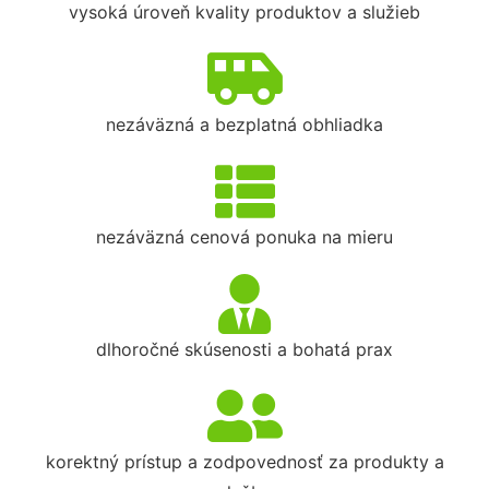
vysoká úroveň kvality produktov a služieb
nezáväzná a bezplatná obhliadka
nezáväzná cenová ponuka na mieru
dlhoročné skúsenosti a bohatá prax
korektný prístup a zodpovednosť za produkty a