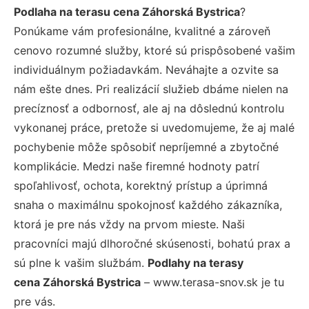
Podlaha na terasu cena Záhorská Bystrica
?
Ponúkame vám profesionálne, kvalitné a zároveň
cenovo rozumné služby, ktoré sú prispôsobené vašim
individuálnym požiadavkám. Neváhajte a ozvite sa
nám ešte dnes. Pri realizácií služieb dbáme nielen na
precíznosť a odbornosť, ale aj na dôslednú kontrolu
vykonanej práce, pretože si uvedomujeme, že aj malé
pochybenie môže spôsobiť nepríjemné a zbytočné
komplikácie. Medzi naše firemné hodnoty patrí
spoľahlivosť, ochota, korektný prístup a úprimná
snaha o maximálnu spokojnosť každého zákazníka,
ktorá je pre nás vždy na prvom mieste. Naši
pracovníci majú dlhoročné skúsenosti, bohatú prax a
sú plne k vašim službám.
Podlahy na terasy
cena Záhorská Bystrica
– www.terasa-snov.sk je tu
pre vás.