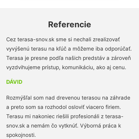
Referencie
Cez terasa-snov.sk sme si nechali zrealizovať
vyvýšenú terasu na kľúč a môžeme iba odporúčať.
Terasa je presne podľa našich predstáv a zároveň
vyzdvihujeme prístup, komunikáciu, ako aj cenu.
DÁVID
Rozmýšľal som nad drevenou terasou na záhrade
a preto som sa rozhodol osloviť viacero firiem.
Terasu mi nakoniec riešili profesionáli z terasa-
snov.sk a nemám čo vytknúť. Výborná práca k
spokojnosti.