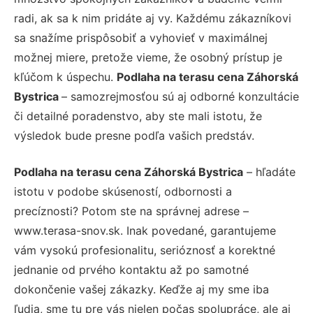
radi, ak sa k nim pridáte aj vy. Každému zákazníkovi
sa snažíme prispôsobiť a vyhovieť v maximálnej
možnej miere, pretože vieme, že osobný prístup je
kľúčom k úspechu.
Podlaha na terasu cena Záhorská
Bystrica
– samozrejmosťou sú aj odborné konzultácie
či detailné poradenstvo, aby ste mali istotu, že
výsledok bude presne podľa vašich predstáv.
Podlaha na terasu cena Záhorská Bystrica
– hľadáte
istotu v podobe skúseností, odbornosti a
precíznosti? Potom ste na správnej adrese –
www.terasa-snov.sk. Inak povedané, garantujeme
vám vysokú profesionalitu, serióznosť a korektné
jednanie od prvého kontaktu až po samotné
dokončenie vašej zákazky. Keďže aj my sme iba
ľudia, sme tu pre vás nielen počas spolupráce, ale aj