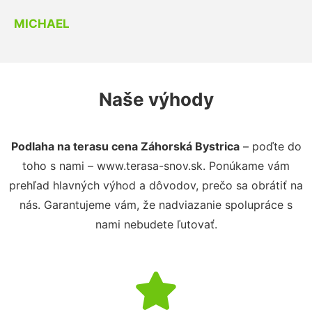
MICHAEL
Naše výhody
Podlaha na terasu cena Záhorská Bystrica
– poďte do
toho s nami – www.terasa-snov.sk. Ponúkame vám
prehľad hlavných výhod a dôvodov, prečo sa obrátiť na
nás. Garantujeme vám, že nadviazanie spolupráce s
nami nebudete ľutovať.