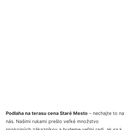
Podlaha na terasu cena Staré Mesto
– nechajte to na
nás. Našimi rukami prešlo veľké množstvo
spokojných zákazníkov a budeme veľmi radi, ak sa k