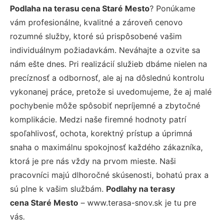
Podlaha na terasu cena Staré Mesto
? Ponúkame
vám profesionálne, kvalitné a zároveň cenovo
rozumné služby, ktoré sú prispôsobené vašim
individuálnym požiadavkám. Neváhajte a ozvite sa
nám ešte dnes. Pri realizácií služieb dbáme nielen na
precíznosť a odbornosť, ale aj na dôslednú kontrolu
vykonanej práce, pretože si uvedomujeme, že aj malé
pochybenie môže spôsobiť nepríjemné a zbytočné
komplikácie. Medzi naše firemné hodnoty patrí
spoľahlivosť, ochota, korektný prístup a úprimná
snaha o maximálnu spokojnosť každého zákazníka,
ktorá je pre nás vždy na prvom mieste. Naši
pracovníci majú dlhoročné skúsenosti, bohatú prax a
sú plne k vašim službám.
Podlahy na terasy
cena Staré Mesto
– www.terasa-snov.sk je tu pre
vás.