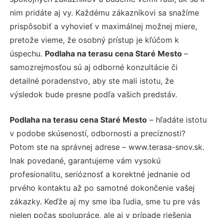
nim pridáte aj vy. Každému zákazníkovi sa snažíme
prispôsobiť a vyhovieť v maximálnej možnej miere,
pretože vieme, že osobný prístup je kľúčom k
úspechu.
Podlaha na terasu cena Staré Mesto
–
samozrejmosťou sú aj odborné konzultácie či
detailné poradenstvo, aby ste mali istotu, že
výsledok bude presne podľa vašich predstáv.
Podlaha na terasu cena Staré Mesto
– hľadáte istotu
v podobe skúseností, odbornosti a precíznosti?
Potom ste na správnej adrese – www.terasa-snov.sk.
Inak povedané, garantujeme vám vysokú
profesionalitu, serióznosť a korektné jednanie od
prvého kontaktu až po samotné dokončenie vašej
zákazky. Keďže aj my sme iba ľudia, sme tu pre vás
nielen počas spolupráce, ale aj v prípade riešenia