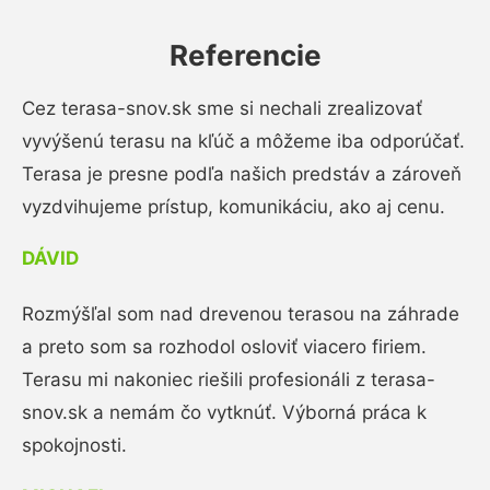
Referencie
Cez terasa-snov.sk sme si nechali zrealizovať
vyvýšenú terasu na kľúč a môžeme iba odporúčať.
Terasa je presne podľa našich predstáv a zároveň
vyzdvihujeme prístup, komunikáciu, ako aj cenu.
DÁVID
Rozmýšľal som nad drevenou terasou na záhrade
a preto som sa rozhodol osloviť viacero firiem.
Terasu mi nakoniec riešili profesionáli z terasa-
snov.sk a nemám čo vytknúť. Výborná práca k
spokojnosti.