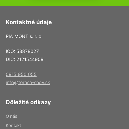
Kontaktné údaje
RIA MONT s. r. o.
IČO: 53878027
DIČ: 2121544909
0915 950 055
info@terasa-snov.sk
Dôležité odkazy
O nás
Kontakt