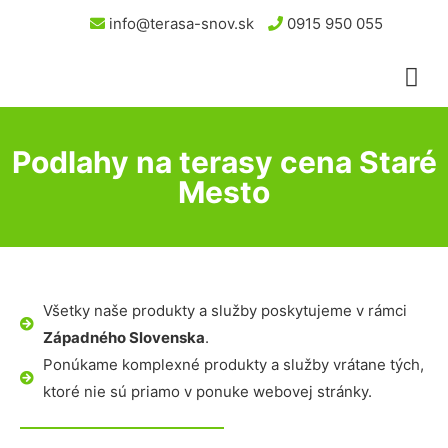
info@terasa-snov.sk
0915 950 055
Podlahy na terasy cena Staré
Mesto
Všetky naše produkty a služby poskytujeme v rámci
Západného Slovenska
.
Ponúkame komplexné produkty a služby vrátane tých,
ktoré nie sú priamo v ponuke webovej stránky.