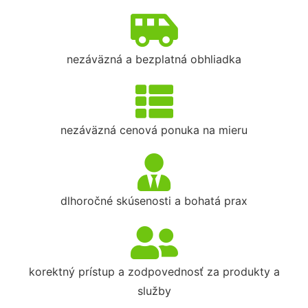
nezáväzná a bezplatná obhliadka
nezáväzná cenová ponuka na mieru
dlhoročné skúsenosti a bohatá prax
korektný prístup a zodpovednosť za produkty a
služby