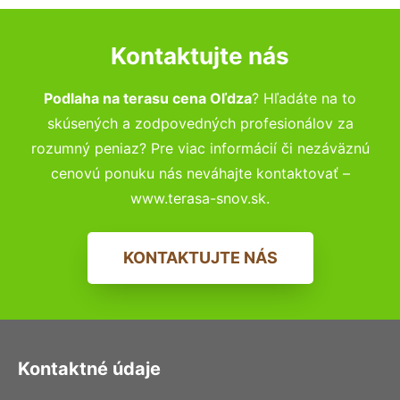
Kontaktujte nás
Podlaha na terasu cena Oľdza
? Hľadáte na to
skúsených a zodpovedných profesionálov za
rozumný peniaz? Pre viac informácií či nezáväznú
cenovú ponuku nás neváhajte kontaktovať –
www.terasa-snov.sk.
KONTAKTUJTE NÁS
Kontaktné údaje