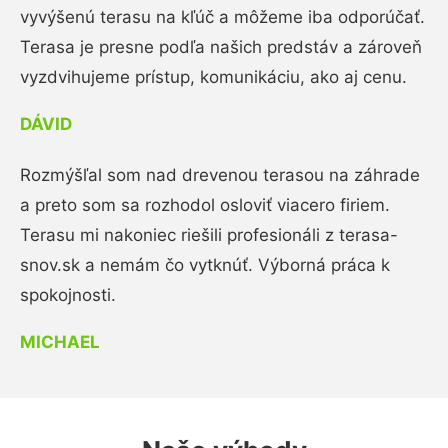
vyvýšenú terasu na kľúč a môžeme iba odporúčať.
Terasa je presne podľa našich predstáv a zároveň
vyzdvihujeme prístup, komunikáciu, ako aj cenu.
DÁVID
Rozmýšľal som nad drevenou terasou na záhrade
a preto som sa rozhodol osloviť viacero firiem.
Terasu mi nakoniec riešili profesionáli z terasa-
snov.sk a nemám čo vytknúť. Výborná práca k
spokojnosti.
MICHAEL