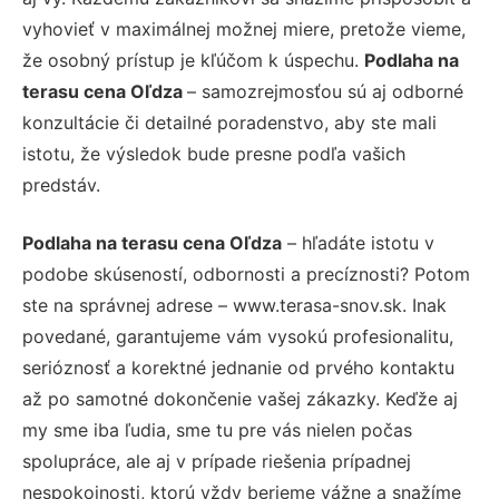
vyhovieť v maximálnej možnej miere, pretože vieme,
že osobný prístup je kľúčom k úspechu.
Podlaha na
terasu cena Oľdza
– samozrejmosťou sú aj odborné
konzultácie či detailné poradenstvo, aby ste mali
istotu, že výsledok bude presne podľa vašich
predstáv.
Podlaha na terasu cena Oľdza
– hľadáte istotu v
podobe skúseností, odbornosti a precíznosti? Potom
ste na správnej adrese – www.terasa-snov.sk. Inak
povedané, garantujeme vám vysokú profesionalitu,
serióznosť a korektné jednanie od prvého kontaktu
až po samotné dokončenie vašej zákazky. Keďže aj
my sme iba ľudia, sme tu pre vás nielen počas
spolupráce, ale aj v prípade riešenia prípadnej
nespokojnosti, ktorú vždy berieme vážne a snažíme