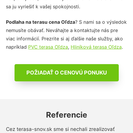
sa ju vyriešiť k vašej spokojnosti.
Podlaha na terasu cena Oľdza
? S nami sa o výsledok
nemusíte obávať. Neváhajte a kontaktujte nás pre
viac informácií. Prezrite si aj ďalšie naše služby, ako
napríklad
PVC terasa Oľdza
,
Hliníková terasa Oľdza
.
POŽIADAŤ O CENOVÚ PONUKU
Referencie
Cez terasa-snov.sk sme si nechali zrealizovať