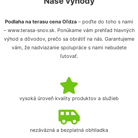
Naše výhody
Podlaha na terasu cena Oľdza
– poďte do toho s nami
– www.terasa-snov.sk. Ponúkame vám prehľad hlavných
výhod a dôvodov, prečo sa obrátiť na nás. Garantujeme
vám, že nadviazanie spolupráce s nami nebudete
ľutovať.
vysoká úroveň kvality produktov a služieb
nezáväzná a bezplatná obhliadka