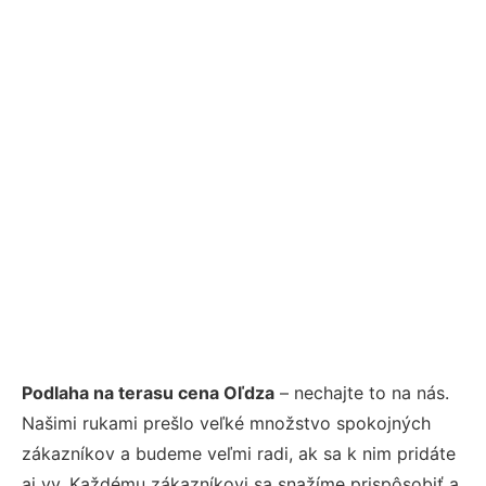
Podlaha na terasu cena Oľdza
– nechajte to na nás.
Našimi rukami prešlo veľké množstvo spokojných
zákazníkov a budeme veľmi radi, ak sa k nim pridáte
aj vy. Každému zákazníkovi sa snažíme prispôsobiť a