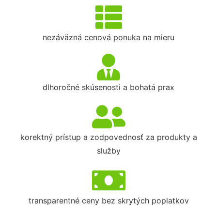
nezáväzná cenová ponuka na mieru
dlhoročné skúsenosti a bohatá prax
korektný prístup a zodpovednosť za produkty a
služby
transparentné ceny bez skrytých poplatkov