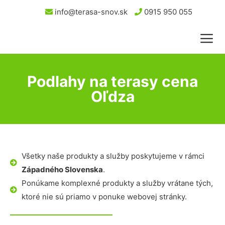
info@terasa-snov.sk
0915 950 055
Podlahy na terasy cena
Oľdza
Všetky naše produkty a služby poskytujeme v rámci
Západného Slovenska
.
Ponúkame komplexné produkty a služby vrátane tých,
ktoré nie sú priamo v ponuke webovej stránky.