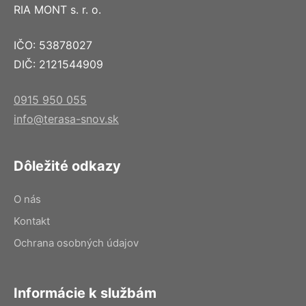
RIA MONT s. r. o.
IČO: 53878027
DIČ: 2121544909
0915 950 055
info@terasa-snov.sk
Dôležité odkazy
O nás
Kontakt
Ochrana osobných údajov
Informácie k službám