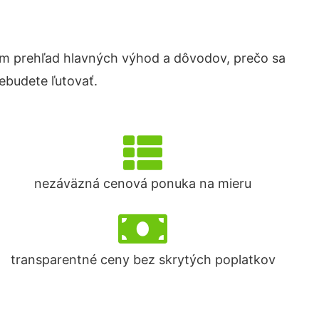
m prehľad hlavných výhod a dôvodov, prečo sa
ebudete ľutovať.
nezáväzná cenová ponuka na mieru
transparentné ceny bez skrytých poplatkov