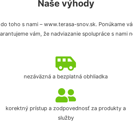
Naše výhody
 do toho s nami – www.terasa-snov.sk. Ponúkame vá
Garantujeme vám, že nadviazanie spolupráce s nami n
nezáväzná a bezplatná obhliadka
korektný prístup a zodpovednosť za produkty a
služby