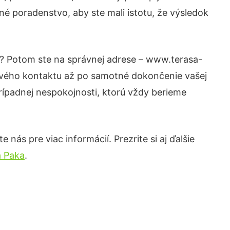
né poradenstvo, aby ste mali istotu, že výsledok
ti? Potom ste na správnej adrese – www.terasa-
prvého kontaktu až po samotné dokončenie vašej
prípadnej nespokojnosti, ktorú vždy berieme
nás pre viac informácií. Prezrite si aj ďalšie
á Paka
.