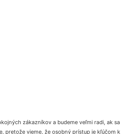
okojných zákazníkov a budeme veľmi radi, ak sa
e, pretože vieme, že osobný prístup je kľúčom k