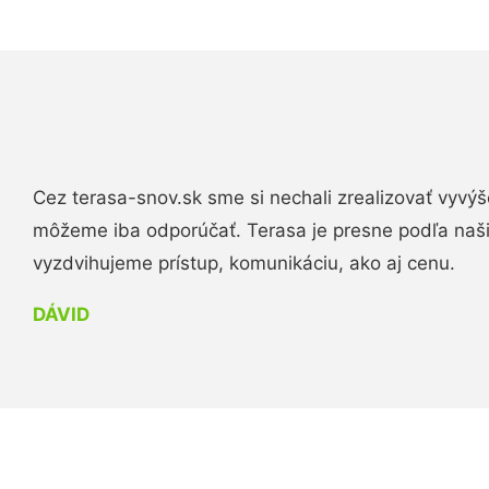
Cez terasa-snov.sk sme si nechali zrealizovať vyvýš
môžeme iba odporúčať. Terasa je presne podľa naš
vyzdvihujeme prístup, komunikáciu, ako aj cenu.
DÁVID