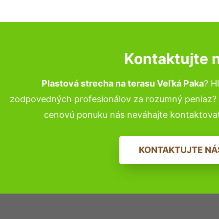
Kontaktujte 
Plastová strecha na terasu Veľká Paka
? H
zodpovedných profesionálov za rozumný peniaz? P
cenovú ponuku nás neváhajte kontaktova
KONTAKTUJTE NÁ