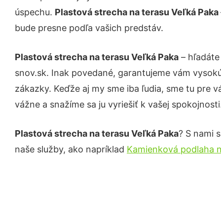
úspechu.
Plastová strecha na terasu Veľká Paka
bude presne podľa vašich predstáv.
Plastová strecha na terasu Veľká Paka
– hľadáte
snov.sk. Inak povedané, garantujeme vám vysokú 
zákazky. Keďže aj my sme iba ľudia, sme tu pre vá
vážne a snažíme sa ju vyriešiť k vašej spokojnosti
Plastová strecha na terasu Veľká Paka
? S nami s
naše služby, ako napríklad
Kamienková podlaha n