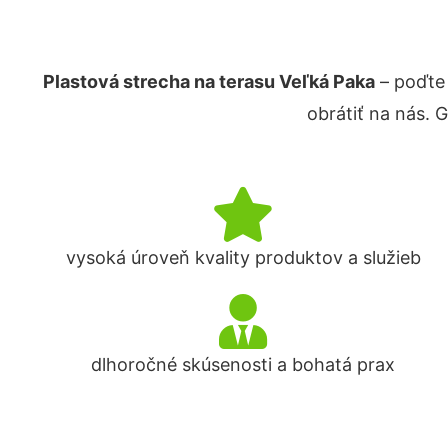
Plastová strecha na terasu Veľká Paka
– poďte
obrátiť na nás. 
vysoká úroveň kvality produktov a služieb
dlhoročné skúsenosti a bohatá prax