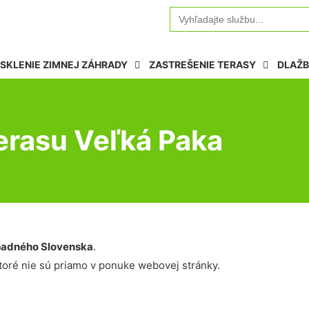
Search
for:
SKLENIE ZIMNEJ ZÁHRADY
ZASTREŠENIE TERASY
DLAŽB
terasu Veľká Paka
adného Slovenska
.
oré nie sú priamo v ponuke webovej stránky.