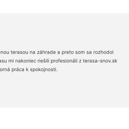
nou terasou na záhrade a preto som sa rozhodol
rasu mi nakoniec riešili profesionáli z terasa-snov.sk
rná práca k spokojnosti.