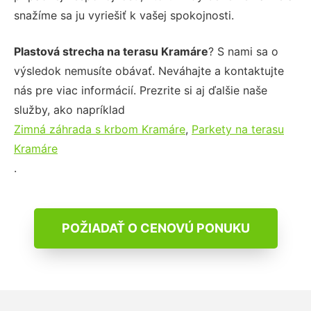
snažíme sa ju vyriešiť k vašej spokojnosti.
Plastová strecha na terasu Kramáre
? S nami sa o
výsledok nemusíte obávať. Neváhajte a kontaktujte
nás pre viac informácií. Prezrite si aj ďalšie naše
služby, ako napríklad
Zimná záhrada s krbom Kramáre
,
Parkety na terasu
Kramáre
.
POŽIADAŤ O CENOVÚ PONUKU