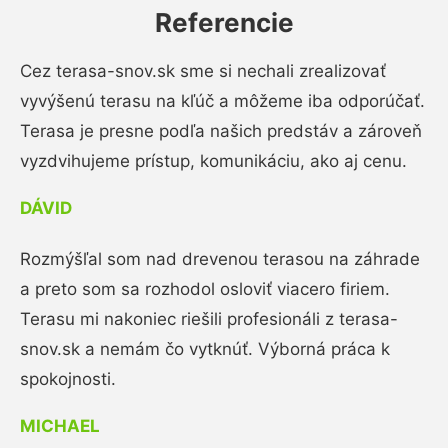
Referencie
Cez terasa-snov.sk sme si nechali zrealizovať
vyvýšenú terasu na kľúč a môžeme iba odporúčať.
Terasa je presne podľa našich predstáv a zároveň
vyzdvihujeme prístup, komunikáciu, ako aj cenu.
DÁVID
Rozmýšľal som nad drevenou terasou na záhrade
a preto som sa rozhodol osloviť viacero firiem.
Terasu mi nakoniec riešili profesionáli z terasa-
snov.sk a nemám čo vytknúť. Výborná práca k
spokojnosti.
MICHAEL