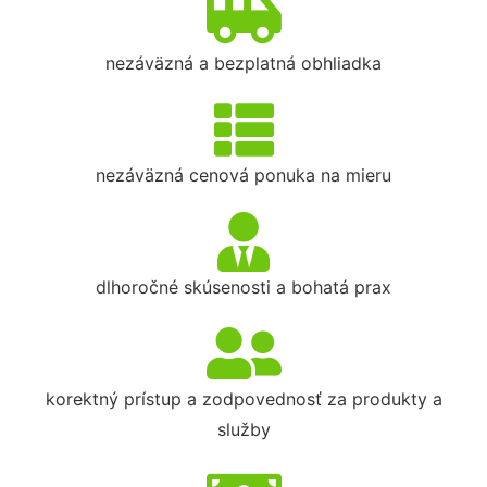
nezáväzná a bezplatná obhliadka
nezáväzná cenová ponuka na mieru
dlhoročné skúsenosti a bohatá prax
korektný prístup a zodpovednosť za produkty a
služby