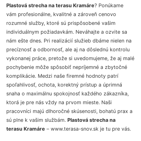
Plastová strecha na terasu Kramáre
? Ponúkame
vám profesionálne, kvalitné a zároveň cenovo
rozumné služby, ktoré sú prispôsobené vašim
individuálnym požiadavkám. Neváhajte a ozvite sa
nám ešte dnes. Pri realizácií služieb dbáme nielen na
precíznosť a odbornosť, ale aj na dôslednú kontrolu
vykonanej práce, pretože si uvedomujeme, že aj malé
pochybenie môže spôsobiť nepríjemné a zbytočné
komplikácie. Medzi naše firemné hodnoty patrí
spoľahlivosť, ochota, korektný prístup a úprimná
snaha o maximálnu spokojnosť každého zákazníka,
ktorá je pre nás vždy na prvom mieste. Naši
pracovníci majú dlhoročné skúsenosti, bohatú prax a
sú plne k vašim službám.
Plastová strecha na
terasu Kramáre
– www.terasa-snov.sk je tu pre vás.