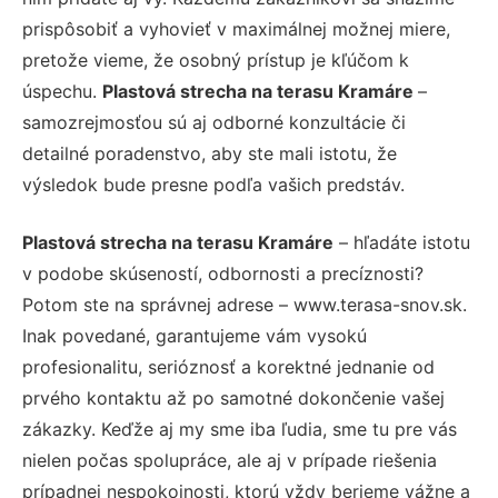
prispôsobiť a vyhovieť v maximálnej možnej miere,
pretože vieme, že osobný prístup je kľúčom k
úspechu.
Plastová strecha na terasu Kramáre
–
samozrejmosťou sú aj odborné konzultácie či
detailné poradenstvo, aby ste mali istotu, že
výsledok bude presne podľa vašich predstáv.
Plastová strecha na terasu Kramáre
– hľadáte istotu
v podobe skúseností, odbornosti a precíznosti?
Potom ste na správnej adrese – www.terasa-snov.sk.
Inak povedané, garantujeme vám vysokú
profesionalitu, serióznosť a korektné jednanie od
prvého kontaktu až po samotné dokončenie vašej
zákazky. Keďže aj my sme iba ľudia, sme tu pre vás
nielen počas spolupráce, ale aj v prípade riešenia
prípadnej nespokojnosti, ktorú vždy berieme vážne a