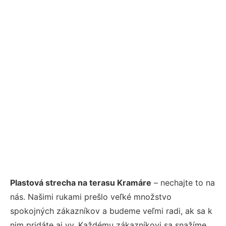
Plastová strecha na terasu Kramáre
– nechajte to na
nás. Našimi rukami prešlo veľké množstvo
spokojných zákazníkov a budeme veľmi radi, ak sa k
nim pridáte aj vy. Každému zákazníkovi sa snažíme