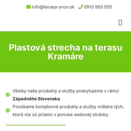
info@terasa-snov.sk
0915 950 055
Plastová strecha na terasu
Kramáre
Všetky naše produkty a služby poskytujeme v rámci
Západného Slovenska
.
Ponúkame komplexné produkty a služby vrátane tých,
ktoré nie sú priamo v ponuke webovej stránky.