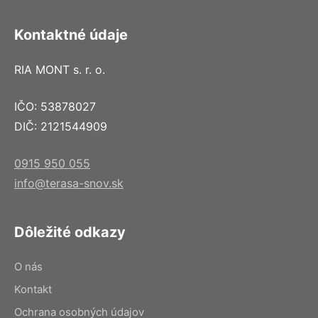
Kontaktné údaje
RIA MONT s. r. o.
IČO: 53878027
DIČ: 2121544909
0915 950 055
info@terasa-snov.sk
Dôležité odkazy
O nás
Kontakt
Ochrana osobných údajov