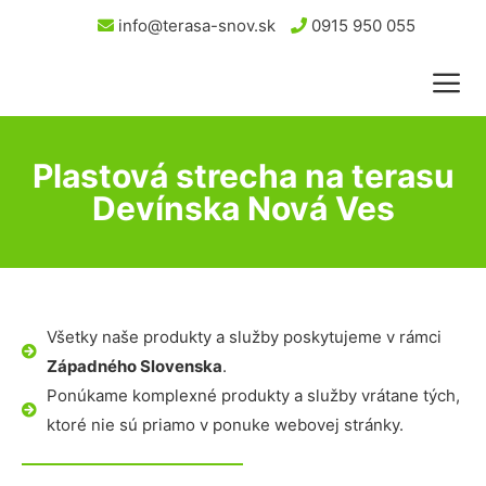
info@terasa-snov.sk
0915 950 055
Plastová strecha na terasu
Devínska Nová Ves
Všetky naše produkty a služby poskytujeme v rámci
Západného Slovenska
.
Ponúkame komplexné produkty a služby vrátane tých,
ktoré nie sú priamo v ponuke webovej stránky.