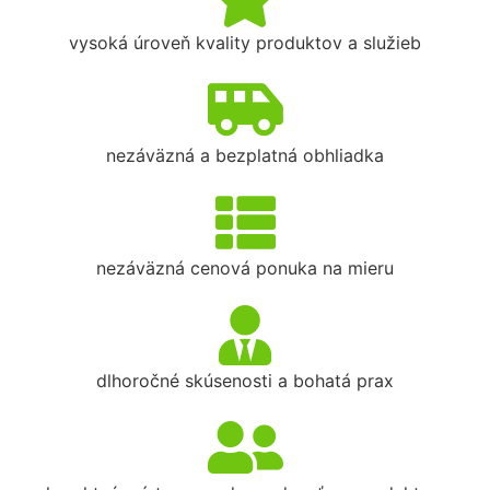
vysoká úroveň kvality produktov a služieb
nezáväzná a bezplatná obhliadka
nezáväzná cenová ponuka na mieru
dlhoročné skúsenosti a bohatá prax