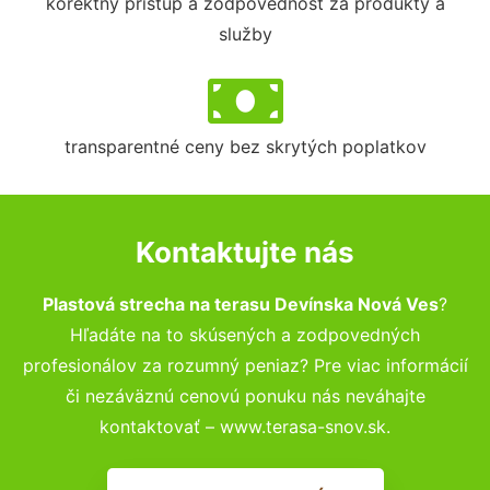
korektný prístup a zodpovednosť za produkty a
služby
transparentné ceny bez skrytých poplatkov
Kontaktujte nás
Plastová strecha na terasu Devínska Nová Ves
?
Hľadáte na to skúsených a zodpovedných
profesionálov za rozumný peniaz? Pre viac informácií
či nezáväznú cenovú ponuku nás neváhajte
kontaktovať – www.terasa-snov.sk.