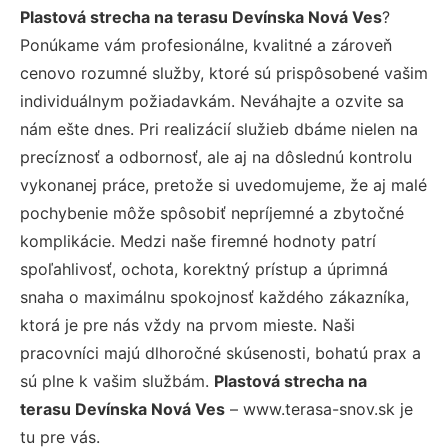
Plastová strecha na terasu Devínska Nová Ves
?
Ponúkame vám profesionálne, kvalitné a zároveň
cenovo rozumné služby, ktoré sú prispôsobené vašim
individuálnym požiadavkám. Neváhajte a ozvite sa
nám ešte dnes. Pri realizácií služieb dbáme nielen na
precíznosť a odbornosť, ale aj na dôslednú kontrolu
vykonanej práce, pretože si uvedomujeme, že aj malé
pochybenie môže spôsobiť nepríjemné a zbytočné
komplikácie. Medzi naše firemné hodnoty patrí
spoľahlivosť, ochota, korektný prístup a úprimná
snaha o maximálnu spokojnosť každého zákazníka,
ktorá je pre nás vždy na prvom mieste. Naši
pracovníci majú dlhoročné skúsenosti, bohatú prax a
sú plne k vašim službám.
Plastová strecha na
terasu Devínska Nová Ves
– www.terasa-snov.sk je
tu pre vás.