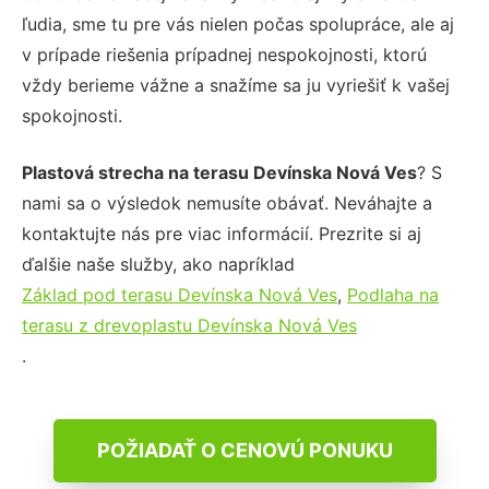
ľudia, sme tu pre vás nielen počas spolupráce, ale aj
v prípade riešenia prípadnej nespokojnosti, ktorú
vždy berieme vážne a snažíme sa ju vyriešiť k vašej
spokojnosti.
Plastová strecha na terasu Devínska Nová Ves
? S
nami sa o výsledok nemusíte obávať. Neváhajte a
kontaktujte nás pre viac informácií. Prezrite si aj
ďalšie naše služby, ako napríklad
Základ pod terasu Devínska Nová Ves
,
Podlaha na
terasu z drevoplastu Devínska Nová Ves
.
POŽIADAŤ O CENOVÚ PONUKU