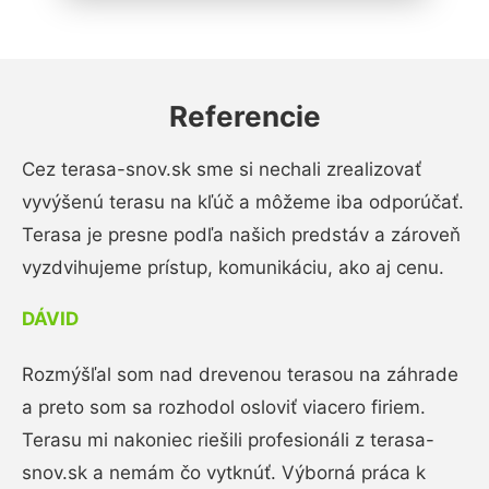
Referencie
Cez terasa-snov.sk sme si nechali zrealizovať
vyvýšenú terasu na kľúč a môžeme iba odporúčať.
Terasa je presne podľa našich predstáv a zároveň
vyzdvihujeme prístup, komunikáciu, ako aj cenu.
DÁVID
Rozmýšľal som nad drevenou terasou na záhrade
a preto som sa rozhodol osloviť viacero firiem.
Terasu mi nakoniec riešili profesionáli z terasa-
snov.sk a nemám čo vytknúť. Výborná práca k