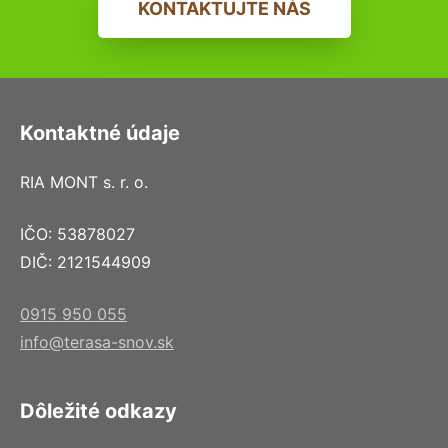
KONTAKTUJTE NÁS
Kontaktné údaje
RIA MONT s. r. o.
IČO: 53878027
DIČ: 2121544909
0915 950 055
info@terasa-snov.sk
Dôležité odkazy