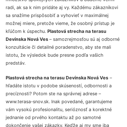
radi, ak sa k nim pridáte aj vy. Každému zákazníkovi
sa snažíme prispôsobiť a vyhovieť v maximálnej
možnej miere, pretože vieme, že osobný prístup je
kľúčom k úspechu.
Plastová strecha na terasu
Devínska Nová Ves
– samozrejmosťou sú aj odborné
konzultácie či detailné poradenstvo, aby ste mali
istotu, že výsledok bude presne podľa vašich
predstáv.
Plastová strecha na terasu Devínska Nová Ves
–
hľadáte istotu v podobe skúseností, odbornosti a
precíznosti? Potom ste na správnej adrese –
www.terasa-snov.sk. Inak povedané, garantujeme
vám vysokú profesionalitu, serióznosť a korektné
jednanie od prvého kontaktu až po samotné
dokončenie vašej zákazky. Keďže aj my sme iba