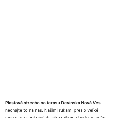
Plastová strecha na terasu Devínska Nová Ves
–
nechajte to na nás. Našimi rukami prešlo veľké
množstvo spokojných zákazníkov a budeme veľmi