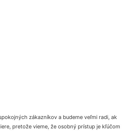
 spokojných zákazníkov a budeme veľmi radi, ak
iere, pretože vieme, že osobný prístup je kľúčom