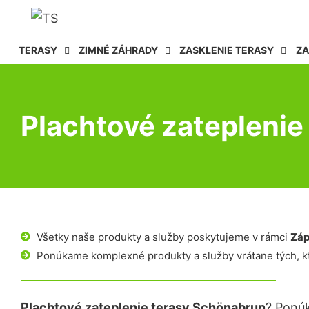
TERASY
ZIMNÉ ZÁHRADY
ZASKLENIE TERASY
ZA
Plachtové zateplenie
Všetky naše produkty a služby poskytujeme v rámci
Záp
Ponúkame komplexné produkty a služby vrátane tých, kt
Plachtové zateplenie terasy Schönabrun
? Ponúk