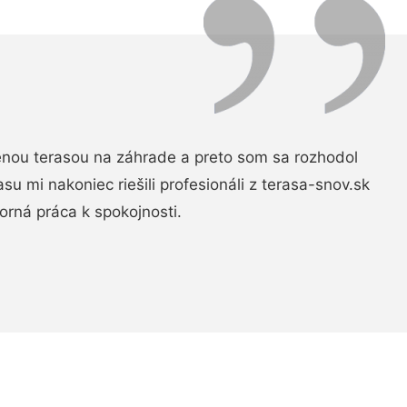
nou terasou na záhrade a preto som sa rozhodol
rasu mi nakoniec riešili profesionáli z terasa-snov.sk
rná práca k spokojnosti.