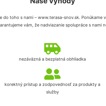
Naše výhody
e do toho s nami – www.terasa-snov.sk. Ponúkame v
Garantujeme vám, že nadviazanie spolupráce s nami n
nezáväzná a bezplatná obhliadka
korektný prístup a zodpovednosť za produkty a
služby