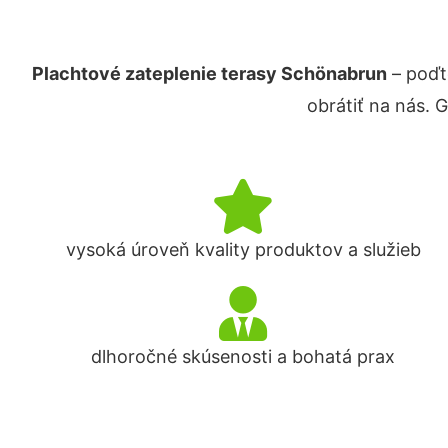
Plachtové zateplenie terasy Schönabrun
– poďt
obrátiť na nás. 
vysoká úroveň kvality produktov a služieb
dlhoročné skúsenosti a bohatá prax