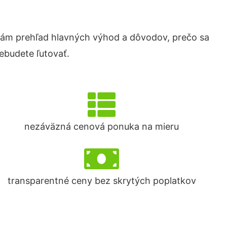
ám prehľad hlavných výhod a dôvodov, prečo sa
ebudete ľutovať.
nezáväzná cenová ponuka na mieru
transparentné ceny bez skrytých poplatkov