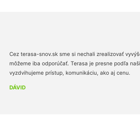
Cez terasa-snov.sk sme si nechali zrealizovať vyvýš
môžeme iba odporúčať. Terasa je presne podľa naš
vyzdvihujeme prístup, komunikáciu, ako aj cenu.
DÁVID