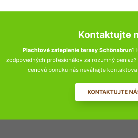
Kontaktujte 
Plachtové zateplenie terasy Schönabrun
? 
zodpovedných profesionálov za rozumný peniaz? P
cenovú ponuku nás neváhajte kontaktova
KONTAKTUJTE NÁ