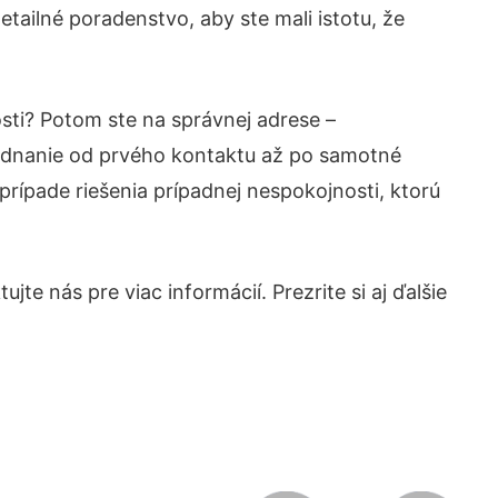
tailné poradenstvo, aby ste mali istotu, že
sti? Potom ste na správnej adrese –
jednanie od prvého kontaktu až po samotné
prípade riešenia prípadnej nespokojnosti, ktorú
te nás pre viac informácií. Prezrite si aj ďalšie