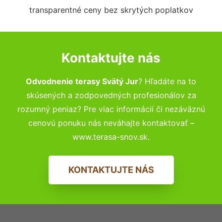
transparentné ceny bez skrytých poplatkov
Kontaktujte nás
Odvodnenie terasy Svätý Jur
? Hľadáte na to
skúsených a zodpovedných profesionálov za
rozumný peniaz? Pre viac informácií či nezáväznú
cenovú ponuku nás neváhajte kontaktovať –
www.terasa-snov.sk.
KONTAKTUJTE NÁS