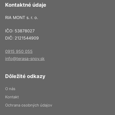
Kontaktné údaje
RIA MONT s. r. o.
IČO: 53878027
DIČ: 2121544909
0915 950 055
info@terasa-snov.sk
Dôležité odkazy
O nás
Kontakt
Ochrana osobných údajov