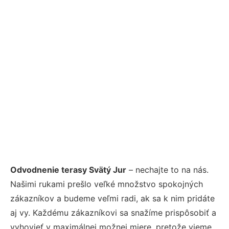
Odvodnenie terasy Svätý Jur
– nechajte to na nás.
Našimi rukami prešlo veľké množstvo spokojných
zákazníkov a budeme veľmi radi, ak sa k nim pridáte
aj vy. Každému zákazníkovi sa snažíme prispôsobiť a
vyhovieť v maximálnej možnej miere, pretože vieme,