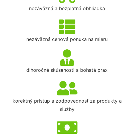
nezáväzná a bezplatná obhliadka
nezáväzná cenová ponuka na mieru
dlhoročné skúsenosti a bohatá prax
korektný prístup a zodpovednosť za produkty a
služby