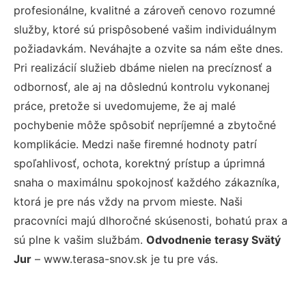
profesionálne, kvalitné a zároveň cenovo rozumné
služby, ktoré sú prispôsobené vašim individuálnym
požiadavkám. Neváhajte a ozvite sa nám ešte dnes.
Pri realizácií služieb dbáme nielen na precíznosť a
odbornosť, ale aj na dôslednú kontrolu vykonanej
práce, pretože si uvedomujeme, že aj malé
pochybenie môže spôsobiť nepríjemné a zbytočné
komplikácie. Medzi naše firemné hodnoty patrí
spoľahlivosť, ochota, korektný prístup a úprimná
snaha o maximálnu spokojnosť každého zákazníka,
ktorá je pre nás vždy na prvom mieste. Naši
pracovníci majú dlhoročné skúsenosti, bohatú prax a
sú plne k vašim službám.
Odvodnenie terasy Svätý
Jur
– www.terasa-snov.sk je tu pre vás.