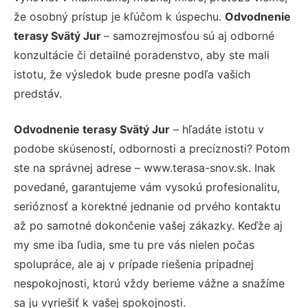
že osobný prístup je kľúčom k úspechu.
Odvodnenie
terasy Svätý Jur
– samozrejmosťou sú aj odborné
konzultácie či detailné poradenstvo, aby ste mali
istotu, že výsledok bude presne podľa vašich
predstáv.
Odvodnenie terasy Svätý Jur
– hľadáte istotu v
podobe skúseností, odbornosti a precíznosti? Potom
ste na správnej adrese – www.terasa-snov.sk. Inak
povedané, garantujeme vám vysokú profesionalitu,
serióznosť a korektné jednanie od prvého kontaktu
až po samotné dokončenie vašej zákazky. Keďže aj
my sme iba ľudia, sme tu pre vás nielen počas
spolupráce, ale aj v prípade riešenia prípadnej
nespokojnosti, ktorú vždy berieme vážne a snažíme
sa ju vyriešiť k vašej spokojnosti.