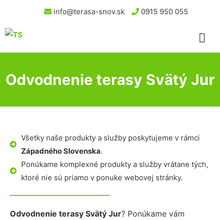
info@terasa-snov.sk
0915 950 055
Odvodnenie terasy Svätý Jur
Všetky naše produkty a služby poskytujeme v rámci
Západného Slovenska
.
Ponúkame komplexné produkty a služby vrátane tých,
ktoré nie sú priamo v ponuke webovej stránky.
Odvodnenie terasy Svätý Jur
? Ponúkame vám