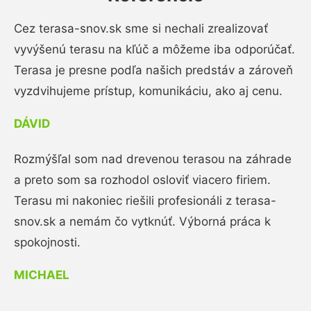
Cez terasa-snov.sk sme si nechali zrealizovať
vyvýšenú terasu na kľúč a môžeme iba odporúčať.
Terasa je presne podľa našich predstáv a zároveň
vyzdvihujeme prístup, komunikáciu, ako aj cenu.
DÁVID
Rozmýšľal som nad drevenou terasou na záhrade
a preto som sa rozhodol osloviť viacero firiem.
Terasu mi nakoniec riešili profesionáli z terasa-
snov.sk a nemám čo vytknúť. Výborná práca k
spokojnosti.
MICHAEL