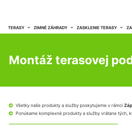
TERASY
ZIMNÉ ZÁHRADY
ZASKLENIE TERASY
ZA
Montáž terasovej pod
Všetky naše produkty a služby poskytujeme v rámci
Záp
Ponúkame komplexné produkty a služby vrátane tých, kt