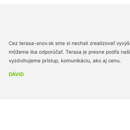
Cez terasa-snov.sk sme si nechali zrealizovať vyvýš
môžeme iba odporúčať. Terasa je presne podľa naš
vyzdvihujeme prístup, komunikáciu, ako aj cenu.
DÁVID