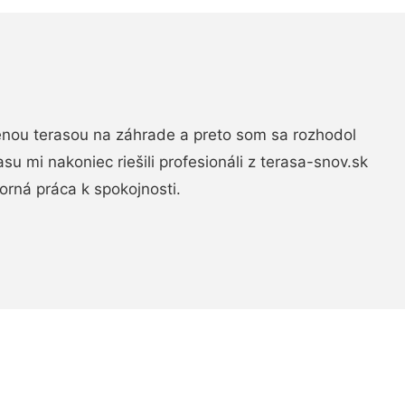
nou terasou na záhrade a preto som sa rozhodol
rasu mi nakoniec riešili profesionáli z terasa-snov.sk
rná práca k spokojnosti.