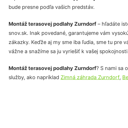
bude presne podľa vašich predstáv.
Montáž terasovej podlahy Zurndorf
– hľadáte is
snov.sk. Inak povedané, garantujeme vám vysokú 
zákazky. Keďže aj my sme iba ľudia, sme tu pre vá
vážne a snažíme sa ju vyriešiť k vašej spokojnosti
Montáž terasovej podlahy Zurndorf
? S nami sa o
služby, ako napríklad
Zimná záhrada Zurndorf
,
Be