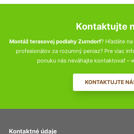
Kontaktujte 
Montáž terasovej podlahy Zurndorf
? Hľadáte n
profesionálov za rozumný peniaz? Pre viac in
ponuku nás neváhajte kontaktovať – 
KONTAKTUJTE NÁ
Kontaktné údaje