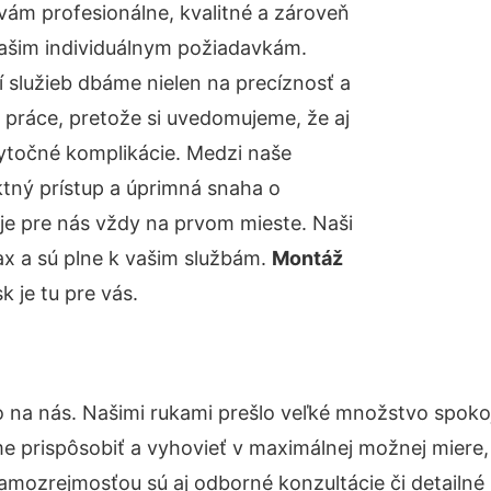
ám profesionálne, kvalitné a zároveň
ašim individuálnym požiadavkám.
ií služieb dbáme nielen na precíznosť a
 práce, pretože si uvedomujeme, že aj
ytočné komplikácie. Medzi naše
ktný prístup a úprimná snaha o
je pre nás vždy na prvom mieste. Naši
ax a sú plne k vašim službám.
Montáž
 je tu pre vás.
o na nás. Našimi rukami prešlo veľké množstvo spoko
e prispôsobiť a vyhovieť v maximálnej možnej miere,
amozrejmosťou sú aj odborné konzultácie či detailné 