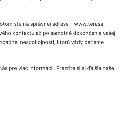
 Potom ste na správnej adrese – www.terasa-
prvého kontaktu až po samotné dokončenie vašej
prípadnej nespokojnosti, ktorú vždy berieme
 pre viac informácií. Prezrite si aj ďalšie naše