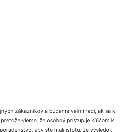
jných zákazníkov a budeme veľmi radi, ak sa k
 pretože vieme, že osobný prístup je kľúčom k
poradenstvo, aby ste mali istotu, že výsledok