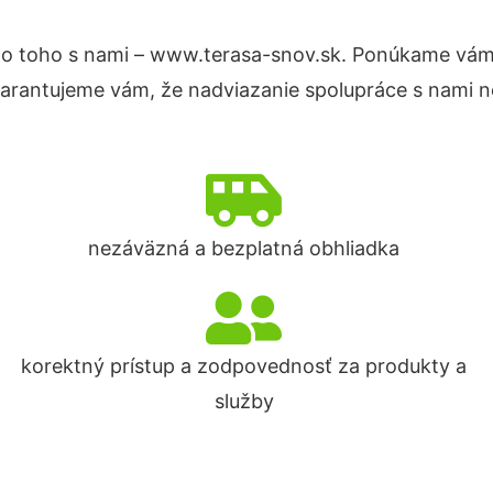
o toho s nami – www.terasa-snov.sk. Ponúkame vám
Garantujeme vám, že nadviazanie spolupráce s nami n
nezáväzná a bezplatná obhliadka
korektný prístup a zodpovednosť za produkty a
služby