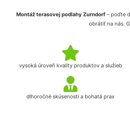
Montáž terasovej podlahy Zurndorf
– poďte d
obrátiť na nás. 
vysoká úroveň kvality produktov a služieb
dlhoročné skúsenosti a bohatá prax