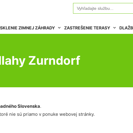
Search
for:
SKLENIE ZIMNEJ ZÁHRADY
ZASTREŠENIE TERASY
DLAŽB
lahy Zurndorf
adného Slovenska
.
oré nie sú priamo v ponuke webovej stránky.