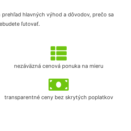
 prehľad hlavných výhod a dôvodov, prečo sa
ebudete ľutovať.
nezáväzná cenová ponuka na mieru
transparentné ceny bez skrytých poplatkov