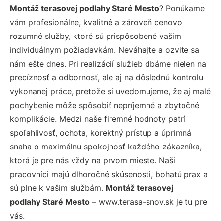
Montáž terasovej podlahy Staré Mesto
? Ponúkame
vám profesionálne, kvalitné a zároveň cenovo
rozumné služby, ktoré sú prispôsobené vašim
individuálnym požiadavkám. Neváhajte a ozvite sa
nám ešte dnes. Pri realizácií služieb dbáme nielen na
precíznosť a odbornosť, ale aj na dôslednú kontrolu
vykonanej práce, pretože si uvedomujeme, že aj malé
pochybenie môže spôsobiť nepríjemné a zbytočné
komplikácie. Medzi naše firemné hodnoty patrí
spoľahlivosť, ochota, korektný prístup a úprimná
snaha o maximálnu spokojnosť každého zákazníka,
ktorá je pre nás vždy na prvom mieste. Naši
pracovníci majú dlhoročné skúsenosti, bohatú prax a
sú plne k vašim službám.
Montáž terasovej
podlahy Staré Mesto
– www.terasa-snov.sk je tu pre
vás.