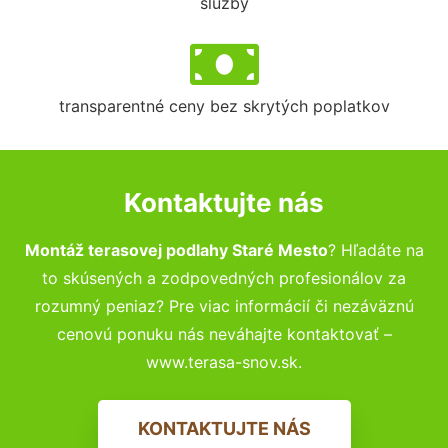
služby
transparentné ceny bez skrytých poplatkov
Kontaktujte nás
Montáž terasovej podlahy Staré Mesto
? Hľadáte na
to skúsených a zodpovedných profesionálov za
rozumný peniaz? Pre viac informácií či nezáväznú
cenovú ponuku nás neváhajte kontaktovať –
www.terasa-snov.sk.
KONTAKTUJTE NÁS