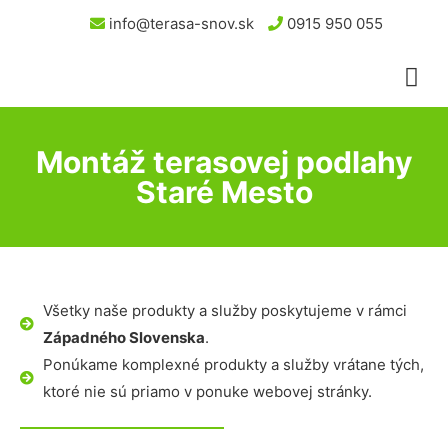
info@terasa-snov.sk
0915 950 055
Montáž terasovej podlahy
Staré Mesto
Všetky naše produkty a služby poskytujeme v rámci
Západného Slovenska
.
Ponúkame komplexné produkty a služby vrátane tých,
ktoré nie sú priamo v ponuke webovej stránky.