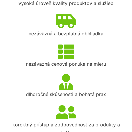
vysoká úroveň kvality produktov a služieb
nezáväzná a bezplatná obhliadka
nezáväzná cenová ponuka na mieru
dlhoročné skúsenosti a bohatá prax
korektný prístup a zodpovednosť za produkty a