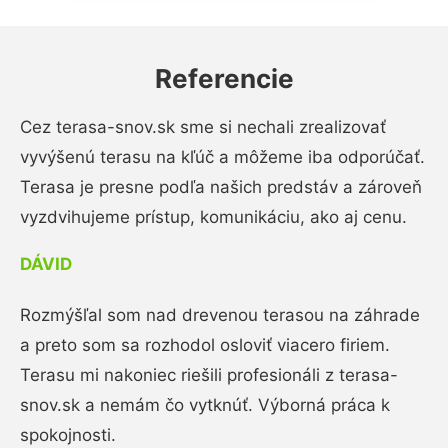
Referencie
Cez terasa-snov.sk sme si nechali zrealizovať
vyvýšenú terasu na kľúč a môžeme iba odporúčať.
Terasa je presne podľa našich predstáv a zároveň
vyzdvihujeme prístup, komunikáciu, ako aj cenu.
DÁVID
Rozmýšľal som nad drevenou terasou na záhrade
a preto som sa rozhodol osloviť viacero firiem.
Terasu mi nakoniec riešili profesionáli z terasa-
snov.sk a nemám čo vytknúť. Výborná práca k
spokojnosti.