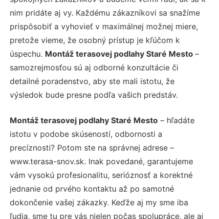
nim pridáte aj vy. Každému zákazníkovi sa snažíme
prispôsobiť a vyhovieť v maximálnej možnej miere,
pretože vieme, že osobný prístup je kľúčom k
úspechu.
Montáž terasovej podlahy Staré Mesto
–
samozrejmosťou sú aj odborné konzultácie či
detailné poradenstvo, aby ste mali istotu, že
výsledok bude presne podľa vašich predstáv.
Montáž terasovej podlahy Staré Mesto
– hľadáte
istotu v podobe skúseností, odbornosti a
precíznosti? Potom ste na správnej adrese –
www.terasa-snov.sk. Inak povedané, garantujeme
vám vysokú profesionalitu, serióznosť a korektné
jednanie od prvého kontaktu až po samotné
dokončenie vašej zákazky. Keďže aj my sme iba
ľudia, sme tu pre vás nielen počas spolupráce, ale aj