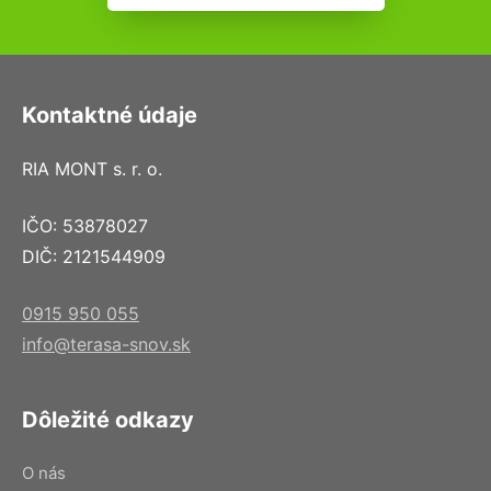
Kontaktné údaje
RIA MONT s. r. o.
IČO: 53878027
DIČ: 2121544909
0915 950 055
info@terasa-snov.sk
Dôležité odkazy
O nás