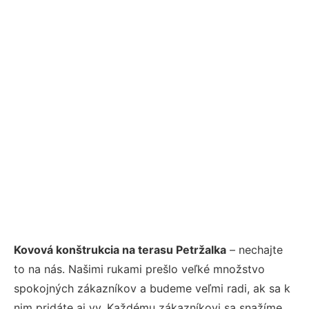
Kovová konštrukcia na terasu Petržalka
– nechajte
to na nás. Našimi rukami prešlo veľké množstvo
spokojných zákazníkov a budeme veľmi radi, ak sa k
nim pridáte aj vy. Každému zákazníkovi sa snažíme