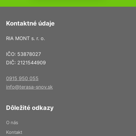
Kontaktné údaje
RIA MONT s. r. o.
IČO: 53878027
DIČ: 2121544909
0915 950 055
info@terasa-snov.sk
Dôležité odkazy
O nás
Kontakt