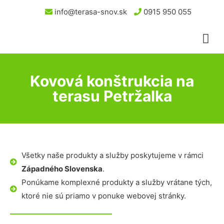
info@terasa-snov.sk
0915 950 055
Kovová konštrukcia na
terasu Petržalka
Všetky naše produkty a služby poskytujeme v rámci
Západného Slovenska
.
Ponúkame komplexné produkty a služby vrátane tých,
ktoré nie sú priamo v ponuke webovej stránky.