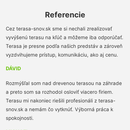
Referencie
Cez terasa-snov.sk sme si nechali zrealizovať
vyvýšenú terasu na kľúč a môžeme iba odporúčať.
Terasa je presne podľa našich predstáv a zároveň
vyzdvihujeme prístup, komunikáciu, ako aj cenu.
DÁVID
Rozmýšľal som nad drevenou terasou na záhrade
a preto som sa rozhodol osloviť viacero firiem.
Terasu mi nakoniec riešili profesionáli z terasa-
snov.sk a nemám čo vytknúť. Výborná práca k
spokojnosti.