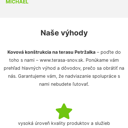
MICHAEL
Naše výhody
Kovová konštrukcia na terasu Petržalka
– poďte do
toho s nami – www.terasa-snov.sk. Ponúkame vám
prehľad hlavných výhod a dôvodov, prečo sa obrátiť na
nás. Garantujeme vám, že nadviazanie spolupráce s
nami nebudete ľutovať.
vysoká úroveň kvality produktov a služieb