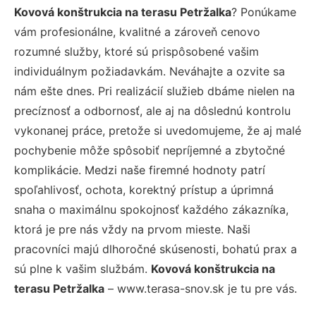
Kovová konštrukcia na terasu Petržalka
? Ponúkame
vám profesionálne, kvalitné a zároveň cenovo
rozumné služby, ktoré sú prispôsobené vašim
individuálnym požiadavkám. Neváhajte a ozvite sa
nám ešte dnes. Pri realizácií služieb dbáme nielen na
precíznosť a odbornosť, ale aj na dôslednú kontrolu
vykonanej práce, pretože si uvedomujeme, že aj malé
pochybenie môže spôsobiť nepríjemné a zbytočné
komplikácie. Medzi naše firemné hodnoty patrí
spoľahlivosť, ochota, korektný prístup a úprimná
snaha o maximálnu spokojnosť každého zákazníka,
ktorá je pre nás vždy na prvom mieste. Naši
pracovníci majú dlhoročné skúsenosti, bohatú prax a
sú plne k vašim službám.
Kovová konštrukcia na
terasu Petržalka
– www.terasa-snov.sk je tu pre vás.