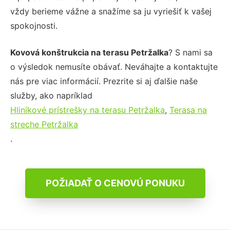
vždy berieme vážne a snažíme sa ju vyriešiť k vašej
spokojnosti.
Kovová konštrukcia na terasu Petržalka
? S nami sa
o výsledok nemusíte obávať. Neváhajte a kontaktujte
nás pre viac informácií. Prezrite si aj ďalšie naše
služby, ako napríklad
Hliníkové prístrešky na terasu Petržalka
,
Terasa na
streche Petržalka
.
POŽIADAŤ O CENOVÚ PONUKU