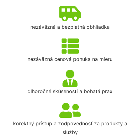
nezáväzná a bezplatná obhliadka
nezáväzná cenová ponuka na mieru
dlhoročné skúsenosti a bohatá prax
korektný prístup a zodpovednosť za produkty a
služby