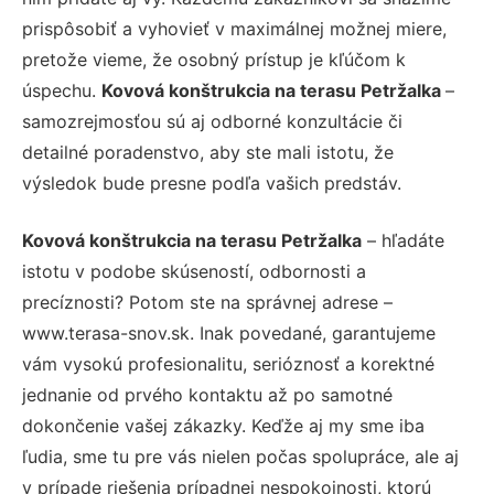
prispôsobiť a vyhovieť v maximálnej možnej miere,
pretože vieme, že osobný prístup je kľúčom k
úspechu.
Kovová konštrukcia na terasu Petržalka
–
samozrejmosťou sú aj odborné konzultácie či
detailné poradenstvo, aby ste mali istotu, že
výsledok bude presne podľa vašich predstáv.
Kovová konštrukcia na terasu Petržalka
– hľadáte
istotu v podobe skúseností, odbornosti a
precíznosti? Potom ste na správnej adrese –
www.terasa-snov.sk. Inak povedané, garantujeme
vám vysokú profesionalitu, serióznosť a korektné
jednanie od prvého kontaktu až po samotné
dokončenie vašej zákazky. Keďže aj my sme iba
ľudia, sme tu pre vás nielen počas spolupráce, ale aj
v prípade riešenia prípadnej nespokojnosti, ktorú