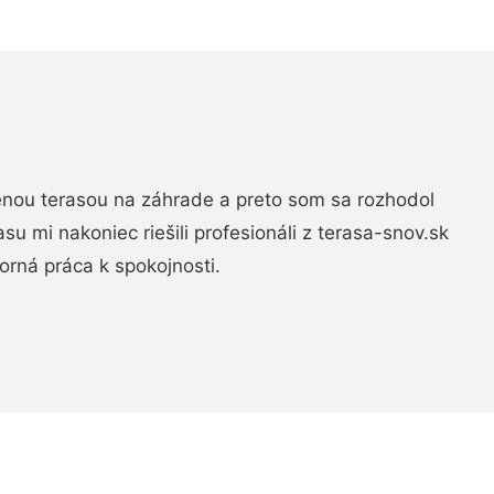
nou terasou na záhrade a preto som sa rozhodol
rasu mi nakoniec riešili profesionáli z terasa-snov.sk
rná práca k spokojnosti.