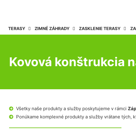
TERASY
ZIMNÉ ZÁHRADY
ZASKLENIE TERASY
ZA
Kovová konštrukcia n
Všetky naše produkty a služby poskytujeme v rámci
Záp
Ponúkame komplexné produkty a služby vrátane tých, kt