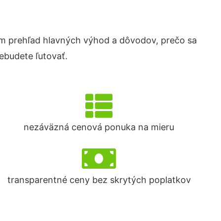
m prehľad hlavných výhod a dôvodov, prečo sa
ebudete ľutovať.
nezáväzná cenová ponuka na mieru
transparentné ceny bez skrytých poplatkov