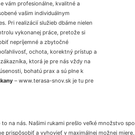
 vám profesionálne, kvalitné a
sobené vašim individuálnym
 Pri realizácií služieb dbáme nielen
ntrolu vykonanej práce, pretože si
biť nepríjemné a zbytočné
oľahlivosť, ochota, korektný prístup a
ákazníka, ktorá je pre nás vždy na
senosti, bohatú prax a sú plne k
akany
– www.terasa-snov.sk je tu pre
 to na nás. Našimi rukami prešlo veľké množstvo spo
e prispôsobiť a vyhovieť v maximálnej možnej miere,