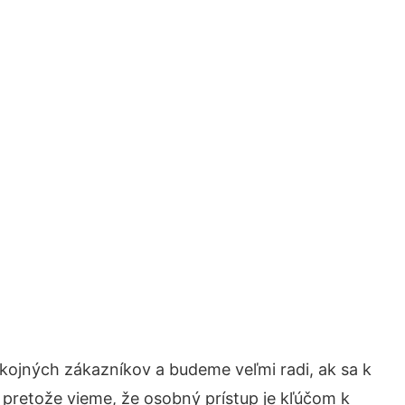
kojných zákazníkov a budeme veľmi radi, ak sa k
 pretože vieme, že osobný prístup je kľúčom k