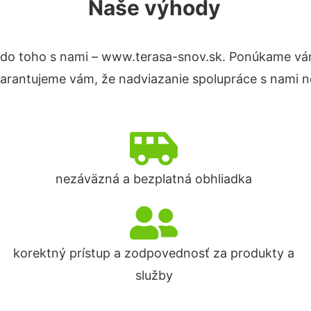
Naše výhody
do toho s nami – www.terasa-snov.sk. Ponúkame vá
Garantujeme vám, že nadviazanie spolupráce s nami n
nezáväzná a bezplatná obhliadka
korektný prístup a zodpovednosť za produkty a
služby