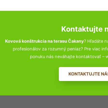
Kontaktujte 
Kovová konštrukcia na terasu Čakany
? Hľadáte 
profesionálov za rozumný peniaz? Pre viac in
ponuku nás neváhajte kontaktovať – 
KONTAKTUJTE NÁ