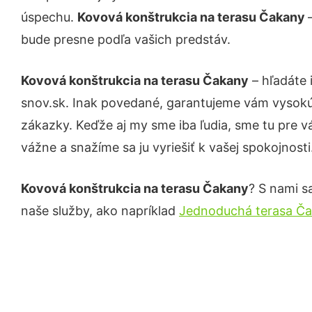
úspechu.
Kovová konštrukcia na terasu Čakany
bude presne podľa vašich predstáv.
Kovová konštrukcia na terasu Čakany
– hľadáte 
snov.sk. Inak povedané, garantujeme vám vysokú 
zákazky. Keďže aj my sme iba ľudia, sme tu pre vá
vážne a snažíme sa ju vyriešiť k vašej spokojnosti
Kovová konštrukcia na terasu Čakany
? S nami s
naše služby, ako napríklad
Jednoduchá terasa Č