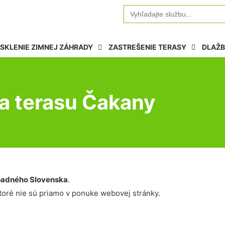
Search
for:
SKLENIE ZIMNEJ ZÁHRADY
ZASTREŠENIE TERASY
DLAŽB
a terasu Čakany
adného Slovenska
.
oré nie sú priamo v ponuke webovej stránky.