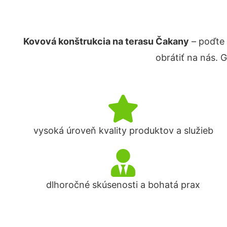
Kovová konštrukcia na terasu Čakany
– poďte 
obrátiť na nás. 
vysoká úroveň kvality produktov a služieb
dlhoročné skúsenosti a bohatá prax