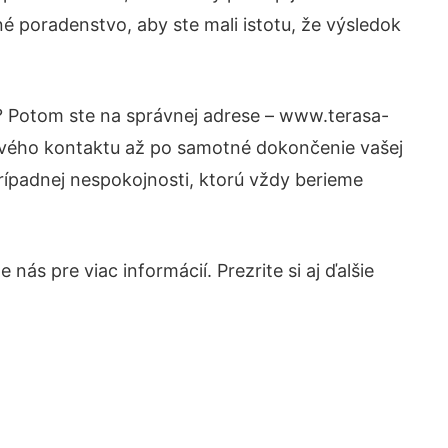
é poradenstvo, aby ste mali istotu, že výsledok
i? Potom ste na správnej adrese – www.terasa-
prvého kontaktu až po samotné dokončenie vašej
prípadnej nespokojnosti, ktorú vždy berieme
nás pre viac informácií. Prezrite si aj ďalšie