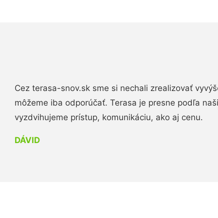
Cez terasa-snov.sk sme si nechali zrealizovať vyvýš
môžeme iba odporúčať. Terasa je presne podľa naš
vyzdvihujeme prístup, komunikáciu, ako aj cenu.
DÁVID