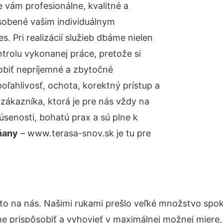
vám profesionálne, kvalitné a
sobené vašim individuálnym
 Pri realizácií služieb dbáme nielen
ntrolu vykonanej práce, pretože si
biť nepríjemné a zbytočné
oľahlivosť, ochota, korektný prístup a
ákazníka, ktorá je pre nás vždy na
senosti, bohatú prax a sú plne k
ňany
– www.terasa-snov.sk je tu pre
to na nás. Našimi rukami prešlo veľké množstvo spok
e prispôsobiť a vyhovieť v maximálnej možnej miere,