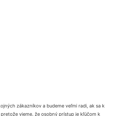
ojných zákazníkov a budeme veľmi radi, ak sa k
 pretože vieme, že osobný prístup je kľúčom k