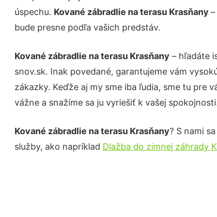
úspechu.
Kované zábradlie na terasu Krasňany
–
bude presne podľa vašich predstáv.
Kované zábradlie na terasu Krasňany
– hľadáte i
snov.sk. Inak povedané, garantujeme vám vysokú 
zákazky. Keďže aj my sme iba ľudia, sme tu pre vá
vážne a snažíme sa ju vyriešiť k vašej spokojnosti
Kované zábradlie na terasu Krasňany
? S nami sa
služby, ako napríklad
Dlažba do zimnej záhrady 