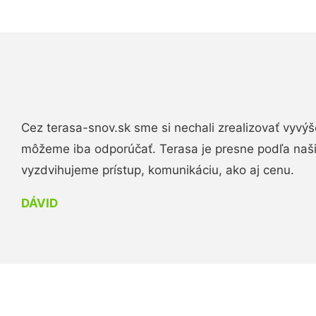
Cez terasa-snov.sk sme si nechali zrealizovať vyvýš
môžeme iba odporúčať. Terasa je presne podľa naš
vyzdvihujeme prístup, komunikáciu, ako aj cenu.
DÁVID