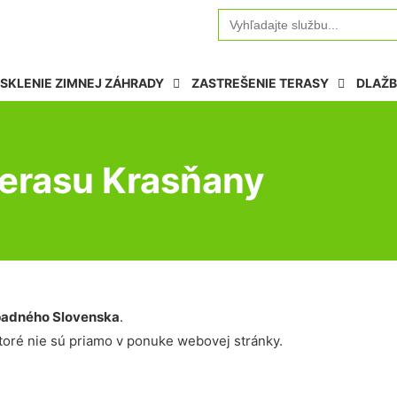
Search
for:
SKLENIE ZIMNEJ ZÁHRADY
ZASTREŠENIE TERASY
DLAŽB
terasu Krasňany
adného Slovenska
.
oré nie sú priamo v ponuke webovej stránky.