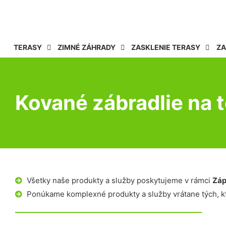
TERASY
ZIMNÉ ZÁHRADY
ZASKLENIE TERASY
ZA
Kované zábradlie na 
Všetky naše produkty a služby poskytujeme v rámci
Záp
Ponúkame komplexné produkty a služby vrátane tých, kt