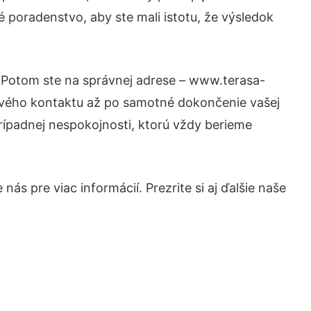
é poradenstvo, aby ste mali istotu, že výsledok
? Potom ste na správnej adrese – www.terasa-
prvého kontaktu až po samotné dokončenie vašej
prípadnej nespokojnosti, ktorú vždy berieme
ás pre viac informácií. Prezrite si aj ďalšie naše