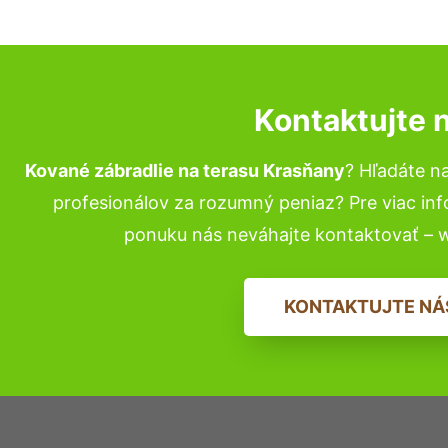
Kontaktujte 
Kované zábradlie na terasu Krasňany
? Hľadáte n
profesionálov za rozumný peniaz? Pre viac in
ponuku nás neváhajte kontaktovať – 
KONTAKTUJTE NÁ