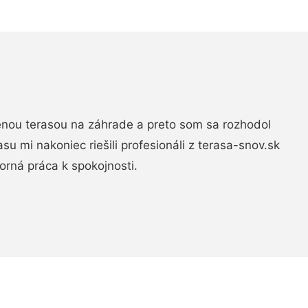
nou terasou na záhrade a preto som sa rozhodol
rasu mi nakoniec riešili profesionáli z terasa-snov.sk
rná práca k spokojnosti.