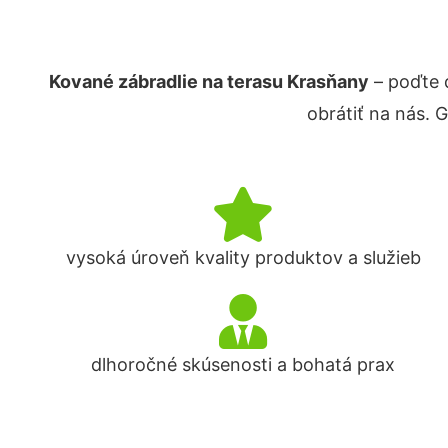
Kované zábradlie na terasu Krasňany
– poďte 
obrátiť na nás. 
vysoká úroveň kvality produktov a služieb
dlhoročné skúsenosti a bohatá prax