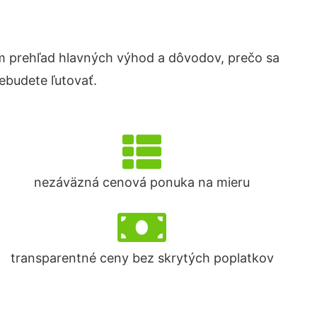
 prehľad hlavných výhod a dôvodov, prečo sa
ebudete ľutovať.
nezáväzná cenová ponuka na mieru
transparentné ceny bez skrytých poplatkov