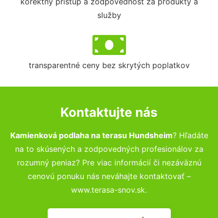
korektný prístup a zodpovednosť za produkty a
služby
transparentné ceny bez skrytých poplatkov
Kontaktujte nás
Kamienková podlaha na terasu Hundsheim
? Hľadáte
na to skúsených a zodpovedných profesionálov za
rozumný peniaz? Pre viac informácií či nezáväznú
cenovú ponuku nás neváhajte kontaktovať –
www.terasa-snov.sk.