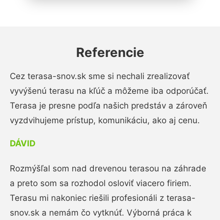
Referencie
Cez terasa-snov.sk sme si nechali zrealizovať
vyvýšenú terasu na kľúč a môžeme iba odporúčať.
Terasa je presne podľa našich predstáv a zároveň
vyzdvihujeme prístup, komunikáciu, ako aj cenu.
DÁVID
Rozmýšľal som nad drevenou terasou na záhrade
a preto som sa rozhodol osloviť viacero firiem.
Terasu mi nakoniec riešili profesionáli z terasa-
snov.sk a nemám čo vytknúť. Výborná práca k