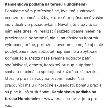
Kamienková podlaha na terasu Hundsheim
?
Ponúkame vám profesionálne, kvalitné a zároveň
cenovo rozumné služby, ktoré sú prispôsobené vašim
individuálnym požiadavkám. Neváhajte a ozvite sa
nám ešte dnes. Pri realizácií služieb dbáme nielen na
precíznosť a odbornosť, ale aj na dôslednú kontrolu
vykonanej práce, pretože si uvedomujeme, že aj malé
pochybenie môže spôsobiť nepríjemné a zbytočné
komplikácie. Medzi naše firemné hodnoty patrí
spoľahlivosť, ochota, korektný prístup a úprimná
snaha o maximálnu spokojnosť každého zákazníka,
ktorá je pre nás vždy na prvom mieste. Naši
pracovníci majú dlhoročné skúsenosti, bohatú prax a
sú plne k vašim službám.
Kamienková podlaha na
terasu Hundsheim
– www.terasa-snov.sk je tu pre
vás.