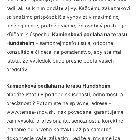
radi, ak sa k nim pridáte aj vy. Každému zákazníkovi
sa snažíme prispôsobiť a vyhovieť v maximálnej
možnej miere, pretože vieme, že osobný prístup je
kľúčom k úspechu.
Kamienková podlaha na terasu
Hundsheim
– samozrejmosťou sú aj odborné
konzultácie či detailné poradenstvo, aby ste mali
istotu, že výsledok bude presne podľa vašich
predstáv.
Kamienková podlaha na terasu Hundsheim
–
hľadáte istotu v podobe skúseností, odbornosti a
precíznosti? Potom ste na správnej adrese –
www.terasa-snov.sk. Inak povedané, garantujeme
vám vysokú profesionalitu, serióznosť a korektné
jednanie od prvého kontaktu až po samotné
dokončenie vašej zákazky. Keďže aj my sme iba