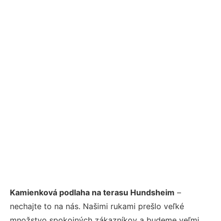
Kamienková podlaha na terasu Hundsheim
–
nechajte to na nás. Našimi rukami prešlo veľké
množstvo spokojných zákazníkov a budeme veľmi