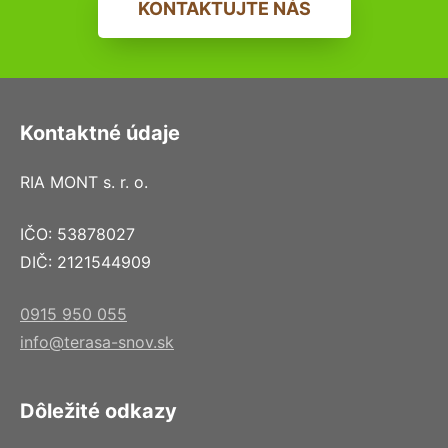
KONTAKTUJTE NÁS
Kontaktné údaje
RIA MONT s. r. o.
IČO: 53878027
DIČ: 2121544909
0915 950 055
info@terasa-snov.sk
Dôležité odkazy