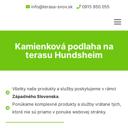
info@terasa-snov.sk
0915 950 055
Kamienková podlaha na
terasu Hundsheim
Všetky naše produkty a služby poskytujeme v rámci
Západného Slovenska
.
Ponúkame komplexné produkty a služby vrátane tých,
ktoré nie sú priamo v ponuke webovej stránky.