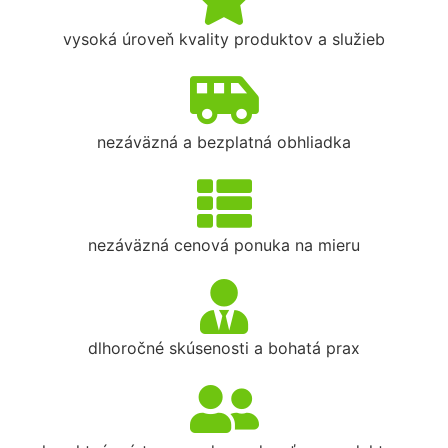
vysoká úroveň kvality produktov a služieb
nezáväzná a bezplatná obhliadka
nezáväzná cenová ponuka na mieru
dlhoročné skúsenosti a bohatá prax