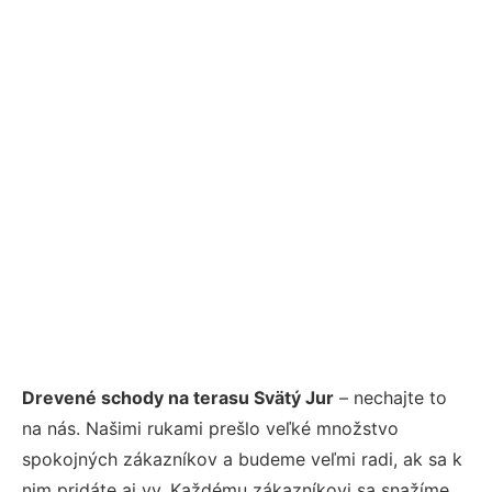
Drevené schody na terasu Svätý Jur
– nechajte to
na nás. Našimi rukami prešlo veľké množstvo
spokojných zákazníkov a budeme veľmi radi, ak sa k
nim pridáte aj vy. Každému zákazníkovi sa snažíme