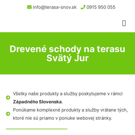
info@terasa-snov.sk
0915 950 055
Drevené schody na terasu
Svätý Jur
Všetky naše produkty a služby poskytujeme v rámci
Západného Slovenska
.
Ponúkame komplexné produkty a služby vrátane tých,
ktoré nie sú priamo v ponuke webovej stránky.