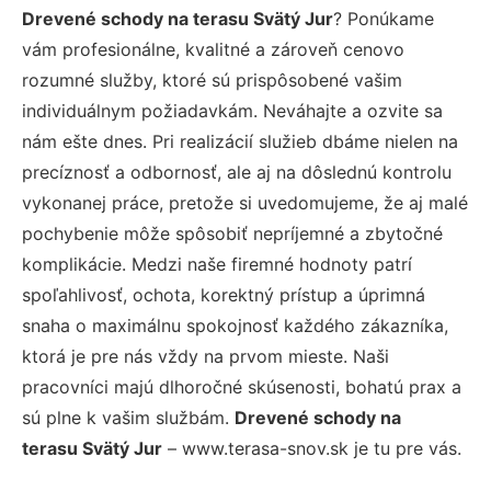
Drevené schody na terasu Svätý Jur
? Ponúkame
vám profesionálne, kvalitné a zároveň cenovo
rozumné služby, ktoré sú prispôsobené vašim
individuálnym požiadavkám. Neváhajte a ozvite sa
nám ešte dnes. Pri realizácií služieb dbáme nielen na
precíznosť a odbornosť, ale aj na dôslednú kontrolu
vykonanej práce, pretože si uvedomujeme, že aj malé
pochybenie môže spôsobiť nepríjemné a zbytočné
komplikácie. Medzi naše firemné hodnoty patrí
spoľahlivosť, ochota, korektný prístup a úprimná
snaha o maximálnu spokojnosť každého zákazníka,
ktorá je pre nás vždy na prvom mieste. Naši
pracovníci majú dlhoročné skúsenosti, bohatú prax a
sú plne k vašim službám.
Drevené schody na
terasu Svätý Jur
– www.terasa-snov.sk je tu pre vás.