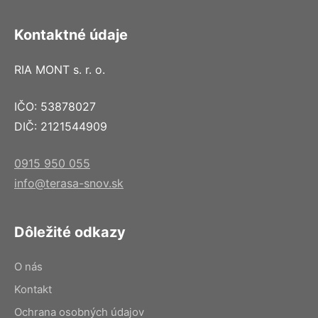
Kontaktné údaje
RIA MONT s. r. o.
IČO: 53878027
DIČ: 2121544909
0915 950 055
info@terasa-snov.sk
Dôležité odkazy
O nás
Kontakt
Ochrana osobných údajov