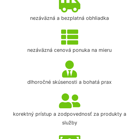
nezáväzná a bezplatná obhliadka
nezáväzná cenová ponuka na mieru
dlhoročné skúsenosti a bohatá prax
korektný prístup a zodpovednosť za produkty a
služby