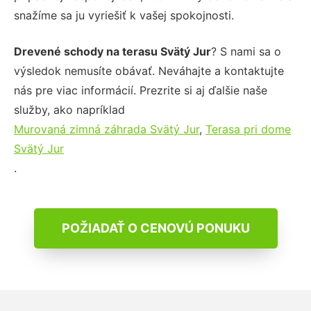
snažíme sa ju vyriešiť k vašej spokojnosti.
Drevené schody na terasu Svätý Jur
? S nami sa o
výsledok nemusíte obávať. Neváhajte a kontaktujte
nás pre viac informácií. Prezrite si aj ďalšie naše
služby, ako napríklad
Murovaná zimná záhrada Svätý Jur
,
Terasa pri dome
Svätý Jur
.
POŽIADAŤ O CENOVÚ PONUKU