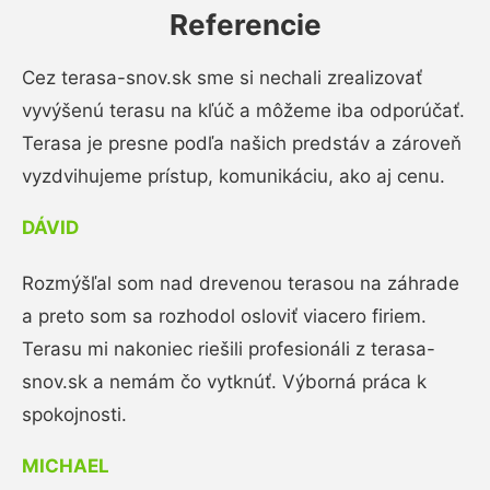
Referencie
Cez terasa-snov.sk sme si nechali zrealizovať
vyvýšenú terasu na kľúč a môžeme iba odporúčať.
Terasa je presne podľa našich predstáv a zároveň
vyzdvihujeme prístup, komunikáciu, ako aj cenu.
DÁVID
Rozmýšľal som nad drevenou terasou na záhrade
a preto som sa rozhodol osloviť viacero firiem.
Terasu mi nakoniec riešili profesionáli z terasa-
snov.sk a nemám čo vytknúť. Výborná práca k
spokojnosti.
MICHAEL