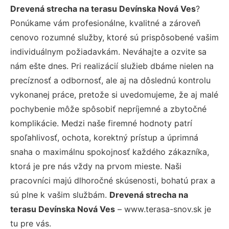
Drevená strecha na terasu Devínska Nová Ves
?
Ponúkame vám profesionálne, kvalitné a zároveň
cenovo rozumné služby, ktoré sú prispôsobené vašim
individuálnym požiadavkám. Neváhajte a ozvite sa
nám ešte dnes. Pri realizácií služieb dbáme nielen na
precíznosť a odbornosť, ale aj na dôslednú kontrolu
vykonanej práce, pretože si uvedomujeme, že aj malé
pochybenie môže spôsobiť nepríjemné a zbytočné
komplikácie. Medzi naše firemné hodnoty patrí
spoľahlivosť, ochota, korektný prístup a úprimná
snaha o maximálnu spokojnosť každého zákazníka,
ktorá je pre nás vždy na prvom mieste. Naši
pracovníci majú dlhoročné skúsenosti, bohatú prax a
sú plne k vašim službám.
Drevená strecha na
terasu Devínska Nová Ves
– www.terasa-snov.sk je
tu pre vás.