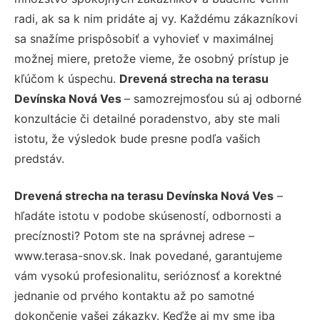
radi, ak sa k nim pridáte aj vy. Každému zákazníkovi
sa snažíme prispôsobiť a vyhovieť v maximálnej
možnej miere, pretože vieme, že osobný prístup je
kľúčom k úspechu.
Drevená strecha na terasu
Devínska Nová Ves
– samozrejmosťou sú aj odborné
konzultácie či detailné poradenstvo, aby ste mali
istotu, že výsledok bude presne podľa vašich
predstáv.
Drevená strecha na terasu Devínska Nová Ves
–
hľadáte istotu v podobe skúseností, odbornosti a
precíznosti? Potom ste na správnej adrese –
www.terasa-snov.sk. Inak povedané, garantujeme
vám vysokú profesionalitu, serióznosť a korektné
jednanie od prvého kontaktu až po samotné
dokončenie vašej zákazky. Keďže aj my sme iba