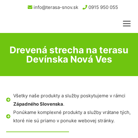
info@terasa-snov.sk
0915 950 055
Drevená strecha na terasu
Devínska Nová Ves
Všetky naše produkty a služby poskytujeme v rámci
Západného Slovenska
.
Ponúkame komplexné produkty a služby vrátane tých,
ktoré nie sú priamo v ponuke webovej stránky.