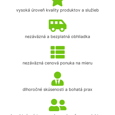
vysoká úroveň kvality produktov a služieb
nezáväzná a bezplatná obhliadka
nezáväzná cenová ponuka na mieru
dlhoročné skúsenosti a bohatá prax