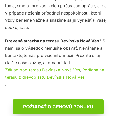
ľudia, sme tu pre vás nielen počas spolupráce, ale aj
v prípade riešenia prípadnej nespokojnosti, ktorú
vždy berieme vážne a snažíme sa ju vyriešiť k vašej
spokojnosti.
Drevená strecha na terasu Devínska Nová Ves
? S
nami sa o výsledok nemusíte obávať. Neváhajte a
kontaktujte nás pre viac informácií. Prezrite si aj
ďalšie naše služby, ako napríklad
Základ pod terasu Devínska Nová Ves
,
Podlaha na
terasu z drevoplastu Devínska Nová Ves
.
POŽIADAŤ O CENOVÚ PONUKU