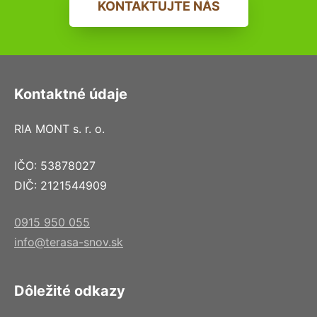
KONTAKTUJTE NÁS
Kontaktné údaje
RIA MONT s. r. o.
IČO: 53878027
DIČ: 2121544909
0915 950 055
info@terasa-snov.sk
Dôležité odkazy