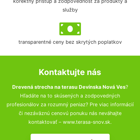
korektný prístup a zodpovednosť za produkty a
služby
transparentné ceny bez skrytých poplatkov
Kontaktujte nás
Drevená strecha na terasu Devínska Nová Ves
?
Hľadáte na to skúsených a zodpovedných
profesionálov za rozumný peniaz? Pre viac informácií
či nezáväznú cenovú ponuku nás neváhajte
kontaktovať – www.terasa-snov.sk.