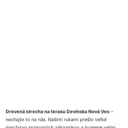
Drevená strecha na terasu Devínska Nová Ves
–
nechajte to na nás. Našimi rukami prešlo veľké
množstvo spokojných zákazníkov a budeme veľmi