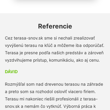
Referencie
Cez terasa-snov.sk sme si nechali zrealizovať
vyvýšenú terasu na kľúč a môžeme iba odporúčať.
Terasa je presne podľa našich predstáv a zároveň
vyzdvihujeme prístup, komunikáciu, ako aj cenu.
DÁVID
Rozmýšľal som nad drevenou terasou na záhrade
a preto som sa rozhodol osloviť viacero firiem.
Terasu mi nakoniec riešili profesionáli z terasa-
snov.sk a nemám čo vytknúť. Výborná práca k