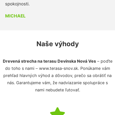
spokojnosti.
MICHAEL
Naše výhody
Drevená strecha na terasu Devínska Nová Ves
– poďte
do toho s nami – www.terasa-snov.sk. Ponúkame vám
prehľad hlavných výhod a dôvodov, prečo sa obrátiť na
nás. Garantujeme vám, že nadviazanie spolupráce s
nami nebudete ľutovať.