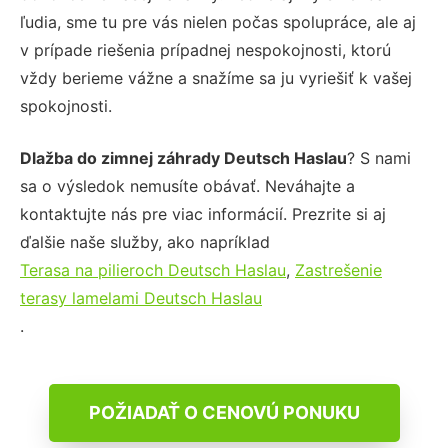
ľudia, sme tu pre vás nielen počas spolupráce, ale aj
v prípade riešenia prípadnej nespokojnosti, ktorú
vždy berieme vážne a snažíme sa ju vyriešiť k vašej
spokojnosti.
Dlažba do zimnej záhrady Deutsch Haslau
? S nami
sa o výsledok nemusíte obávať. Neváhajte a
kontaktujte nás pre viac informácií. Prezrite si aj
ďalšie naše služby, ako napríklad
Terasa na pilieroch Deutsch Haslau
,
Zastrešenie
terasy lamelami Deutsch Haslau
.
POŽIADAŤ O CENOVÚ PONUKU