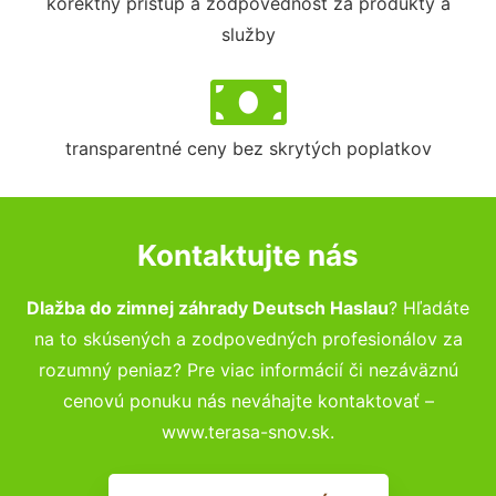
korektný prístup a zodpovednosť za produkty a
služby
transparentné ceny bez skrytých poplatkov
Kontaktujte nás
Dlažba do zimnej záhrady Deutsch Haslau
? Hľadáte
na to skúsených a zodpovedných profesionálov za
rozumný peniaz? Pre viac informácií či nezáväznú
cenovú ponuku nás neváhajte kontaktovať –
www.terasa-snov.sk.