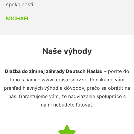
spokojnosti.
MICHAEL
Naše výhody
Dlažba do zimnej záhrady Deutsch Haslau
– poďte do
toho s nami – www.terasa-snov.sk. Ponúkame vám
prehľad hlavných výhod a dôvodov, prečo sa obrátiť na
nás. Garantujeme vám, že nadviazanie spolupráce s
nami nebudete ľutovať.