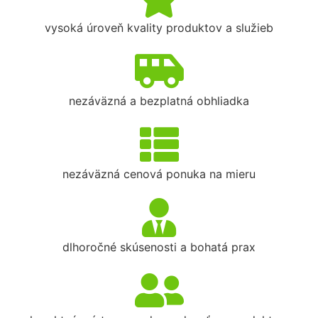
vysoká úroveň kvality produktov a služieb
nezáväzná a bezplatná obhliadka
nezáväzná cenová ponuka na mieru
dlhoročné skúsenosti a bohatá prax