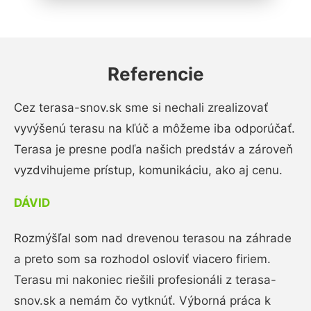
Referencie
Cez terasa-snov.sk sme si nechali zrealizovať
vyvýšenú terasu na kľúč a môžeme iba odporúčať.
Terasa je presne podľa našich predstáv a zároveň
vyzdvihujeme prístup, komunikáciu, ako aj cenu.
DÁVID
Rozmýšľal som nad drevenou terasou na záhrade
a preto som sa rozhodol osloviť viacero firiem.
Terasu mi nakoniec riešili profesionáli z terasa-
snov.sk a nemám čo vytknúť. Výborná práca k