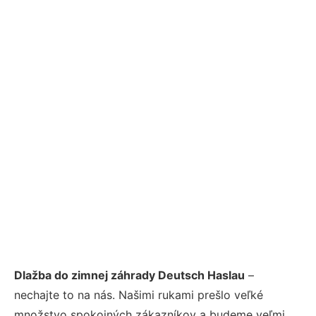
Dlažba do zimnej záhrady Deutsch Haslau
–
nechajte to na nás. Našimi rukami prešlo veľké
množstvo spokojných zákazníkov a budeme veľmi