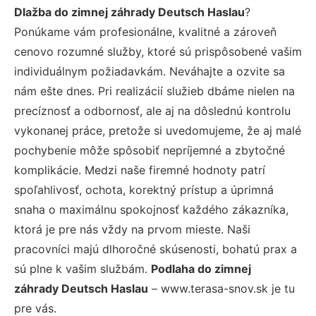
Dlažba do zimnej záhrady Deutsch Haslau
?
Ponúkame vám profesionálne, kvalitné a zároveň
cenovo rozumné služby, ktoré sú prispôsobené vašim
individuálnym požiadavkám. Neváhajte a ozvite sa
nám ešte dnes. Pri realizácií služieb dbáme nielen na
precíznosť a odbornosť, ale aj na dôslednú kontrolu
vykonanej práce, pretože si uvedomujeme, že aj malé
pochybenie môže spôsobiť nepríjemné a zbytočné
komplikácie. Medzi naše firemné hodnoty patrí
spoľahlivosť, ochota, korektný prístup a úprimná
snaha o maximálnu spokojnosť každého zákazníka,
ktorá je pre nás vždy na prvom mieste. Naši
pracovníci majú dlhoročné skúsenosti, bohatú prax a
sú plne k vašim službám.
Podlaha do zimnej
záhrady Deutsch Haslau
– www.terasa-snov.sk je tu
pre vás.