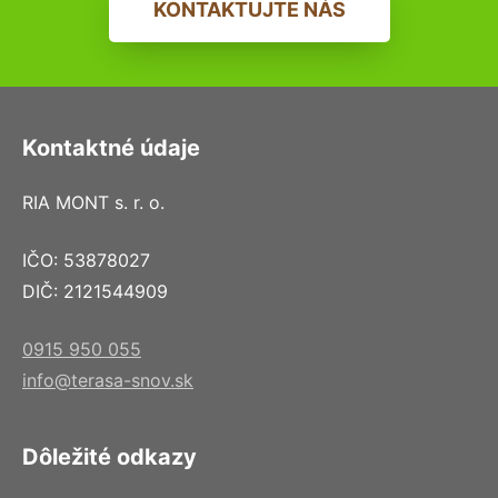
KONTAKTUJTE NÁS
Kontaktné údaje
RIA MONT s. r. o.
IČO: 53878027
DIČ: 2121544909
0915 950 055
info@terasa-snov.sk
Dôležité odkazy