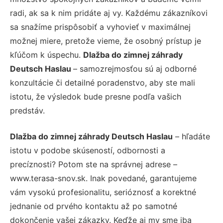
radi, ak sa k nim pridáte aj vy. Každému zákazníkovi
sa snažíme prispôsobiť a vyhovieť v maximálnej
možnej miere, pretože vieme, že osobný prístup je
kľúčom k úspechu.
Dlažba do zimnej záhrady
Deutsch Haslau
– samozrejmosťou sú aj odborné
konzultácie či detailné poradenstvo, aby ste mali
istotu, že výsledok bude presne podľa vašich
predstáv.
Dlažba do zimnej záhrady Deutsch Haslau
– hľadáte
istotu v podobe skúseností, odbornosti a
precíznosti? Potom ste na správnej adrese –
www.terasa-snov.sk. Inak povedané, garantujeme
vám vysokú profesionalitu, serióznosť a korektné
jednanie od prvého kontaktu až po samotné
dokončenie vašej zákazky. Keďže aj my sme iba